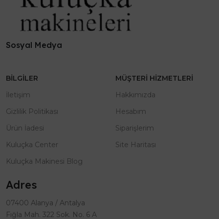
Sosyal Medya
BILGILER
MÜŞTERI HIZMETLERI
İletişim
Hakkımızda
Gizlilik Politikası
Hesabım
Ürün İadesi
Siparişlerim
Kuluçka Center
Site Haritası
Kuluçka Makinesi Blog
Adres
07400 Alanya / Antalya
Fığla Mah. 322 Sok. No. 6 A