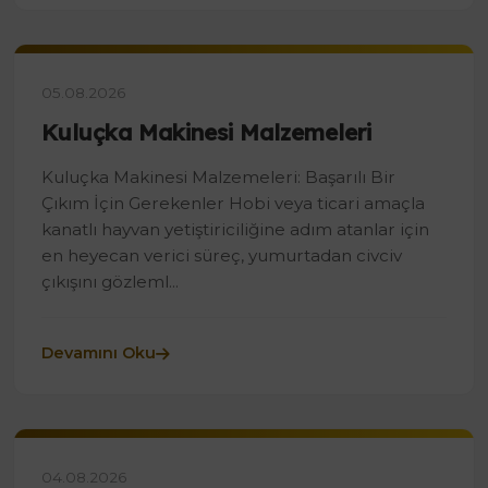
05.08.2026
Kuluçka Makinesi Malzemeleri
Kuluçka Makinesi Malzemeleri: Başarılı Bir
Çıkım İçin Gerekenler Hobi veya ticari amaçla
kanatlı hayvan yetiştiriciliğine adım atanlar için
en heyecan verici süreç, yumurtadan civciv
çıkışını gözleml...
Devamını Oku
04.08.2026