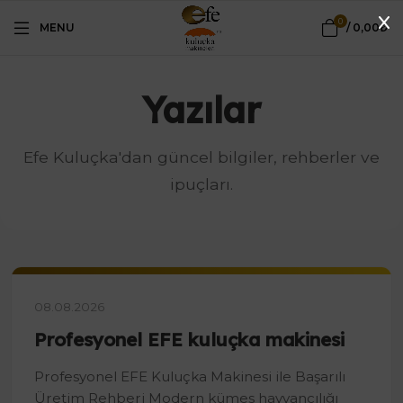
0
MENU
/
0,00₺
Yazılar
Efe Kuluçka'dan güncel bilgiler, rehberler ve
ipuçları.
08.08.2026
Profesyonel EFE kuluçka makinesi
Profesyonel EFE Kuluçka Makinesi ile Başarılı
Üretim Rehberi Modern kümes hayvancılığı