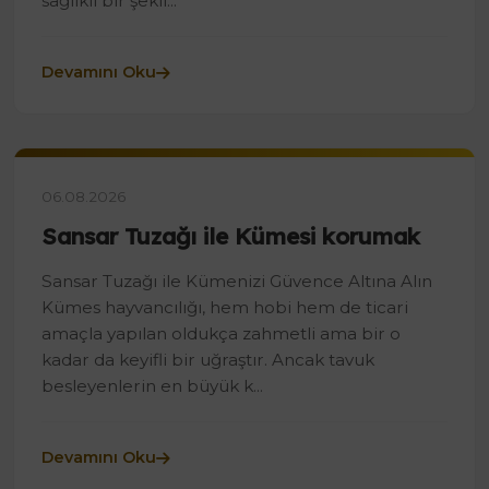
sağlıklı bir şekil...
Devamını Oku
06.08.2026
Sansar Tuzağı ile Kümesi korumak
Sansar Tuzağı ile Kümenizi Güvence Altına Alın
Kümes hayvancılığı, hem hobi hem de ticari
amaçla yapılan oldukça zahmetli ama bir o
kadar da keyifli bir uğraştır. Ancak tavuk
besleyenlerin en büyük k...
Devamını Oku