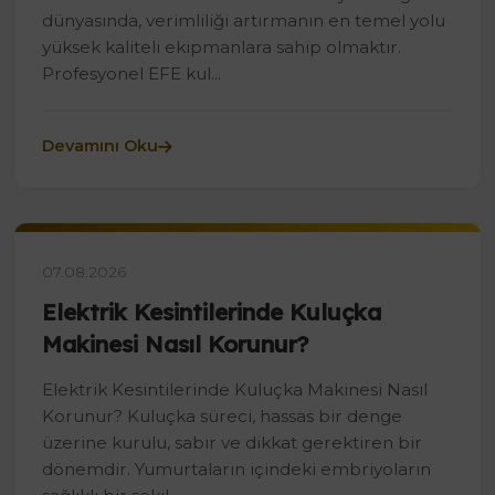
dünyasında, verimliliği artırmanın en temel yolu
yüksek kaliteli ekipmanlara sahip olmaktır.
Profesyonel EFE kul...
Devamını Oku
07.08.2026
Elektrik Kesintilerinde Kuluçka
Makinesi Nasıl Korunur?
Elektrik Kesintilerinde Kuluçka Makinesi Nasıl
Korunur? Kuluçka süreci, hassas bir denge
üzerine kurulu, sabır ve dikkat gerektiren bir
dönemdir. Yumurtaların içindeki embriyoların