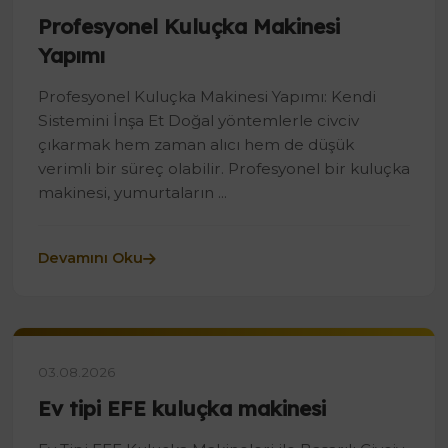
Profesyonel Kuluçka Makinesi
Yapımı
Profesyonel Kuluçka Makinesi Yapımı: Kendi
Sistemini İnşa Et Doğal yöntemlerle civciv
çıkarmak hem zaman alıcı hem de düşük
verimli bir süreç olabilir. Profesyonel bir kuluçka
makinesi, yumurtaların ...
Devamını Oku
03.08.2026
Ev tipi EFE kuluçka makinesi