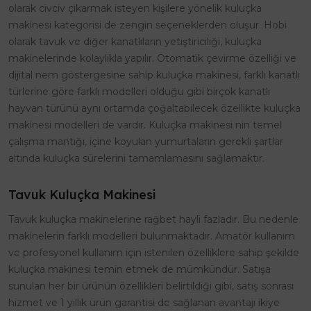
olarak civciv çıkarmak isteyen kişilere yönelik kuluçka
makinesi kategorisi de zengin seçeneklerden oluşur. Hobi
olarak tavuk ve diğer kanatlıların yetiştiriciliği, kuluçka
makinelerinde kolaylıkla yapılır. Otomatik çevirme özelliği ve
dijital nem göstergesine sahip kuluçka makinesi, farklı kanatlı
türlerine göre farklı modelleri olduğu gibi birçok kanatlı
hayvan türünü aynı ortamda çoğaltabilecek özellikte kuluçka
makinesi modelleri de vardır. Kuluçka makinesi nin temel
çalışma mantığı, içine koyulan yumurtaların gerekli şartlar
altında kuluçka sürelerini tamamlamasını sağlamaktır.
Tavuk Kuluçka Makinesi
Tavuk kuluçka makinelerine rağbet hayli fazladır. Bu nedenle
makinelerin farklı modelleri bulunmaktadır. Amatör kullanım
ve profesyonel kullanım için istenilen özelliklere sahip şekilde
kuluçka makinesi temin etmek de mümkündür. Satışa
sunulan her bir ürünün özellikleri belirtildiği gibi, satış sonrası
hizmet ve 1 yıllık ürün garantisi de sağlanan avantajı ikiye