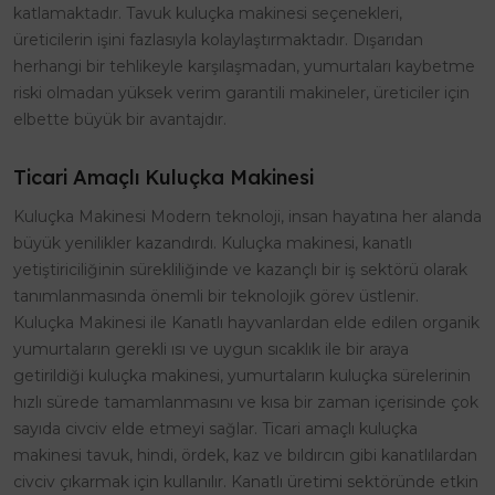
katlamaktadır. Tavuk kuluçka makinesi seçenekleri,
üreticilerin işini fazlasıyla kolaylaştırmaktadır. Dışarıdan
herhangi bir tehlikeyle karşılaşmadan, yumurtaları kaybetme
riski olmadan yüksek verim garantili makineler, üreticiler için
elbette büyük bir avantajdır.
Ticari Amaçlı Kuluçka Makinesi
Kuluçka Makinesi Modern teknoloji, insan hayatına her alanda
büyük yenilikler kazandırdı. Kuluçka makinesi, kanatlı
yetiştiriciliğinin sürekliliğinde ve kazançlı bir iş sektörü olarak
tanımlanmasında önemli bir teknolojik görev üstlenir.
Kuluçka Makinesi ile Kanatlı hayvanlardan elde edilen organik
yumurtaların gerekli ısı ve uygun sıcaklık ile bir araya
getirildiği kuluçka makinesi, yumurtaların kuluçka sürelerinin
hızlı sürede tamamlanmasını ve kısa bir zaman içerisinde çok
sayıda civciv elde etmeyi sağlar. Ticari amaçlı kuluçka
makinesi tavuk, hindi, ördek, kaz ve bıldırcın gibi kanatlılardan
civciv çıkarmak için kullanılır. Kanatlı üretimi sektöründe etkin