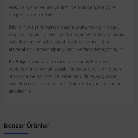
Not:
Kargo ücreti alıcıya aittir ve koli içeriğine göre
değişiklik gösterebilir.
Bıldırcın yetiştiriciliğinde başarıya ulaşmak için doğru
ekipman seçimi önemlidir. Bu çevirme tablası, bıldırcın
kuluçka sürecinizi kolaylaştıracak ve verimliliğinizi
artıracaktır. Hemen sipariş verin ve farkı deneyimleyin!
Ek Bilgi:
Kuluçka sürecinde ideal sıcaklık ve nem
seviyelerini korumak, sağlıklı civcivler elde etmek için
kritik öneme sahiptir. Bu tablo ile birlikte, uygun bir
kuluçka makinesi ve düzenli takip ile başarılı sonuçlar
alabilirsiniz.
Benzer Ürünler