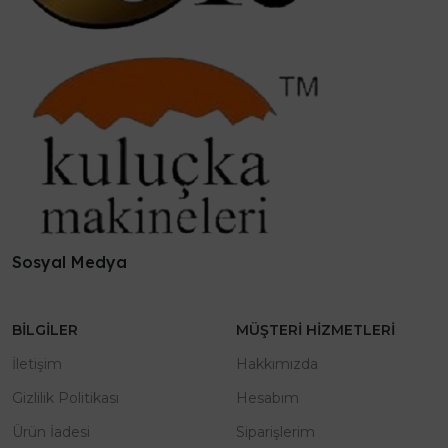
Sosyal Medya
BILGILER
MÜŞTERI HIZMETLERI
İletişim
Hakkımızda
Gizlilik Politikası
Hesabım
Ürün İadesi
Siparişlerim