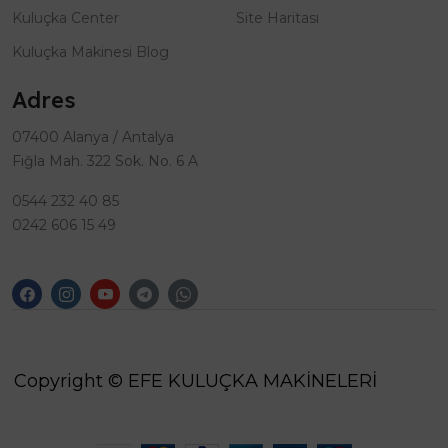
Kuluçka Center
Site Haritası
Kuluçka Makinesi Blog
Adres
07400 Alanya / Antalya
Fığla Mah. 322 Sok. No. 6 A
0544 232 40 85
0242 606 15 49
Copyright © EFE KULUÇKA MAKİNELERİ