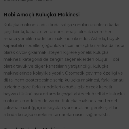
Hobi Amaçlı Kuluçka Makinesi
Kuluçka makinesi adı altında satışa sunulan ürünler o kadar
çeşitlidir ki, kapasite ve üretim amaçlı olmak üzere her
amaca yönelik model bulmak mümkündür. Aslında, büyük
kapasiteli modeller çoğunlukla ticari amaçlı kullanılsa da, hobi
olarak civciv çıkarmak isteyen kişilere yönelik kuluçka
makinesi kategorisi de zengin seçeneklerden oluşur. Hobi
olarak tavuk ve diğer kanatlıların yetiştiriciliği, kuluçka
makinelerinde kolaylıkla yapılır. Otomatik çevirme özelliği ve
dijital nem göstergesine sahip kuluçka makinesi, farklı kanatlı
türlerine göre farklı modelleri olduğu gibi birçok kanatlı
hayvan türünü aynı ortamda çoğaltabilecek özellikte kuluçka
makinesi modelleri de vardır. Kuluçka makinesi nin temel
çalışma mantığı, içine koyulan yumurtaların gerekli şartlar
altında kuluçka sürelerini tamamlamasını sağlamaktır.