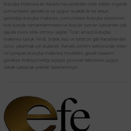
Kuluçka Makinesi ile Kanatlı hayvanlardan elde edilen organik
yumurtaların gerekli ısı ve uygun sıcaklık ile bir araya
getirildiği kuluçka makinesi, yumurtaların kuluçka sürelerinin
hızlı sürede tamamlanmasını ve kısa bir zaman içerisinde çok
sayıda civciv elde etmeyi sağlar. Ticari amaçlı kuluçka
makinesi tavuk, hindi, ördek, kaz ve bıldırcın gibi kanatlılardan
civciv çıkarmak için kullanılır. Kanatlı üretimi sektöründe etkin
rol oynayan kuluçka makinesi modelleri, gerek tasarımı
gerekse fonksiyonelliği açısıyla çevresel faktörlere uygun
olarak çalışacak şekilde tasarlanmıştır.