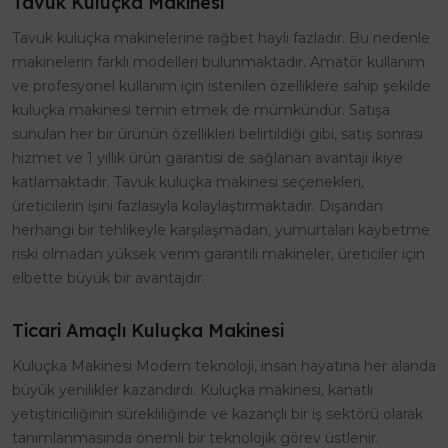
Tavuk Kuluçka Makinesi
Tavuk kuluçka makinelerine rağbet hayli fazladır. Bu nedenle
makinelerin farklı modelleri bulunmaktadır. Amatör kullanım
ve profesyonel kullanım için istenilen özelliklere sahip şekilde
kuluçka makinesi temin etmek de mümkündür. Satışa
sunulan her bir ürünün özellikleri belirtildiği gibi, satış sonrası
hizmet ve 1 yıllık ürün garantisi de sağlanan avantajı ikiye
katlamaktadır. Tavuk kuluçka makinesi seçenekleri,
üreticilerin işini fazlasıyla kolaylaştırmaktadır. Dışarıdan
herhangi bir tehlikeyle karşılaşmadan, yumurtaları kaybetme
riski olmadan yüksek verim garantili makineler, üreticiler için
elbette büyük bir avantajdır.
Ticari Amaçlı Kuluçka Makinesi
Kuluçka Makinesi Modern teknoloji, insan hayatına her alanda
büyük yenilikler kazandırdı. Kuluçka makinesi, kanatlı
yetiştiriciliğinin sürekliliğinde ve kazançlı bir iş sektörü olarak
tanımlanmasında önemli bir teknolojik görev üstlenir.