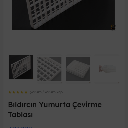
1 yorum
/
Yorum Yap
Bıldırcın Yumurta Çevirme
Tablası