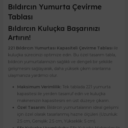
Bıldırcın Yumurta Çevirme
Tablası
Bıldırcın Kuluçka Başarınızı
Artırın!
221 Bıldırcın Yumurtası Kapasiteli Çevirme Tablası
ile
kuluçka sürecinizi optimize edin. Bu özel tasarım tabla,
bıldırcın yumurtalarınızın sağlıklı ve dengeli bir şekilde
gelişmesini sağlayarak, daha yüksek çıkım oranlarına
ulaşmanıza yardımcı olur.
Maksimum Verimlilik:
Tek tablada 221 yumurta
kapasitesi ile yerden tasarruf edin ve kuluçka
makinenizin kapasitesini en üst düzeye çıkarın.
Özel Tasarım:
Bıldırcın yumurtalarının ideal gelişimi
için özel olarak tasarlanmış hazne ölçüleri (Uzunluk:
2.5 cm, Genişlik: 2.5 cm, Yükseklik: 5 cm).