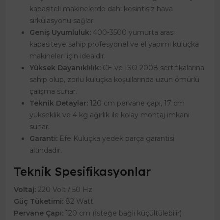
kapasiteli makinelerde dahi kesintisiz hava
sirkülasyonu sağlar.
Geniş Uyumluluk:
400-3500 yumurta arası
kapasiteye sahip profesyonel ve el yapımı kuluçka
makineleri için idealdir.
Yüksek Dayanıklılık:
CE ve ISO 2008 sertifikalarına
sahip olup, zorlu kuluçka koşullarında uzun ömürlü
çalışma sunar.
Teknik Detaylar:
120 cm pervane çapı, 17 cm
yükseklik ve 4 kg ağırlık ile kolay montaj imkanı
sunar.
Garanti:
Efe Kuluçka yedek parça garantisi
altındadır.
Teknik Spesifikasyonlar
Voltaj:
220 Volt / 50 Hz
Güç Tüketimi:
82 Watt
Pervane Çapı:
120 cm (İsteğe bağlı küçültülebilir)