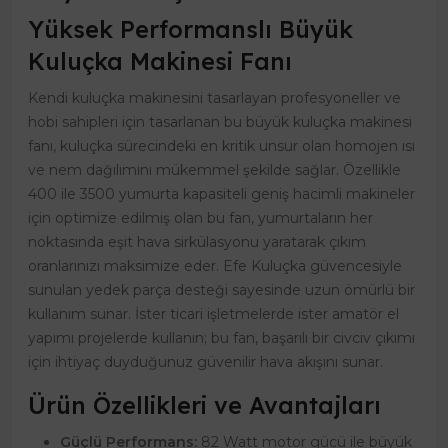
Yüksek Performanslı Büyük
Kuluçka Makinesi Fanı
Kendi kuluçka makinesini tasarlayan profesyoneller ve
hobi sahipleri için tasarlanan bu büyük kuluçka makinesi
fanı, kuluçka sürecindeki en kritik unsur olan homojen ısı
ve nem dağılımını mükemmel şekilde sağlar. Özellikle
400 ile 3500 yumurta kapasiteli geniş hacimli makineler
için optimize edilmiş olan bu fan, yumurtaların her
noktasında eşit hava sirkülasyonu yaratarak çıkım
oranlarınızı maksimize eder. Efe Kuluçka güvencesiyle
sunulan yedek parça desteği sayesinde uzun ömürlü bir
kullanım sunar. İster ticari işletmelerde ister amatör el
yapımı projelerde kullanın; bu fan, başarılı bir civciv çıkımı
için ihtiyaç duyduğunuz güvenilir hava akışını sunar.
Ürün Özellikleri ve Avantajları
Güçlü Performans:
82 Watt motor gücü ile büyük