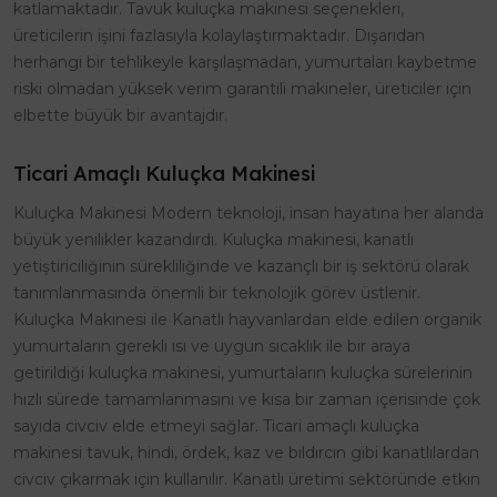
katlamaktadır. Tavuk kuluçka makinesi seçenekleri,
üreticilerin işini fazlasıyla kolaylaştırmaktadır. Dışarıdan
herhangi bir tehlikeyle karşılaşmadan, yumurtaları kaybetme
riski olmadan yüksek verim garantili makineler, üreticiler için
elbette büyük bir avantajdır.
Ticari Amaçlı Kuluçka Makinesi
Kuluçka Makinesi Modern teknoloji, insan hayatına her alanda
büyük yenilikler kazandırdı. Kuluçka makinesi, kanatlı
yetiştiriciliğinin sürekliliğinde ve kazançlı bir iş sektörü olarak
tanımlanmasında önemli bir teknolojik görev üstlenir.
Kuluçka Makinesi ile Kanatlı hayvanlardan elde edilen organik
yumurtaların gerekli ısı ve uygun sıcaklık ile bir araya
getirildiği kuluçka makinesi, yumurtaların kuluçka sürelerinin
hızlı sürede tamamlanmasını ve kısa bir zaman içerisinde çok
sayıda civciv elde etmeyi sağlar. Ticari amaçlı kuluçka
makinesi tavuk, hindi, ördek, kaz ve bıldırcın gibi kanatlılardan
civciv çıkarmak için kullanılır. Kanatlı üretimi sektöründe etkin