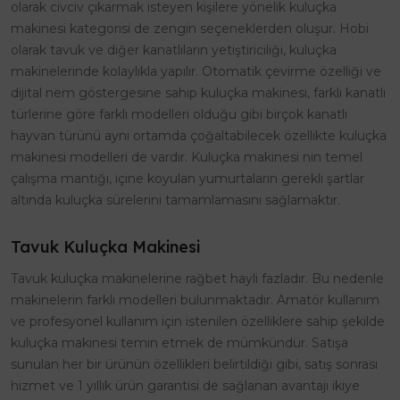
olarak civciv çıkarmak isteyen kişilere yönelik kuluçka
makinesi kategorisi de zengin seçeneklerden oluşur. Hobi
olarak tavuk ve diğer kanatlıların yetiştiriciliği, kuluçka
makinelerinde kolaylıkla yapılır. Otomatik çevirme özelliği ve
dijital nem göstergesine sahip kuluçka makinesi, farklı kanatlı
türlerine göre farklı modelleri olduğu gibi birçok kanatlı
hayvan türünü aynı ortamda çoğaltabilecek özellikte kuluçka
makinesi modelleri de vardır. Kuluçka makinesi nin temel
çalışma mantığı, içine koyulan yumurtaların gerekli şartlar
altında kuluçka sürelerini tamamlamasını sağlamaktır.
Tavuk Kuluçka Makinesi
Tavuk kuluçka makinelerine rağbet hayli fazladır. Bu nedenle
makinelerin farklı modelleri bulunmaktadır. Amatör kullanım
ve profesyonel kullanım için istenilen özelliklere sahip şekilde
kuluçka makinesi temin etmek de mümkündür. Satışa
sunulan her bir ürünün özellikleri belirtildiği gibi, satış sonrası
hizmet ve 1 yıllık ürün garantisi de sağlanan avantajı ikiye