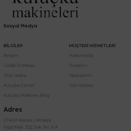
Sosyal Medya
BILGILER
MÜŞTERI HIZMETLERI
İletişim
Hakkımızda
Gizlilik Politikası
Hesabım
Ürün İadesi
Siparişlerim
Kuluçka Center
Site Haritası
Kuluçka Makinesi Blog
Adres
07400 Alanya / Antalya
Fığla Mah. 322 Sok. No. 6 A