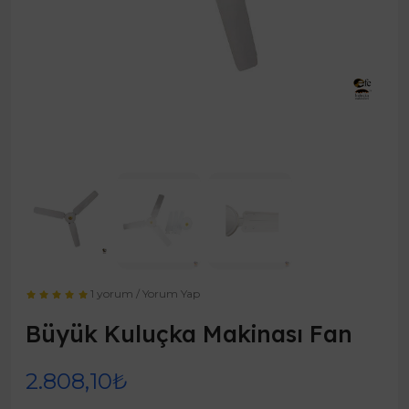
1 yorum
/
Yorum Yap
Büyük Kuluçka Makinası Fan
2.808,10₺