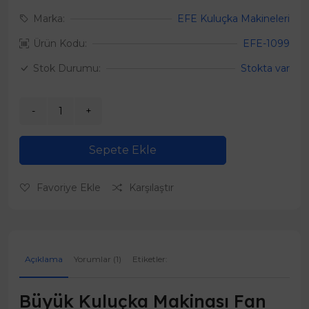
Marka:
EFE Kuluçka Makineleri
Ürün Kodu:
EFE-1099
Stok Durumu:
Stokta var
Sepete Ekle
Favoriye Ekle
Karşılaştır
Açıklama
Yorumlar (1)
Etiketler:
Büyük Kuluçka Makinası Fan