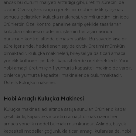
ancak bu durum maliyeti arttırdığı gibi, üretim sürecini de
uzatır. Civciv çıkması için gerekli bir mühendislik çalışması
sonucu geliştirilen kuluçka makinesi, verimli üretim için ideal
ürünlerdir. Özel kontrol paneline sahip şekilde tasarlanan
kuluçka makinesi modelleri, işlemin her aşamasında
durumun kontrol altında olmasını sağlar. Bu sayede kısa bir
süre içerisinde, hedeflenen sayıda civciv üretimi mümkün
olmaktadır. Kuluçka makineleri, bireysel ya da ticari amaca
yönelik kullanım için farklı kapasitelerde üretilmektedir. Yani
hobi amaçlı üretim için 1 yumurta kapasiteli makine de vardır,
binlerce yumurta kapasiteli makineler de bulunmaktadır.
Üstelik kuluçka makinesi.
Hobi Amaçlı Kuluçka Makinesi
Kuluçka makinesi adı altında satışa sunulan ürünler o kadar
çeşitlidir ki, kapasite ve üretim amaçlı olmak üzere her
amaca yönelik model bulmak mümkündür. Aslında, büyük
kapasiteli modeller çoğunlukla ticari amaçlı kullanılsa da, hobi