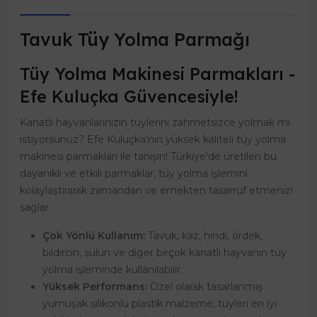
Tavuk Tüy Yolma Parmağı
Tüy Yolma Makinesi Parmakları -
Efe Kuluçka Güvencesiyle!
Kanatlı hayvanlarınızın tüylerini zahmetsizce yolmak mı
istiyorsunuz? Efe Kuluçka'nın yüksek kaliteli tüy yolma
makinesi parmakları ile tanışın! Türkiye'de üretilen bu
dayanıklı ve etkili parmaklar, tüy yolma işlemini
kolaylaştırarak zamandan ve emekten tasarruf etmenizi
sağlar.
Çok Yönlü Kullanım:
Tavuk, kaz, hindi, ördek,
bıldırcın, sülün ve diğer birçok kanatlı hayvanın tüy
yolma işleminde kullanılabilir.
Yüksek Performans:
Özel olarak tasarlanmış
yumuşak silikonlu plastik malzeme, tüyleri en iyi