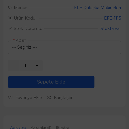
Marka:
EFE Kuluçka Makineleri
Ürün Kodu:
EFE-1115
Stok Durumu:
Stokta var
ADET
Sepete Ekle
Favoriye Ekle
Karşılaştır
Açıklama
Yorumlar (5)
Etiketler: