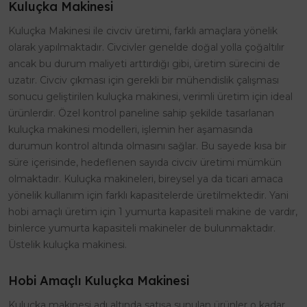
Kuluçka Makinesi
Kuluçka Makinesi ile civciv üretimi, farklı amaçlara yönelik
olarak yapılmaktadır. Civcivler genelde doğal yolla çoğaltılır
ancak bu durum maliyeti arttırdığı gibi, üretim sürecini de
uzatır. Civciv çıkması için gerekli bir mühendislik çalışması
sonucu geliştirilen kuluçka makinesi, verimli üretim için ideal
ürünlerdir. Özel kontrol paneline sahip şekilde tasarlanan
kuluçka makinesi modelleri, işlemin her aşamasında
durumun kontrol altında olmasını sağlar. Bu sayede kısa bir
süre içerisinde, hedeflenen sayıda civciv üretimi mümkün
olmaktadır. Kuluçka makineleri, bireysel ya da ticari amaca
yönelik kullanım için farklı kapasitelerde üretilmektedir. Yani
hobi amaçlı üretim için 1 yumurta kapasiteli makine de vardır,
binlerce yumurta kapasiteli makineler de bulunmaktadır.
Üstelik kuluçka makinesi.
Hobi Amaçlı Kuluçka Makinesi
Kuluçka makinesi adı altında satışa sunulan ürünler o kadar