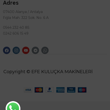
Adres
07400 Alanya / Antalya
Fığla Mah. 322 Sok. No. 6 A
0544 232 40 85
0242 606 15 49
Copyright © EFE KULUÇKA MAKİNELERİ