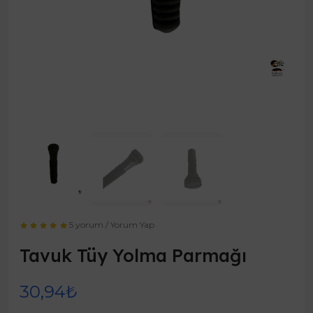
5 yorum
/
Yorum Yap
Tavuk Tüy Yolma Parmağı
30,94₺