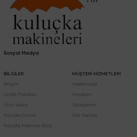
Sosyal Medya
BILGILER
MÜŞTERI HIZMETLERI
İletişim
Hakkımızda
Gizlilik Politikası
Hesabım
Ürün İadesi
Siparişlerim
Kuluçka Center
Site Haritası
Kuluçka Makinesi Blog