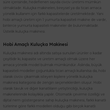
süre içerisinde, hedeflenen sayıda civciv üretimi mümkün
olmaktadır. Kuluçka makineleri, bireysel ya da ticari amaca
yönelik kullanım için farklı kapasitelerde üretilmektedir. Yani
hobi amaçlı üretim için 1 yumurta kapasiteli makine de vardır,
binlerce yumurta kapasiteli makineler de bulunmaktadır.
Üstelik kuluçka makinesi.
Hobi Amaçlı Kuluçka Makinesi
Kuluçka makinesi adı altında satışa sunulan ürünler o kadar
çeşitlidir ki, kapasite ve üretim amaçlı olmak üzere her
amaca yönelik model bulmak mümkündür. Aslında, büyük
kapasiteli modeller çoğunlukla ticari amaçlı kullanılsa da, hobi
olarak civciv çıkarmak isteyen kişilere yönelik kuluçka
makinesi kategorisi de zengin seçeneklerden oluşur. Hobi
olarak tavuk ve diğer kanatlıların yetiştiriciliği, kuluçka
makinelerinde kolaylıkla yapılır. Otomatik çevirme özelliği ve
dijital nem göstergesine sahip kuluçka makinesi, farklı kanatlı
türlerine göre farklı modelleri olduğu gibi birçok kanatlı