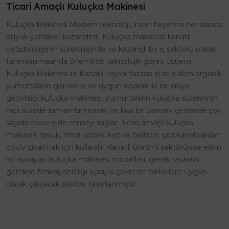
Ticari Amaçlı Kuluçka Makinesi
Kuluçka Makinesi Modern teknoloji, insan hayatına her alanda
büyük yenilikler kazandırdı. Kuluçka makinesi, kanatlı
yetiştiriciliğinin sürekliliğinde ve kazançlı bir iş sektörü olarak
tanımlanmasında önemli bir teknolojik görev üstlenir.
Kuluçka Makinesi ile Kanatlı hayvanlardan elde edilen organik
yumurtaların gerekli ısı ve uygun sıcaklık ile bir araya
getirildiği kuluçka makinesi, yumurtaların kuluçka sürelerinin
hızlı sürede tamamlanmasını ve kısa bir zaman içerisinde çok
sayıda civciv elde etmeyi sağlar. Ticari amaçlı kuluçka
makinesi tavuk, hindi, ördek, kaz ve bıldırcın gibi kanatlılardan
civciv çıkarmak için kullanılır. Kanatlı üretimi sektöründe etkin
rol oynayan kuluçka makinesi modelleri, gerek tasarımı
gerekse fonksiyonelliği açısıyla çevresel faktörlere uygun
olarak çalışacak şekilde tasarlanmıştır.