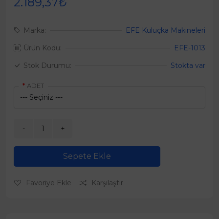
2.189,37₺
Marka:
EFE Kuluçka Makineleri
Ürün Kodu:
EFE-1013
Stok Durumu:
Stokta var
ADET
Sepete Ekle
Favoriye Ekle
Karşılaştır