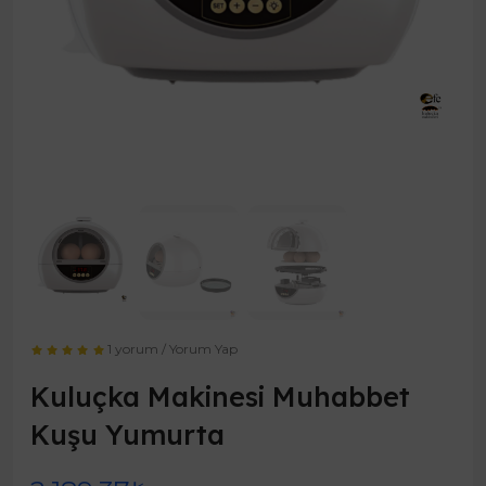
1 yorum
/
Yorum Yap
Kuluçka Makinesi Muhabbet
Kuşu Yumurta