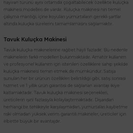
hayvan türünü aynı ortamda çoğaltabilecek özellikte kuluçka
makinesi modelleri de vardır. Kuluçka makinesi nin temel
çalışma mantığı, içine koyulan yumurtaların gerekli şartlar
altında kuluçka sürelerini tamamlamasını sağlamaktır.
Tavuk Kuluçka Makinesi
Tavuk kuluçka makinelerine rağbet hayli fazladır. Bu nedenle
makinelerin farklı modelleri bulunmaktadır. Amatör kullanım
ve profesyonel kullanım için istenilen özelliklere sahip şekilde
kuluçka makinesi temin etmek de mümkündür. Satışa
sunulan her bir ürünün özellikleri belirtildiği gibi, satış sonrası
hizmet ve 1 yıllık ürün garantisi de sağlanan avantajı ikiye
katlamaktadır. Tavuk kuluçka makinesi seçenekleri,
üreticilerin işini fazlasıyla kolaylaştırmaktadır. Dışarıdan
herhangi bir tehlikeyle karşılaşmadan, yumurtaları kaybetme
riski olmadan yüksek verim garantili makineler, üreticiler için
elbette büyük bir avantajdır.