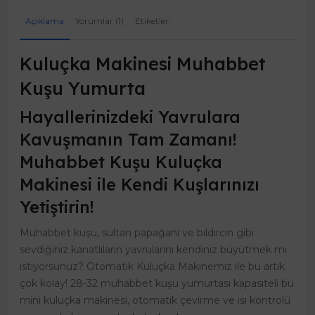
Açıklama
Yorumlar (1)
Etiketler:
Kuluçka Makinesi Muhabbet
Kuşu Yumurta
Hayallerinizdeki Yavrulara
Kavuşmanın Tam Zamanı!
Muhabbet Kuşu Kuluçka
Makinesi ile Kendi Kuşlarınızı
Yetiştirin!
Muhabbet kuşu, sultan papağanı ve bıldırcın gibi
sevdiğiniz kanatlıların yavrularını kendiniz büyütmek mi
istiyorsunuz? Otomatik Kuluçka Makinemiz ile bu artık
çok kolay! 28-32 muhabbet kuşu yumurtası kapasiteli bu
mini kuluçka makinesi, otomatik çevirme ve ısı kontrolü