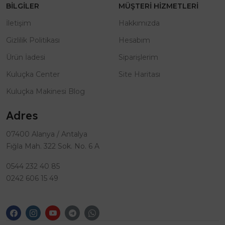
BILGILER
MÜŞTERI HIZMETLERI
İletişim
Hakkımızda
Gizlilik Politikası
Hesabım
Ürün İadesi
Siparişlerim
Kuluçka Center
Site Haritası
Kuluçka Makinesi Blog
Adres
07400 Alanya / Antalya
Fığla Mah. 322 Sok. No. 6 A
0544 232 40 85
0242 606 15 49