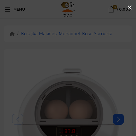
0
MENU
/
0,00₺
Kuluçka Makinesi Muhabbet Kuşu Yumurta