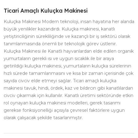
Ticari Amaçlı Kuluçka Makinesi
Kuluçka Makinesi Modern teknoloji, insan hayatına her alanda
büyük yenilikler kazandırdı. Kuluçka makinesi, kanatlı
yetiştiriciliğinin sürekliliğinde ve kazançlı bir iş sektörü olarak
tanımlanmasında önemli bir teknolojik görev üstlenir.
Kuluçka Makinesi ile Kanatlı hayvanlardan elde edilen organik
yumurtaların gerekli ısı ve uygun sıcaklık ile bir araya
getirildiği kuluçka makinesi, yumurtaların kuluçka sürelerinin
hızlı sürede tamamlanmasını ve kısa bir zaman içerisinde çok
sayıda civciv elde etmeyi sağlar. Ticari amaçlı kuluçka
makinesi tavuk, hindi, ördek, kaz ve bıldırcın gibi kanatlılardan
civciv çıkarmak için kullanılır. Kanatlı üretimi sektöründe etkin
rol oynayan kuluçka makinesi modelleri, gerek tasarımı
gerekse fonksiyonelliği açısıyla çevresel faktörlere uygun
olarak çalışacak şekilde tasarlanmıştır.