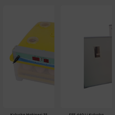
Kuluçka Makinesi 35
EFE 440 Li Kuluçka