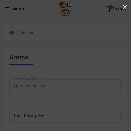
0
MENU
/
0,00₺
Arama
Arama
Arama Kriteri