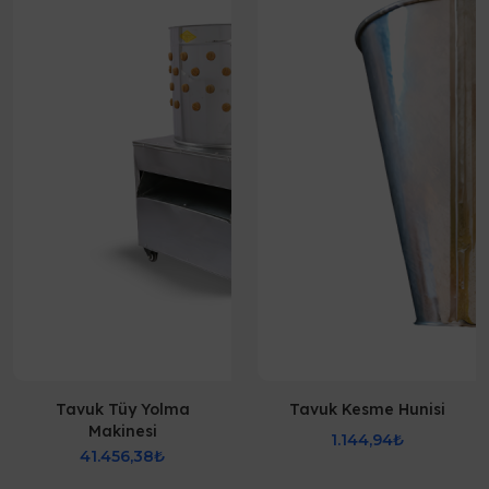
Tavuk Tüy Yolma
Tavuk Kesme Hunisi
Makinesi
1.144,94₺
41.456,38₺