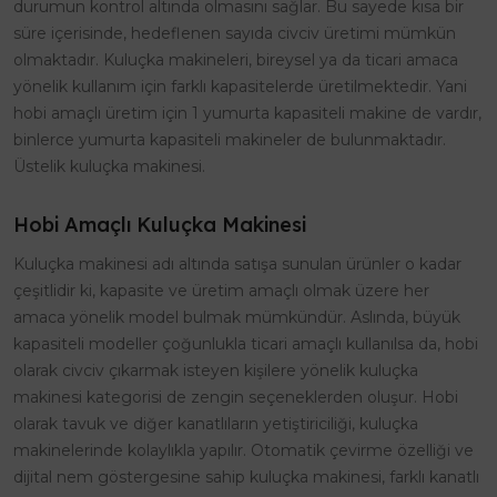
durumun kontrol altında olmasını sağlar. Bu sayede kısa bir
süre içerisinde, hedeflenen sayıda civciv üretimi mümkün
olmaktadır. Kuluçka makineleri, bireysel ya da ticari amaca
yönelik kullanım için farklı kapasitelerde üretilmektedir. Yani
hobi amaçlı üretim için 1 yumurta kapasiteli makine de vardır,
binlerce yumurta kapasiteli makineler de bulunmaktadır.
Üstelik kuluçka makinesi.
Hobi Amaçlı Kuluçka Makinesi
Kuluçka makinesi adı altında satışa sunulan ürünler o kadar
çeşitlidir ki, kapasite ve üretim amaçlı olmak üzere her
amaca yönelik model bulmak mümkündür. Aslında, büyük
kapasiteli modeller çoğunlukla ticari amaçlı kullanılsa da, hobi
olarak civciv çıkarmak isteyen kişilere yönelik kuluçka
makinesi kategorisi de zengin seçeneklerden oluşur. Hobi
olarak tavuk ve diğer kanatlıların yetiştiriciliği, kuluçka
makinelerinde kolaylıkla yapılır. Otomatik çevirme özelliği ve
dijital nem göstergesine sahip kuluçka makinesi, farklı kanatlı