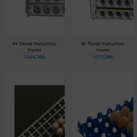
49 Tavuk Yumurtası
81 Tavuk Yumurtası
Viyolu
Viyolu
1.044,76₺
1.073,38₺