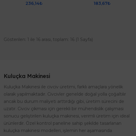
236,14₺
183,67₺
Gösterilen: 1 ile 16 arası, toplam: 16 (1 Sayfa)
Kuluçka Makinesi
Kuluçka Makinesi ile civciv üretimi, farklı amaçlara yönelik
olarak yapılmaktadır. Civcivler genelde doğal yolla çoğaltılır
ancak bu durum maliyeti arttırdığı gibi, üretim sürecini de
uzatır. Civciv çıkması için gerekli bir mühendislik çalışması
sonucu geliştirilen kuluçka makinesi, verimli üretim için ideal
ürünlerdir. Özel kontrol paneline sahip şekilde tasarlanan
kuluçka makinesi modelleri, işlemin her aşamasında