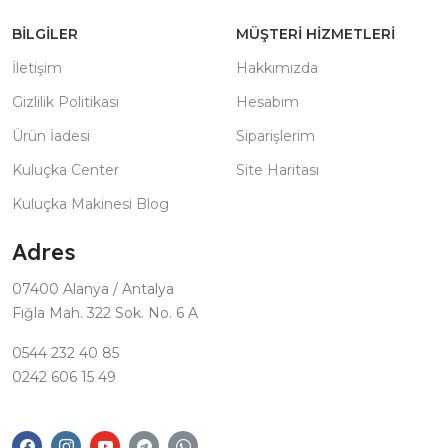
BILGILER
MÜŞTERI HIZMETLERI
İletişim
Hakkımızda
Gizlilik Politikası
Hesabım
Ürün İadesi
Siparişlerim
Kuluçka Center
Site Haritası
Kuluçka Makinesi Blog
Adres
07400 Alanya / Antalya
Fığla Mah. 322 Sok. No. 6 A
0544 232 40 85
0242 606 15 49