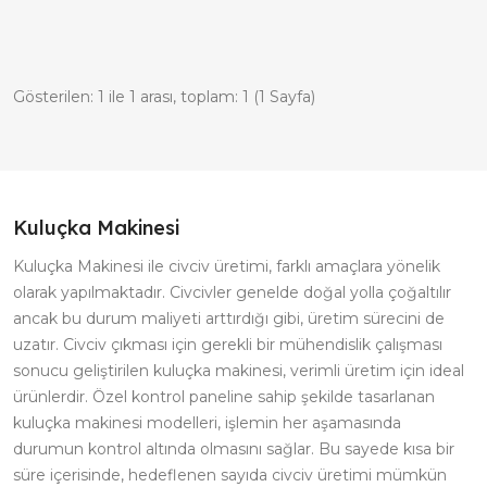
Gösterilen: 1 ile 1 arası, toplam: 1 (1 Sayfa)
Kuluçka Makinesi
Kuluçka Makinesi ile civciv üretimi, farklı amaçlara yönelik
olarak yapılmaktadır. Civcivler genelde doğal yolla çoğaltılır
ancak bu durum maliyeti arttırdığı gibi, üretim sürecini de
uzatır. Civciv çıkması için gerekli bir mühendislik çalışması
sonucu geliştirilen kuluçka makinesi, verimli üretim için ideal
ürünlerdir. Özel kontrol paneline sahip şekilde tasarlanan
kuluçka makinesi modelleri, işlemin her aşamasında
durumun kontrol altında olmasını sağlar. Bu sayede kısa bir
süre içerisinde, hedeflenen sayıda civciv üretimi mümkün