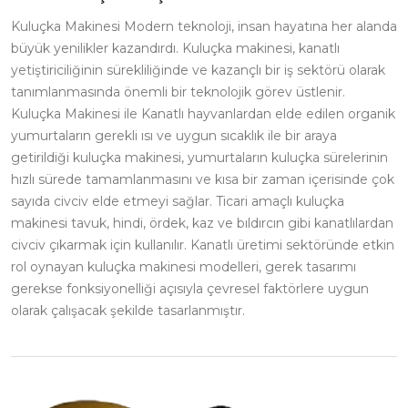
Kuluçka Makinesi Modern teknoloji, insan hayatına her alanda
büyük yenilikler kazandırdı. Kuluçka makinesi, kanatlı
yetiştiriciliğinin sürekliliğinde ve kazançlı bir iş sektörü olarak
tanımlanmasında önemli bir teknolojik görev üstlenir.
Kuluçka Makinesi ile Kanatlı hayvanlardan elde edilen organik
yumurtaların gerekli ısı ve uygun sıcaklık ile bir araya
getirildiği kuluçka makinesi, yumurtaların kuluçka sürelerinin
hızlı sürede tamamlanmasını ve kısa bir zaman içerisinde çok
sayıda civciv elde etmeyi sağlar. Ticari amaçlı kuluçka
makinesi tavuk, hindi, ördek, kaz ve bıldırcın gibi kanatlılardan
civciv çıkarmak için kullanılır. Kanatlı üretimi sektöründe etkin
rol oynayan kuluçka makinesi modelleri, gerek tasarımı
gerekse fonksiyonelliği açısıyla çevresel faktörlere uygun
olarak çalışacak şekilde tasarlanmıştır.