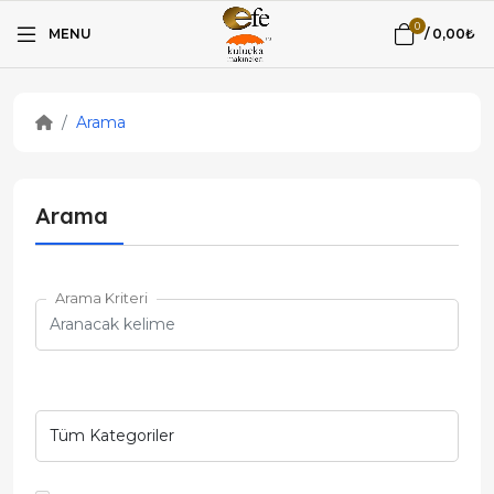
0
MENU
/
0,00₺
Arama
Arama
Arama Kriteri