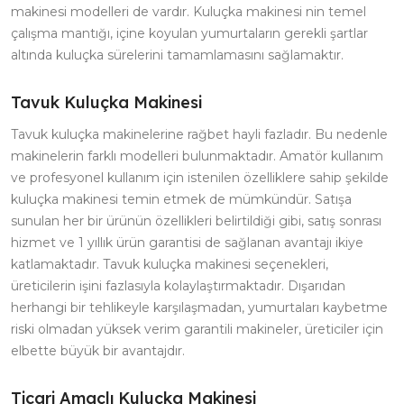
makinesi modelleri de vardır. Kuluçka makinesi nin temel
çalışma mantığı, içine koyulan yumurtaların gerekli şartlar
altında kuluçka sürelerini tamamlamasını sağlamaktır.
Tavuk Kuluçka Makinesi
Tavuk kuluçka makinelerine rağbet hayli fazladır. Bu nedenle
makinelerin farklı modelleri bulunmaktadır. Amatör kullanım
ve profesyonel kullanım için istenilen özelliklere sahip şekilde
kuluçka makinesi temin etmek de mümkündür. Satışa
sunulan her bir ürünün özellikleri belirtildiği gibi, satış sonrası
hizmet ve 1 yıllık ürün garantisi de sağlanan avantajı ikiye
katlamaktadır. Tavuk kuluçka makinesi seçenekleri,
üreticilerin işini fazlasıyla kolaylaştırmaktadır. Dışarıdan
herhangi bir tehlikeyle karşılaşmadan, yumurtaları kaybetme
riski olmadan yüksek verim garantili makineler, üreticiler için
elbette büyük bir avantajdır.
Ticari Amaçlı Kuluçka Makinesi