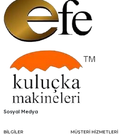
Sosyal Medya
BILGILER
MÜŞTERI HIZMETLERI