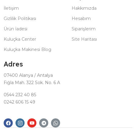
İletişim
Hakkımızda
Gizlilik Politikası
Hesabım
Ürün İadesi
Siparişlerim
Kuluçka Center
Site Haritası
Kuluçka Makinesi Blog
Adres
07400 Alanya / Antalya
Fığla Mah. 322 Sok. No. 6 A
0544 232 40 85
0242 606 15 49