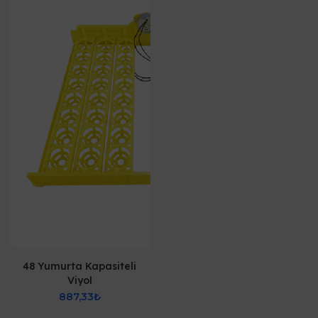
48 Yumurta Kapasiteli
Viyol
887,33₺