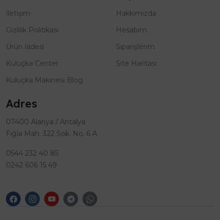
İletişim
Hakkımızda
Gizlilik Politikası
Hesabım
Ürün İadesi
Siparişlerim
Kuluçka Center
Site Haritası
Kuluçka Makinesi Blog
Adres
07400 Alanya / Antalya
Fığla Mah. 322 Sok. No. 6 A
0544 232 40 85
0242 606 15 49