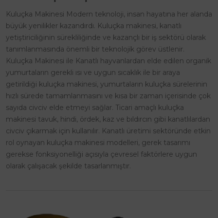
Kuluçka Makinesi Modern teknoloji, insan hayatına her alanda
büyük yenilikler kazandırdı. Kuluçka makinesi, kanatlı
yetiştiriciliğinin sürekliliğinde ve kazançlı bir iş sektörü olarak
tanımlanmasında önemli bir teknolojik görev üstlenir.
Kuluçka Makinesi ile Kanatlı hayvanlardan elde edilen organik
yumurtaların gerekli ısı ve uygun sıcaklık ile bir araya
getirildiği kuluçka makinesi, yumurtaların kuluçka sürelerinin
hızlı sürede tamamlanmasını ve kısa bir zaman içerisinde çok
sayıda civciv elde etmeyi sağlar. Ticari amaçlı kuluçka
makinesi tavuk, hindi, ördek, kaz ve bıldırcın gibi kanatlılardan
civciv çıkarmak için kullanılır. Kanatlı üretimi sektöründe etkin
rol oynayan kuluçka makinesi modelleri, gerek tasarımı
gerekse fonksiyonelliği açısıyla çevresel faktörlere uygun
olarak çalışacak şekilde tasarlanmıştır.