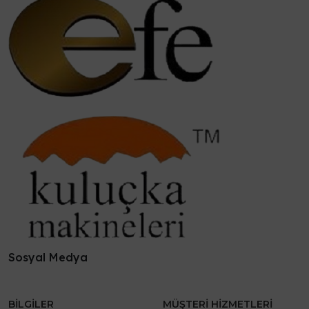
Sosyal Medya
BILGILER
MÜŞTERI HIZMETLERI