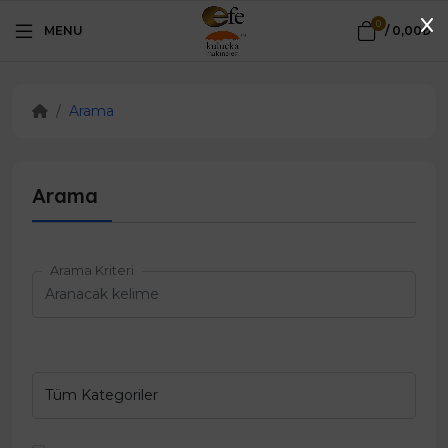
0
MENU
/
0,00₺
Arama
Arama
Arama Kriteri