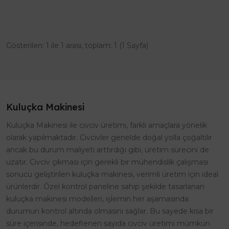
Gösterilen: 1 ile 1 arası, toplam: 1 (1 Sayfa)
Kuluçka Makinesi
Kuluçka Makinesi ile civciv üretimi, farklı amaçlara yönelik
olarak yapılmaktadır. Civcivler genelde doğal yolla çoğaltılır
ancak bu durum maliyeti arttırdığı gibi, üretim sürecini de
uzatır. Civciv çıkması için gerekli bir mühendislik çalışması
sonucu geliştirilen kuluçka makinesi, verimli üretim için ideal
ürünlerdir. Özel kontrol paneline sahip şekilde tasarlanan
kuluçka makinesi modelleri, işlemin her aşamasında
durumun kontrol altında olmasını sağlar. Bu sayede kısa bir
süre içerisinde, hedeflenen sayıda civciv üretimi mümkün