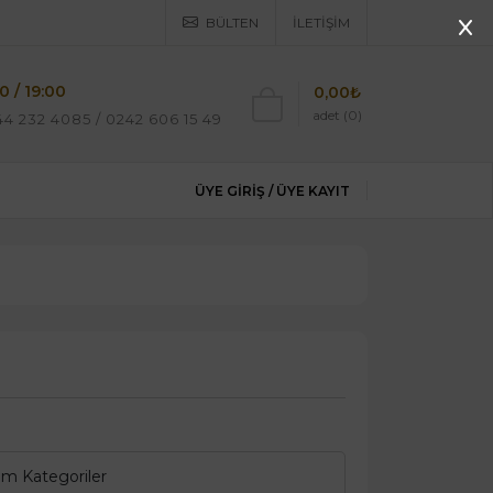
BÜLTEN
İLETIŞIM
0 / 19:00
0,00₺
adet (0)
4 232 4085 / 0242 606 15 49
ÜYE GIRIŞ /
ÜYE KAYIT