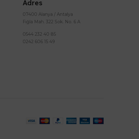
Adres
07400 Alanya / Antalya
Fığla Mah. 322 Sok. No. 6 A
0544 232 40 85
0242 606 15 49