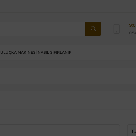
9:0
054
KULUÇKA MAKINESI NASIL SIFIRLANIR