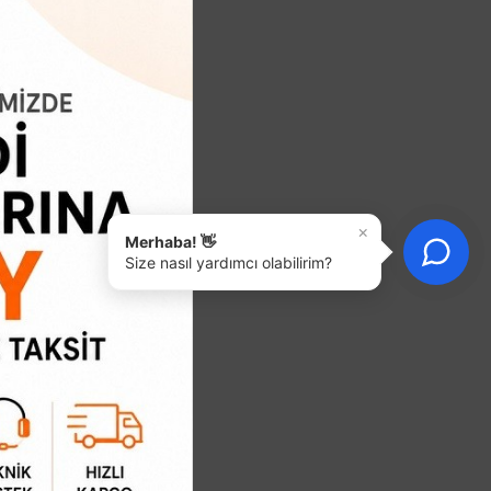
×
Merhaba! 👋
Size nasıl yardımcı olabilirim?