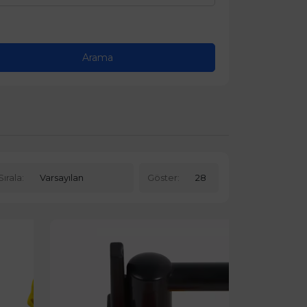
Sırala:
Göster: