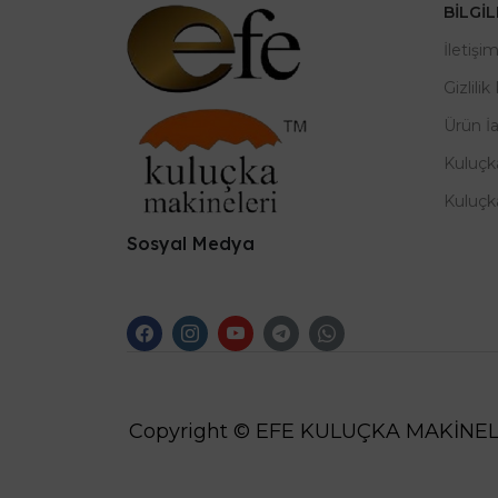
BILGI
İletişi
Gizlilik
Ürün İ
Kuluçk
Kuluçk
Sosyal Medya
Copyright © EFE KULUÇKA MAKİNEL