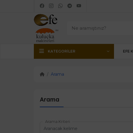
KATEGORILER
EFE 
Arama
Arama
Arama Kriteri