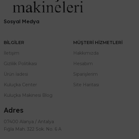
Sosyal Medya
BILGILER
MÜŞTERI HIZMETLERI
İletişim
Hakkımızda
Gizlilik Politikası
Hesabım
Ürün İadesi
Siparişlerim
Kuluçka Center
Site Haritası
Kuluçka Makinesi Blog
Adres
07400 Alanya / Antalya
Fığla Mah. 322 Sok. No. 6 A