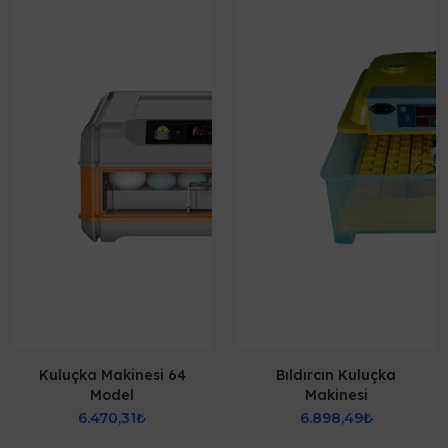
Kuluçka Makinesi 64
Bıldırcın Kuluçka
Model
Makinesi
6.470,31₺
6.898,49₺