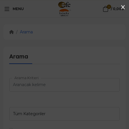
0
MENU
/
0,00₺
Arama
Arama
Arama Kriteri