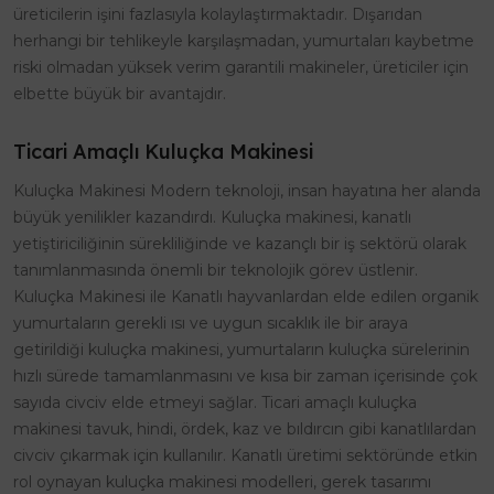
üreticilerin işini fazlasıyla kolaylaştırmaktadır. Dışarıdan
herhangi bir tehlikeyle karşılaşmadan, yumurtaları kaybetme
riski olmadan yüksek verim garantili makineler, üreticiler için
elbette büyük bir avantajdır.
Ticari Amaçlı Kuluçka Makinesi
Kuluçka Makinesi Modern teknoloji, insan hayatına her alanda
büyük yenilikler kazandırdı. Kuluçka makinesi, kanatlı
yetiştiriciliğinin sürekliliğinde ve kazançlı bir iş sektörü olarak
tanımlanmasında önemli bir teknolojik görev üstlenir.
Kuluçka Makinesi ile Kanatlı hayvanlardan elde edilen organik
yumurtaların gerekli ısı ve uygun sıcaklık ile bir araya
getirildiği kuluçka makinesi, yumurtaların kuluçka sürelerinin
hızlı sürede tamamlanmasını ve kısa bir zaman içerisinde çok
sayıda civciv elde etmeyi sağlar. Ticari amaçlı kuluçka
makinesi tavuk, hindi, ördek, kaz ve bıldırcın gibi kanatlılardan
civciv çıkarmak için kullanılır. Kanatlı üretimi sektöründe etkin
rol oynayan kuluçka makinesi modelleri, gerek tasarımı