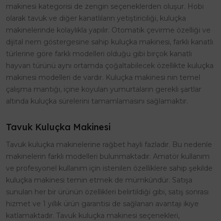
makinesi kategorisi de zengin seçeneklerden oluşur. Hobi
olarak tavuk ve diğer kanatlıların yetiştiriciliği, kuluçka
makinelerinde kolaylıkla yapılır. Otomatik çevirme özelliği ve
dijital nem göstergesine sahip kuluçka makinesi, farklı kanatlı
türlerine göre farklı modelleri olduğu gibi birçok kanatlı
hayvan türünü aynı ortamda çoğaltabilecek özellikte kuluçka
makinesi modelleri de vardır. Kuluçka makinesi nin temel
çalışma mantığı, içine koyulan yumurtaların gerekli şartlar
altında kuluçka sürelerini tamamlamasını sağlamaktır.
Tavuk Kuluçka Makinesi
Tavuk kuluçka makinelerine rağbet hayli fazladır. Bu nedenle
makinelerin farklı modelleri bulunmaktadır. Amatör kullanım
ve profesyonel kullanım için istenilen özelliklere sahip şekilde
kuluçka makinesi temin etmek de mümkündür. Satışa
sunulan her bir ürünün özellikleri belirtildiği gibi, satış sonrası
hizmet ve 1 yıllık ürün garantisi de sağlanan avantajı ikiye
katlamaktadır. Tavuk kuluçka makinesi seçenekleri,