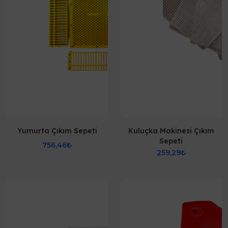
Yumurta Çıkım Sepeti
Kuluçka Makinesi Çıkım
Sepeti
756,46₺
259,29₺