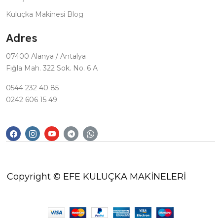
Kuluçka Makinesi Blog
Adres
07400 Alanya / Antalya
Fığla Mah. 322 Sok. No. 6 A
0544 232 40 85
0242 606 15 49
Copyright © EFE KULUÇKA MAKİNELERİ