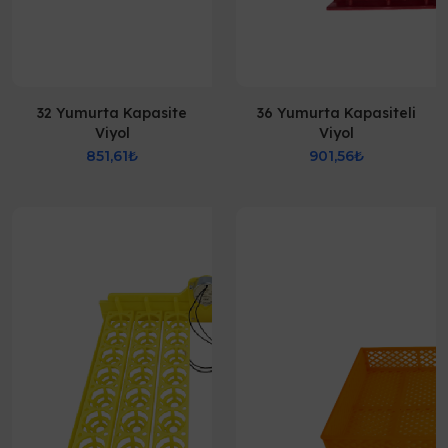
32 Yumurta Kapasite
36 Yumurta Kapasiteli
Viyol
Viyol
851,61₺
901,56₺