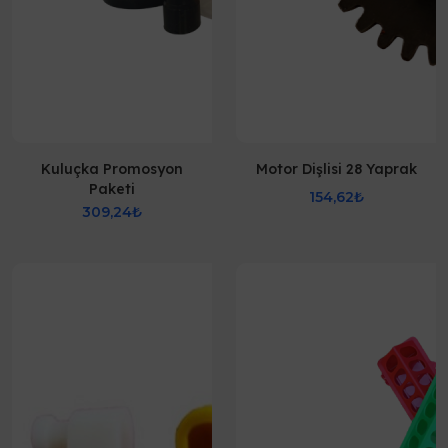
Kuluçka Promosyon
Motor Dişlisi 28 Yaprak
Paketi
154,62₺
309,24₺