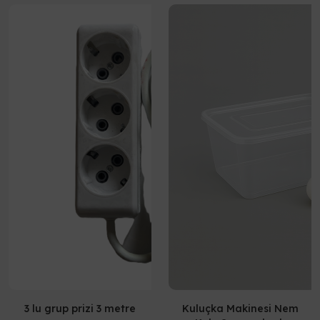
3 lu grup prizi 3 metre
Kuluçka Makinesi Nem