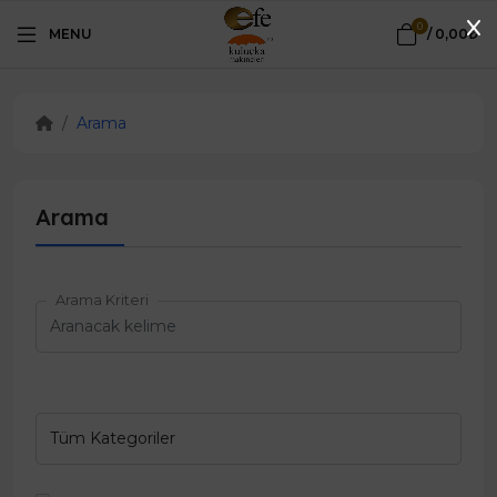
0
MENU
/
0,00₺
Arama
Arama
Arama Kriteri