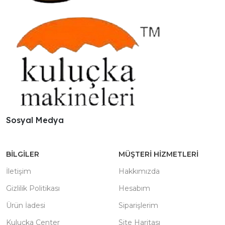
Sosyal Medya
BILGILER
MÜŞTERI HIZMETLERI
İletişim
Hakkımızda
Gizlilik Politikası
Hesabım
Ürün İadesi
Siparişlerim
Kuluçka Center
Site Haritası