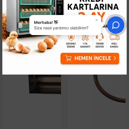
×
Merhaba! 👋
Size nasıl yardımcı olabilirim?