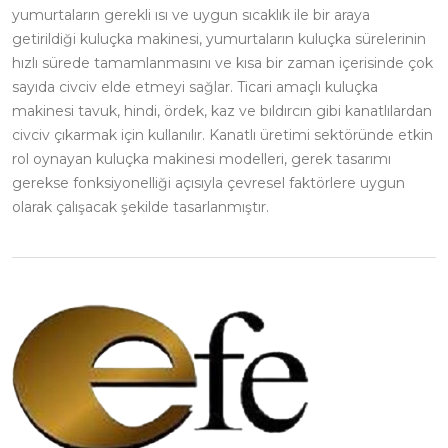
yumurtaların gerekli ısı ve uygun sıcaklık ile bir araya
getirildiği kuluçka makinesi, yumurtaların kuluçka sürelerinin
hızlı sürede tamamlanmasını ve kısa bir zaman içerisinde çok
sayıda civciv elde etmeyi sağlar. Ticari amaçlı kuluçka
makinesi tavuk, hindi, ördek, kaz ve bıldırcın gibi kanatlılardan
civciv çıkarmak için kullanılır. Kanatlı üretimi sektöründe etkin
rol oynayan kuluçka makinesi modelleri, gerek tasarımı
gerekse fonksiyonelliği açısıyla çevresel faktörlere uygun
olarak çalışacak şekilde tasarlanmıştır.