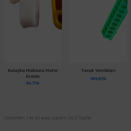
Kuluçka Makinesi Motor
Tavuk Yemlikleri
Krankı
189,83₺
54,71₺
Gösterilen: 1 ile 24 arası, toplam: 24 (1 Sayfa)