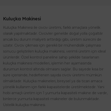
Kuluçka Makinesi
Kuluçka Makinesi ile civciv üretimi, farklı amaçlara yönelik
olarak yapılmaktadır. Civcivler genelde doğal yolla çoğaltılır
ancak bu durum maliyeti arttırdığı gibi, üretim sürecini de
uzatır. Civciv çıkması için gerekli bir mühendislik çalışması
sonucu geliştirilen kuluçka makinesi, verimli üretim için ideal
ürünlerdir. Özel kontrol paneline sahip şekilde tasarlanan
kuluçka makinesi modelleri, işlemin her aşamasında
durumun kontrol altında olmasını sağlar. Bu sayede kısa bir
süre içerisinde, hedeflenen sayıda civciv üretimi mümkün
olmaktadır. Kuluçka makineleri, bireysel ya da ticari amaca
yönelik kullanım için farklı kapasitelerde üretilmektedir. Yani
hobi amaçlı üretim için 1 yumurta kapasiteli makine de vardır,
binlerce yumurta kapasiteli makineler de bulunmaktadır.
Üstelik kuluçka makinesi.