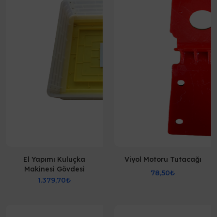
El Yapımı Kuluçka
Viyol Motoru Tutacağı
Makinesi Gövdesi
78,50₺
1.379,70₺