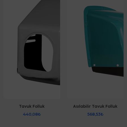
Tavuk Folluk
Asılabilir Tavuk Folluk
440,08₺
568,53₺