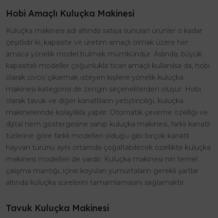
Hobi Amaçlı Kuluçka Makinesi
Kuluçka makinesi adı altında satışa sunulan ürünler o kadar
çeşitlidir ki, kapasite ve üretim amaçlı olmak üzere her
amaca yönelik model bulmak mümkündür. Aslında, büyük
kapasiteli modeller çoğunlukla ticari amaçlı kullanılsa da, hobi
olarak civciv çıkarmak isteyen kişilere yönelik kuluçka
makinesi kategorisi de zengin seçeneklerden oluşur. Hobi
olarak tavuk ve diğer kanatlıların yetiştiriciliği, kuluçka
makinelerinde kolaylıkla yapılır. Otomatik çevirme özelliği ve
dijital nem göstergesine sahip kuluçka makinesi, farklı kanatlı
türlerine göre farklı modelleri olduğu gibi birçok kanatlı
hayvan türünü aynı ortamda çoğaltabilecek özellikte kuluçka
makinesi modelleri de vardır. Kuluçka makinesi nin temel
çalışma mantığı, içine koyulan yumurtaların gerekli şartlar
altında kuluçka sürelerini tamamlamasını sağlamaktır.
Tavuk Kuluçka Makinesi