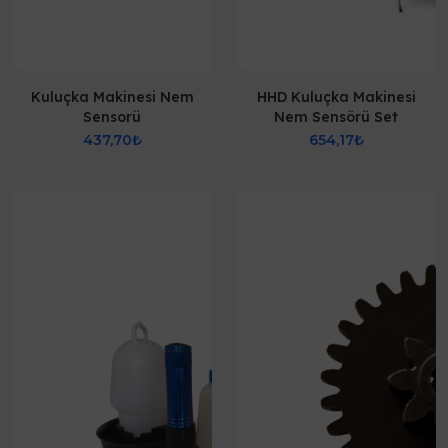
Kuluçka Makinesi Nem
HHD Kuluçka Makinesi
Sensorü
Nem Sensörü Set
437,70₺
654,17₺