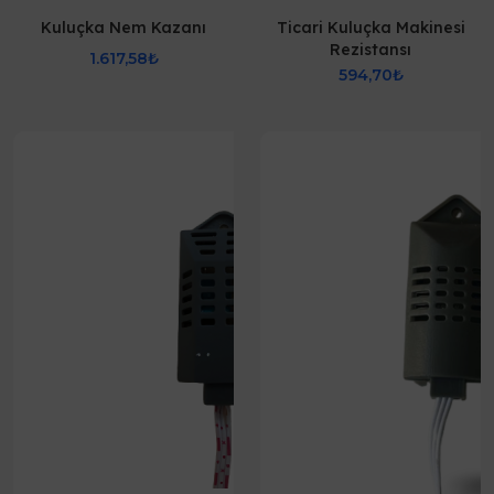
Kuluçka Nem Kazanı
Ticari Kuluçka Makinesi
Rezistansı
1.617,58₺
594,70₺