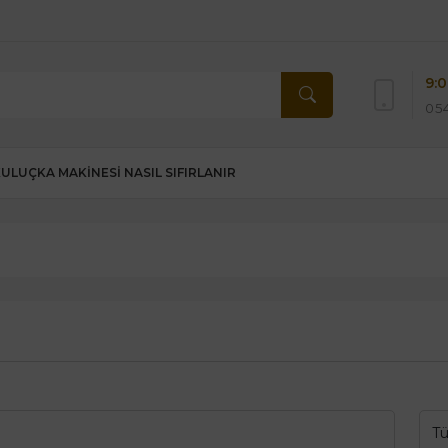
9:0
054
KULUÇKA MAKINESI NASIL SIFIRLANIR