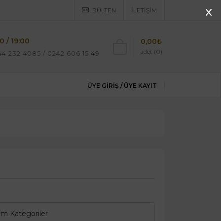
BÜLTEN
İLETIŞIM
0 / 19:00
0,00₺
adet (0)
4 232 4085 / 0242 606 15 49
ÜYE GIRIŞ /
ÜYE KAYIT