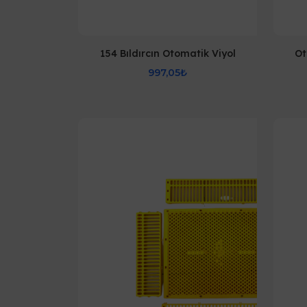
154 Bıldırcın Otomatik Viyol
Ot
997,05₺