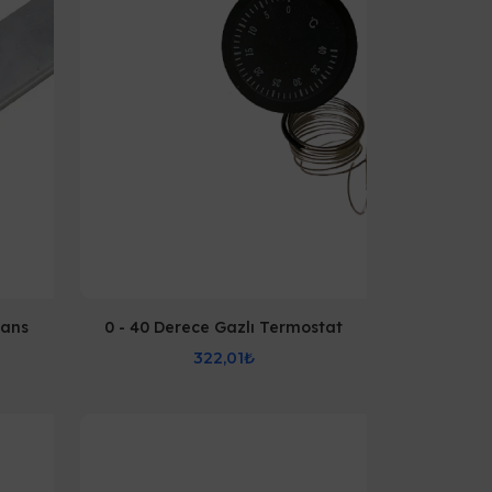
tans
0 - 40 Derece Gazlı Termostat
322,01₺