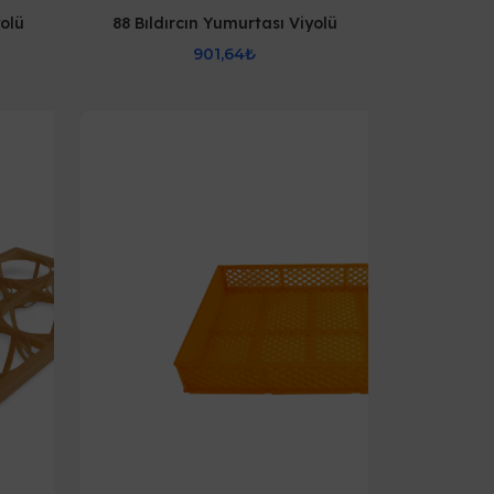
yolü
88 Bıldırcın Yumurtası Viyolü
901,64₺