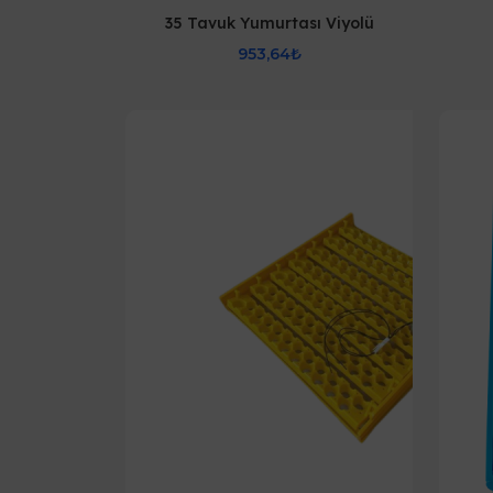
35 Tavuk Yumurtası Viyolü
953,64₺