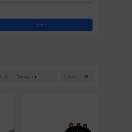
Sırala:
Göster: