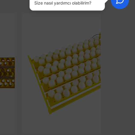
Size nasıl yardımcı olabilirim?