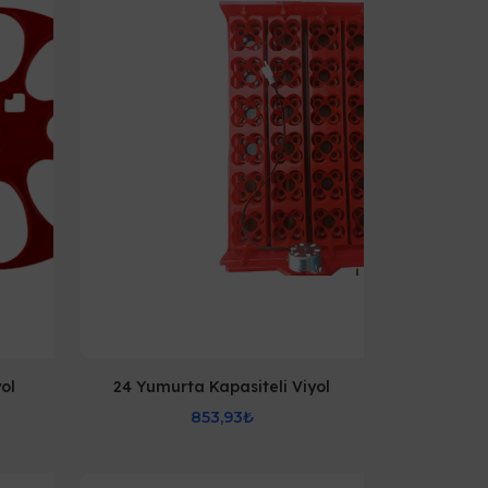
ol
24 Yumurta Kapasiteli Viyol
853,93₺