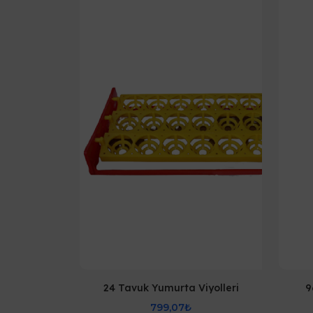
24 Tavuk Yumurta Viyolleri
9
799,07₺