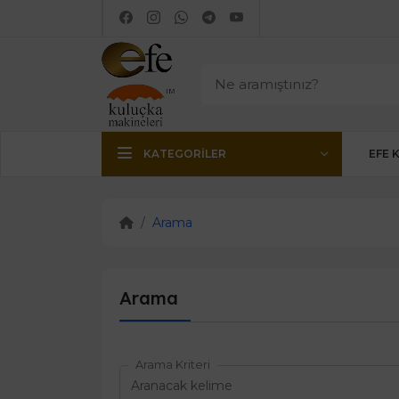
KATEGORILER
EFE 
Arama
Arama
Arama Kriteri