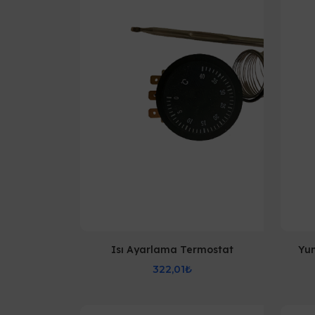
Isı Ayarlama Termostat
Yum
322,01₺