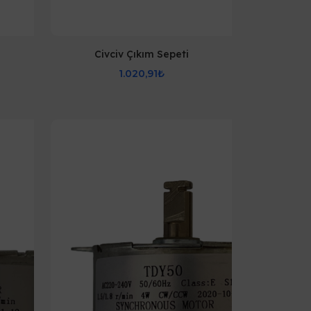
Civciv Çıkım Sepeti
1.020,91₺