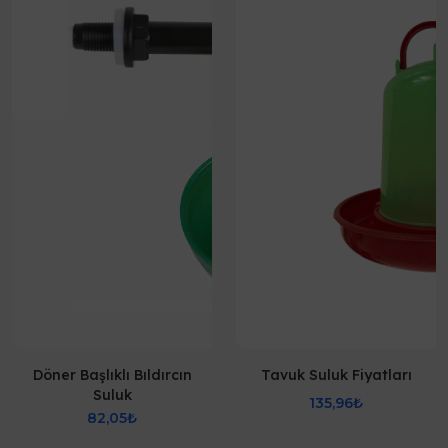
Döner Başlıklı Bıldırcın
Tavuk Suluk Fiyatları
Suluk
135,96₺
82,05₺