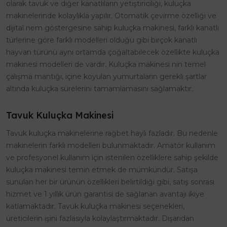
olarak tavuk ve diğer kanatlıların yetiştiriciliği, kuluçka
makinelerinde kolaylıkla yapılır. Otomatik çevirme özelliği ve
dijital nem göstergesine sahip kuluçka makinesi, farklı kanatlı
türlerine göre farklı modelleri olduğu gibi birçok kanatlı
hayvan türünü aynı ortamda çoğaltabilecek özellikte kuluçka
makinesi modelleri de vardır. Kuluçka makinesi nin temel
çalışma mantığı, içine koyulan yumurtaların gerekli şartlar
altında kuluçka sürelerini tamamlamasını sağlamaktır.
Tavuk Kuluçka Makinesi
Tavuk kuluçka makinelerine rağbet hayli fazladır. Bu nedenle
makinelerin farklı modelleri bulunmaktadır. Amatör kullanım
ve profesyonel kullanım için istenilen özelliklere sahip şekilde
kuluçka makinesi temin etmek de mümkündür. Satışa
sunulan her bir ürünün özellikleri belirtildiği gibi, satış sonrası
hizmet ve 1 yıllık ürün garantisi de sağlanan avantajı ikiye
katlamaktadır. Tavuk kuluçka makinesi seçenekleri,
üreticilerin işini fazlasıyla kolaylaştırmaktadır. Dışarıdan