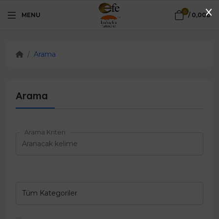
0
MENU
/
0,00₺
Arama
Arama
Arama Kriteri