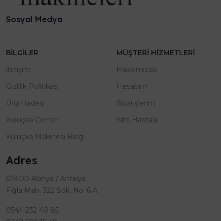
Sosyal Medya
BILGILER
MÜŞTERI HIZMETLERI
İletişim
Hakkımızda
Gizlilik Politikası
Hesabım
Ürün İadesi
Siparişlerim
Kuluçka Center
Site Haritası
Kuluçka Makinesi Blog
Adres
07400 Alanya / Antalya
Fığla Mah. 322 Sok. No. 6 A
0544 232 40 85