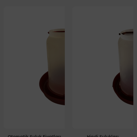
Otomatik Suluk Fiyatları
Hindi Sulukları