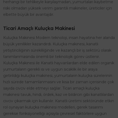
herhangi bir tehlikeyle karşılaşmadan, yumurtaları kaybetme
riski olmadan yüksek verim garantili makineler, üreticiler için
elbette büyük bir avantajdır.
Ticari Amaçlı Kuluçka Makinesi
Kuluçka Makinesi Modern teknoloji, insan hayatına her alanda
büyük yenilikler kazandırdı. Kuluçka makinesi, kanatlı
yetiştiriciliğinin sürekliliğinde ve kazançlı bir iş sektörü olarak
tanımlanmasında önemli bir teknolojik görev üstlenir.
Kuluçka Makinesi ile Kanatlı hayvanlardan elde edilen organik
yumurtaların gerekli ısı ve uygun sıcaklık ile bir araya
getirildiği kuluçka makinesi, yumurtaların kuluçka sürelerinin
hızlı sürede tamamlanmasını ve kısa bir zaman içerisinde çok
sayıda civciv elde etmeyi sağlar. Ticari amaçlı kuluçka
makinesi tavuk, hindi, ördek, kaz ve bıldırcın gibi kanatlılardan
civciv çıkarmak için kullanılır. Kanatlı üretimi sektöründe etkin
rol oynayan kuluçka makinesi modelleri, gerek tasarımı
gerekse fonksiyonelliği açısıyla çevresel faktörlere uygun