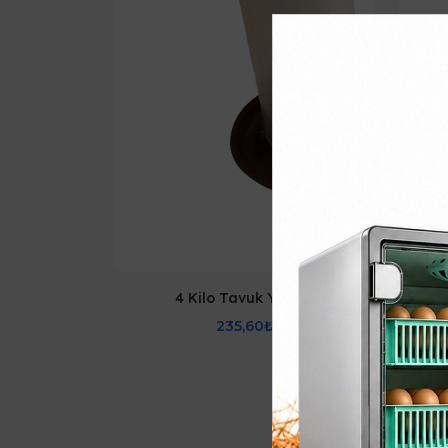
4 Kilo Tavuk Yemlik
235,60₺