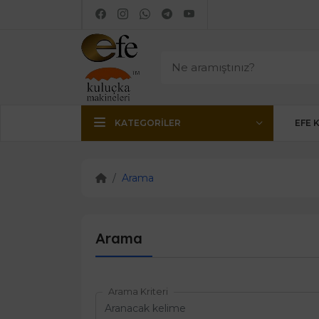
KATEGORILER
EFE 
Arama
Arama
Arama Kriteri