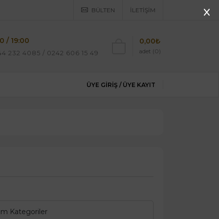
BÜLTEN
İLETIŞIM
0 / 19:00
0,00₺
adet (0)
4 232 4085 / 0242 606 15 49
ÜYE GIRIŞ /
ÜYE KAYIT