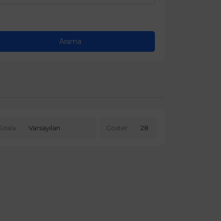
Sırala:
Göster: