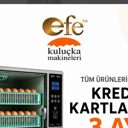
Hindi Yemlik
261,77₺