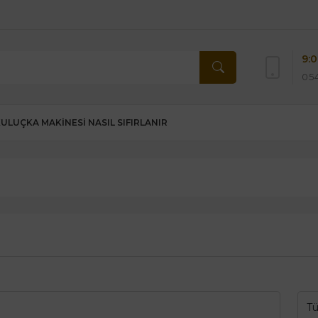
9:0
054
KULUÇKA MAKINESI NASIL SIFIRLANIR