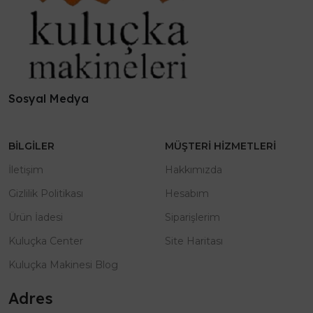
Sosyal Medya
BILGILER
MÜŞTERI HIZMETLERI
İletişim
Hakkımızda
Gizlilik Politikası
Hesabım
Ürün İadesi
Siparişlerim
Kuluçka Center
Site Haritası
Kuluçka Makinesi Blog
Adres