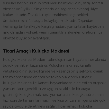
sunulan her bir ürünün özellikleri belirtildiği gibi, satış sonrası
hizmet ve 1 yıllık ürün garantisi de sağlanan avantajı ikiye
katlamaktadır. Tavuk kuluçka makinesi seçenekleri,
üreticilerin işini fazlasıyla kolaylaştırmaktadır. Dışarıdan
herhangi bir tehlikeyle karşılaşmadan, yumurtaları kaybetme
riski olmadan yüksek verim garantili makineler, üreticiler için
elbette büyük bir avantajdır.
Ticari Amaçlı Kuluçka Makinesi
Kuluçka Makinesi Modern teknoloji, insan hayatına her alanda
büyük yenilikler kazandırdı. Kuluçka makinesi, kanatlı
yetiştiriciliğinin sürekliliğinde ve kazançlı bir iş sektörü olarak
tanımlanmasında önemli bir teknolojik görev üstlenir.
Kuluçka Makinesi ile Kanatlı hayvanlardan elde edilen organik
yumurtaların gerekli ısı ve uygun sıcaklık ile bir araya
getirildiği kuluçka makinesi, yumurtaların kuluçka sürelerinin
hızlı sürede tamamlanmasını ve kısa bir zaman içerisinde çok
sayıda civciv elde etmeyi sağlar. Ticari amaçlı kuluçka