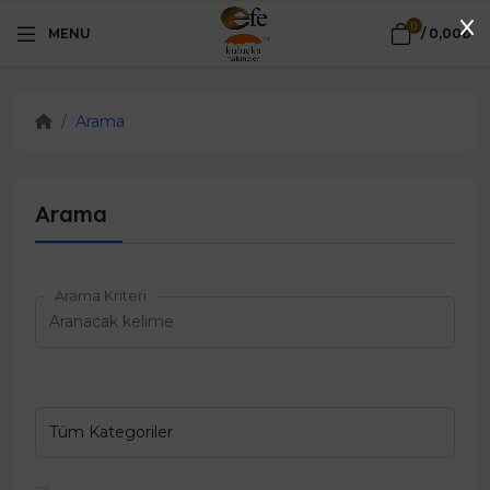
0
MENU
/
0,00₺
Arama
Arama
Arama Kriteri