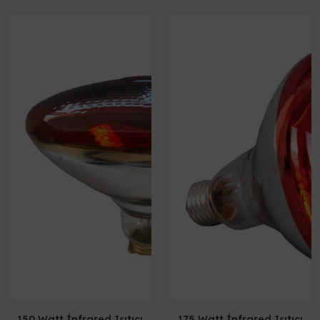
150 Watt İnfrared Isıtıcı
175 Watt İnfrared Isıtıcı