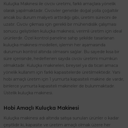
Kuluçka Makinesi ile civciv üretimi, farklı amaçlara yönelik
olarak yapılmaktadır. Civcivler genelde doğal yolla çoğaltılır
ancak bu durum maliyeti arttırdığı gibi, üretim sürecini de
uzatır. Civciv çıkması için gerekli bir mühendislik çalışması
sonucu geliştirilen kuluçka makinesi, verimli üretim için ideal
ürünlerdir. Özel kontrol paneline sahip şekilde tasarlanan
kuluçka makinesi modelleri, işlemin her aşamasında
durumun kontrol altında olmasını sağlar. Bu sayede kısa bir
süre içerisinde, hedeflenen sayıda civciv üretimi mümkün
olmaktadır. Kuluçka makineleri, bireysel ya da ticari amaca
yönelik kullanım için farklı kapasitelerde üretilmektedir. Yani
hobi amaçlı üretim için 1 yumurta kapasiteli makine de vardır,
binlerce yumurta kapasiteli makineler de bulunmaktadır.
Üstelik kuluçka makinesi.
Hobi Amaçlı Kuluçka Makinesi
Kuluçka makinesi adı altında satışa sunulan ürünler o kadar
çeşitlidir ki, kapasite ve üretim amaçlı olmak üzere her