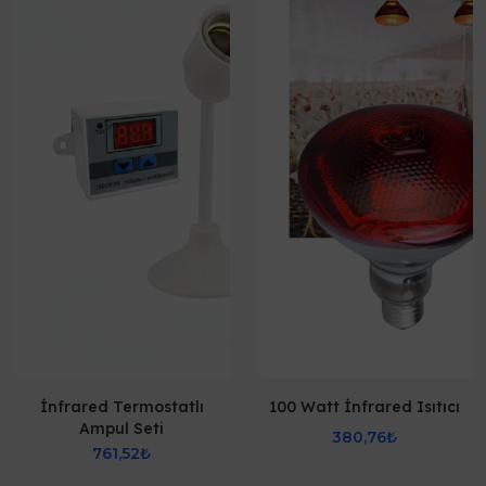
İnfrared Termostatlı
100 Watt İnfrared Isıtıcı
Ampul Seti
380,76₺
761,52₺