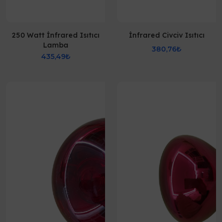
250 Watt İnfrared Isıtıcı
İnfrared Civciv Isıtıcı
Lamba
380,76₺
435,49₺