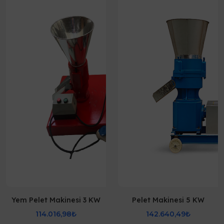
Yem Pelet Makinesi 3 KW
Pelet Makinesi 5 KW
114.016,98₺
142.640,49₺