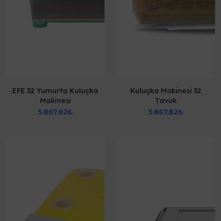
EFE 32 Yumurta Kuluçka
Kuluçka Makinesi 32
Makinesi
Tavuk
5.867,82₺
5.867,82₺