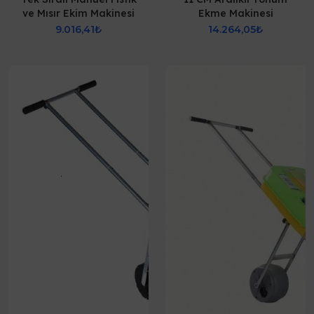
ve Mısır Ekim Makinesi
Ekme Makinesi
9.016,41₺
14.264,05₺