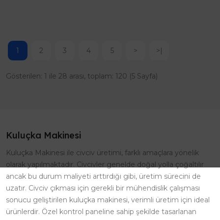
1
2
3
4
5
>
>|
Gösterilen: 1 ile 28 arası, toplam: 120 (5 Sayfa)
Kuluçka Makinesi
Kuluçka Makinesi ile civciv üretimi, farklı amaçlara yönelik
olarak yapılmaktadır. Civcivler genelde doğal yolla çoğaltılır
ancak bu durum maliyeti arttırdığı gibi, üretim sürecini de
uzatır. Civciv çıkması için gerekli bir mühendislik çalışması
sonucu geliştirilen kuluçka makinesi, verimli üretim için ideal
ürünlerdir. Özel kontrol paneline sahip şekilde tasarlanan