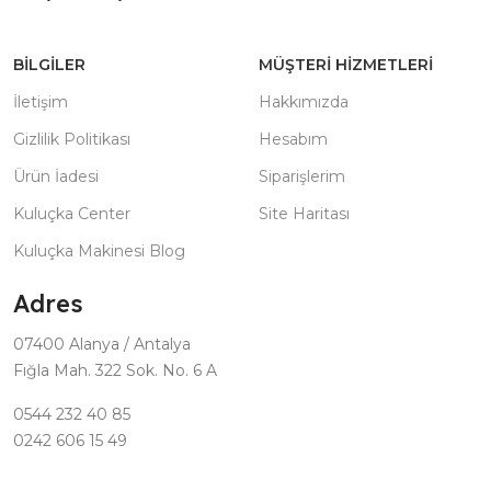
BILGILER
MÜŞTERI HIZMETLERI
İletişim
Hakkımızda
Gizlilik Politikası
Hesabım
Ürün İadesi
Siparişlerim
Kuluçka Center
Site Haritası
Kuluçka Makinesi Blog
Adres
07400 Alanya / Antalya
Fığla Mah. 322 Sok. No. 6 A
0544 232 40 85
0242 606 15 49