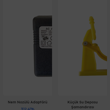
Nem Nozülü Adaptörü
Küçük Su Deposu
Şamandırası
312,47₺