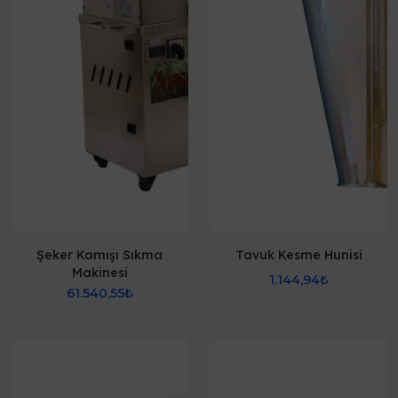
Şeker Kamışı Sıkma
Tavuk Kesme Hunisi
Makinesi
1.144,94₺
61.540,55₺