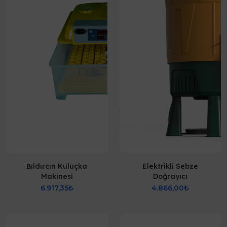
Bıldırcın Kuluçka
Elektrikli Sebze
Makinesi
Doğrayıcı
6.917,35₺
4.866,00₺