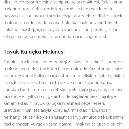
dijital nem göstergesine sahip kuluçka makinesi, farklı kanatlı
türlerine göre farklı modelleri olduğu gibi birçok kanatlı
hayvan türünü aynı ortamda çoğaltabilecek özellikte kuluçka
makinesi modelleri de vardır. Kuluçka makinesi nin temel
çalışma mantığı, içine koyulan yumurtaların gerekli şartlar
altında kuluçka sürelerini tamamlamasını sağlamaktır.
Tavuk Kuluçka Makinesi
Tavuk kuluçka makinelerine rağbet hayli fazladır. Bu nedenle
makinelerin farklı modelleri bulunmaktadır. Amatör kullanım
ve profesyonel kullanım için istenilen özelliklere sahip şekilde
kuluçka makinesi temin etmek de mümkündür. Satışa
sunulan her bir ürünün özellikleri belirtildiği gibi, satış sonrası
hizmet ve 1 yıllık ürün garantisi de sağlanan avantajı ikiye
katlamaktadır. Tavuk kuluçka makinesi seçenekleri,
üreticilerin işini fazlasıyla kolaylaştırmaktadır. Dışarıdan
herhangi bir tehlikeyle karşılaşmadan, yumurtaları kaybetme
riski olmadan yüksek verim garantili makineler, üreticiler için