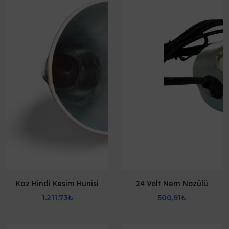
Kaz Hindi Kesim Hunisi
24 Volt Nem Nozülü
1.211,73₺
500,91₺