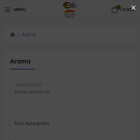
0
MENU
/
0,00₺
Arama
Arama
Arama Kriteri