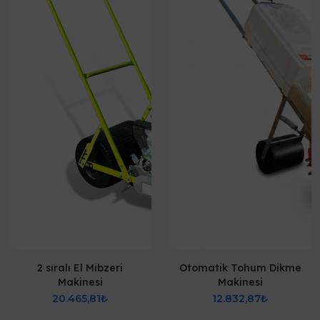
2 sıralı El Mibzeri
Otomatik Tohum Dikme
Makinesi
Makinesi
20.465,81₺
12.832,87₺