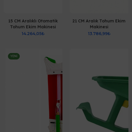
15 CM Aralıklı Otomatik
21 CM Aralık Tohum Ekim
Tohum Ekim Makinesi
Makinesi
14.264,05₺
13.786,99₺
YENI