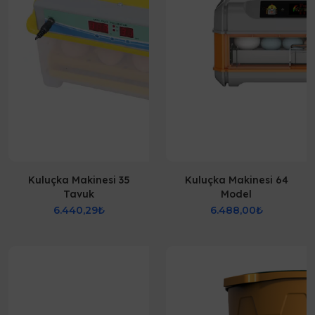
Kuluçka Makinesi 35
Kuluçka Makinesi 64
Tavuk
Model
6.440,29₺
6.488,00₺