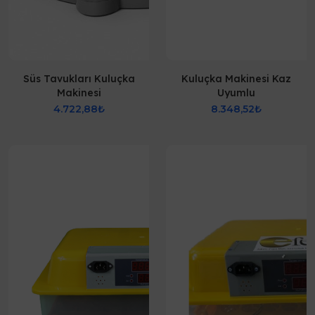
Süs Tavukları Kuluçka
Kuluçka Makinesi Kaz
Makinesi
Uyumlu
4.722,88₺
8.348,52₺