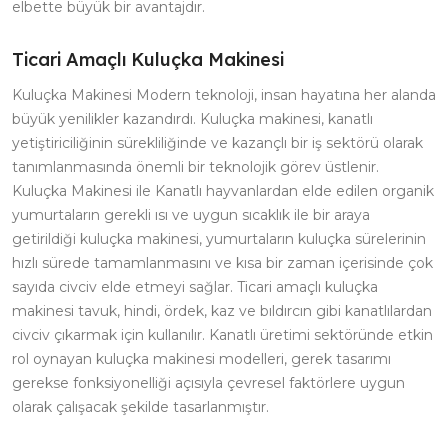
elbette büyük bir avantajdır.
Ticari Amaçlı Kuluçka Makinesi
Kuluçka Makinesi Modern teknoloji, insan hayatına her alanda
büyük yenilikler kazandırdı. Kuluçka makinesi, kanatlı
yetiştiriciliğinin sürekliliğinde ve kazançlı bir iş sektörü olarak
tanımlanmasında önemli bir teknolojik görev üstlenir.
Kuluçka Makinesi ile Kanatlı hayvanlardan elde edilen organik
yumurtaların gerekli ısı ve uygun sıcaklık ile bir araya
getirildiği kuluçka makinesi, yumurtaların kuluçka sürelerinin
hızlı sürede tamamlanmasını ve kısa bir zaman içerisinde çok
sayıda civciv elde etmeyi sağlar. Ticari amaçlı kuluçka
makinesi tavuk, hindi, ördek, kaz ve bıldırcın gibi kanatlılardan
civciv çıkarmak için kullanılır. Kanatlı üretimi sektöründe etkin
rol oynayan kuluçka makinesi modelleri, gerek tasarımı
gerekse fonksiyonelliği açısıyla çevresel faktörlere uygun
olarak çalışacak şekilde tasarlanmıştır.