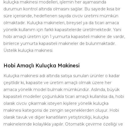
kuluçka makinesi modelleri, işlemin her aşamasında
durumun kontrol altında olmasını sağlar. Bu sayede kısa bir
süre içerisinde, hedeflenen sayıda civciv üretimi mümkün
olmaktadır. Kuluçka makineleri, bireysel ya da ticari amaca
yönelik kullanım için farklı kapasitelerde üretilmektedir. Yani
hobi amaçlı üretim için 1 yumurta kapasiteli makine de vardır,
binlerce yumurta kapasiteli makineler de bulunmaktadır.
Üstelik kuluçka makinesi.
Hobi Amaçlı Kuluçka Makinesi
Kuluçka makinesi adı altında satışa sunulan ürünler o kadar
çeşitlidir ki, kapasite ve üretim amaçlı olmak üzere her
amaca yönelik model bulmak mümkündür. Aslında, büyük
kapasiteli modeller çoğunlukla ticari amaçlı kullanılsa da, hobi
olarak civciv çıkarmak isteyen kişilere yönelik kuluçka
makinesi kategorisi de zengin seçeneklerden oluşur. Hobi
olarak tavuk ve diğer kanatlıların yetiştiriciliği, kuluçka
makinelerinde kolaylıkla yapılır. Otomatik çevirme özelliği ve