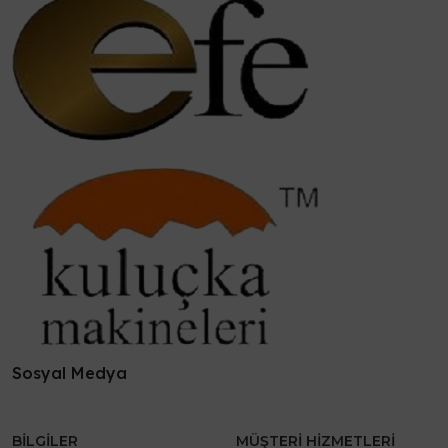
Sosyal Medya
BILGILER
MÜŞTERI HIZMETLERI