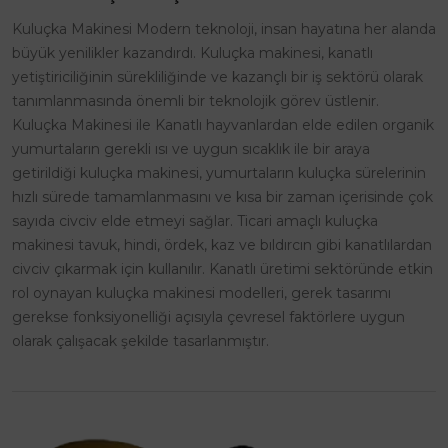
Kuluçka Makinesi Modern teknoloji, insan hayatına her alanda
büyük yenilikler kazandırdı. Kuluçka makinesi, kanatlı
yetiştiriciliğinin sürekliliğinde ve kazançlı bir iş sektörü olarak
tanımlanmasında önemli bir teknolojik görev üstlenir.
Kuluçka Makinesi ile Kanatlı hayvanlardan elde edilen organik
yumurtaların gerekli ısı ve uygun sıcaklık ile bir araya
getirildiği kuluçka makinesi, yumurtaların kuluçka sürelerinin
hızlı sürede tamamlanmasını ve kısa bir zaman içerisinde çok
sayıda civciv elde etmeyi sağlar. Ticari amaçlı kuluçka
makinesi tavuk, hindi, ördek, kaz ve bıldırcın gibi kanatlılardan
civciv çıkarmak için kullanılır. Kanatlı üretimi sektöründe etkin
rol oynayan kuluçka makinesi modelleri, gerek tasarımı
gerekse fonksiyonelliği açısıyla çevresel faktörlere uygun
olarak çalışacak şekilde tasarlanmıştır.