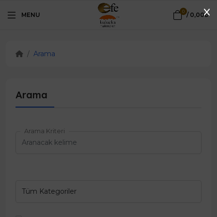
0
MENU
/
0,00₺
Arama
Arama
Arama Kriteri