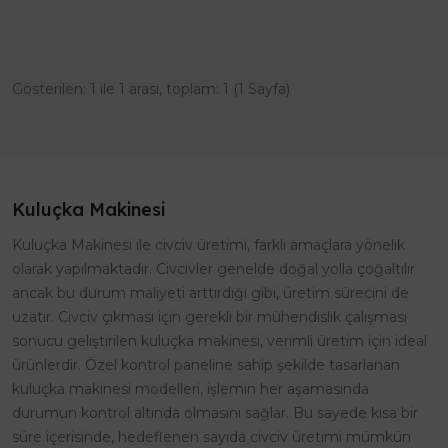
Gösterilen: 1 ile 1 arası, toplam: 1 (1 Sayfa)
Kuluçka Makinesi
Kuluçka Makinesi ile civciv üretimi, farklı amaçlara yönelik
olarak yapılmaktadır. Civcivler genelde doğal yolla çoğaltılır
ancak bu durum maliyeti arttırdığı gibi, üretim sürecini de
uzatır. Civciv çıkması için gerekli bir mühendislik çalışması
sonucu geliştirilen kuluçka makinesi, verimli üretim için ideal
ürünlerdir. Özel kontrol paneline sahip şekilde tasarlanan
kuluçka makinesi modelleri, işlemin her aşamasında
durumun kontrol altında olmasını sağlar. Bu sayede kısa bir
süre içerisinde, hedeflenen sayıda civciv üretimi mümkün