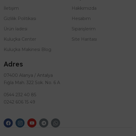
İletişim
Hakkımızda
Gizlilik Politikası
Hesabım
Ürün İadesi
Siparişlerim
Kuluçka Center
Site Haritası
Kuluçka Makinesi Blog
Adres
07400 Alanya / Antalya
Fığla Mah. 322 Sok. No. 6 A
0544 232 40 85
0242 606 15 49