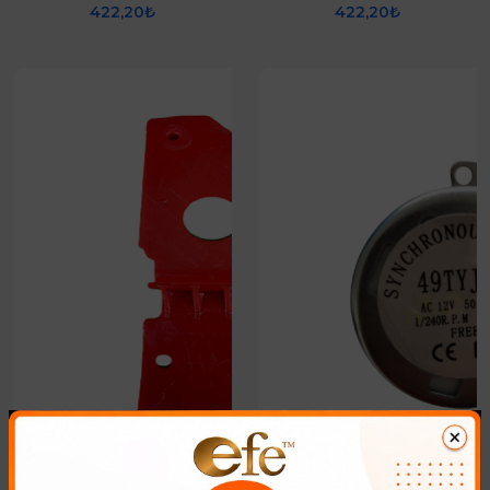
422,20₺
422,20₺