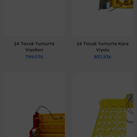
24 Tavuk Yumurta
24 Tavuk Yumurta Kare
Viyolleri
Viyolu
799,07₺
853,93₺