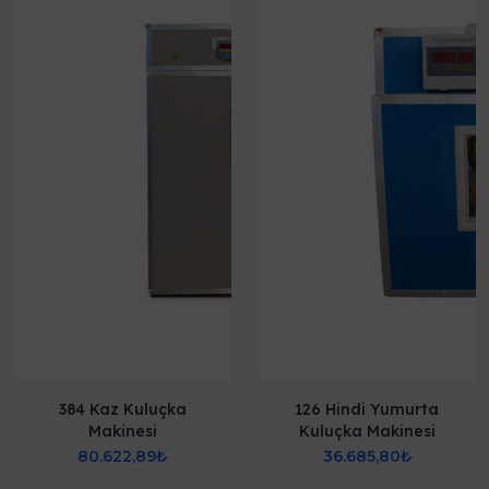
384 Kaz Kuluçka
126 Hindi Yumurta
Makinesi
Kuluçka Makinesi
80.622,89₺
36.685,80₺