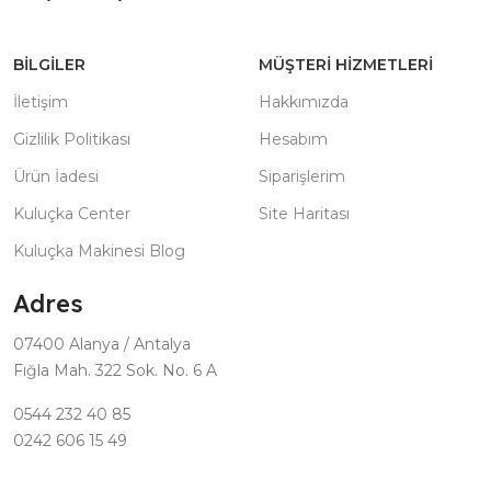
BILGILER
MÜŞTERI HIZMETLERI
İletişim
Hakkımızda
Gizlilik Politikası
Hesabım
Ürün İadesi
Siparişlerim
Kuluçka Center
Site Haritası
Kuluçka Makinesi Blog
Adres
07400 Alanya / Antalya
Fığla Mah. 322 Sok. No. 6 A
0544 232 40 85
0242 606 15 49