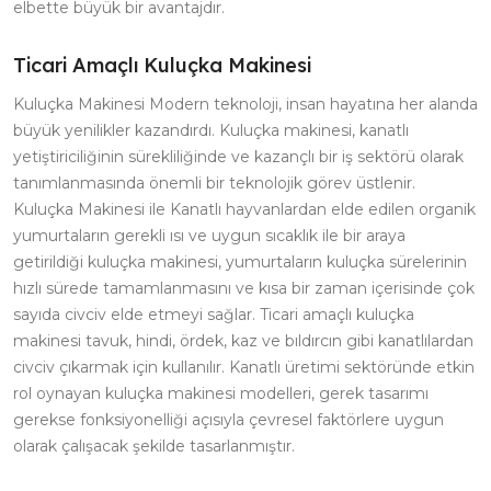
elbette büyük bir avantajdır.
Ticari Amaçlı Kuluçka Makinesi
Kuluçka Makinesi Modern teknoloji, insan hayatına her alanda
büyük yenilikler kazandırdı. Kuluçka makinesi, kanatlı
yetiştiriciliğinin sürekliliğinde ve kazançlı bir iş sektörü olarak
tanımlanmasında önemli bir teknolojik görev üstlenir.
Kuluçka Makinesi ile Kanatlı hayvanlardan elde edilen organik
yumurtaların gerekli ısı ve uygun sıcaklık ile bir araya
getirildiği kuluçka makinesi, yumurtaların kuluçka sürelerinin
hızlı sürede tamamlanmasını ve kısa bir zaman içerisinde çok
sayıda civciv elde etmeyi sağlar. Ticari amaçlı kuluçka
makinesi tavuk, hindi, ördek, kaz ve bıldırcın gibi kanatlılardan
civciv çıkarmak için kullanılır. Kanatlı üretimi sektöründe etkin
rol oynayan kuluçka makinesi modelleri, gerek tasarımı
gerekse fonksiyonelliği açısıyla çevresel faktörlere uygun
olarak çalışacak şekilde tasarlanmıştır.