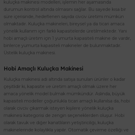
kuluçka makinesi modelleri, işlemin her aşamasında
durumun kontrol altında olmasını sağlar. Bu sayede kısa bir
süre içerisinde, hedeflenen sayıda civciv üretimi mümkün
olmaktadır. Kuluçka makineleri, bireysel ya da ticari amaca
yönelik kullanım için farklı kapasitelerde üretilmektedir. Yani
hobi amaçlı üretim için 1 yumurta kapasiteli makine de vardır,
binlerce yumurta kapasiteli makineler de bulunmaktadır.
Üstelik kuluçka makinesi.
Hobi Amaçlı Kuluçka Makinesi
Kuluçka makinesi adı altında satışa sunulan ürünler o kadar
çeşitlidir ki, kapasite ve üretim amaçlı olmak üzere her
amaca yönelik model bulmak mümkündür. Aslında, büyük
kapasiteli modeller çoğunlukla ticari amaçlı kullanılsa da, hobi
olarak civciv çıkarmak isteyen kişilere yönelik kuluçka
makinesi kategorisi de zengin seçeneklerden oluşur. Hobi
olarak tavuk ve diğer kanatlıların yetiştiriciliği, kuluçka
makinelerinde kolaylıkla yapılır. Otomatik çevirme özelliği ve