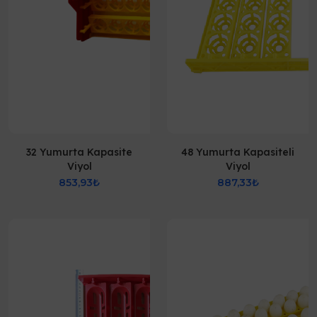
32 Yumurta Kapasite
48 Yumurta Kapasiteli
Viyol
Viyol
853,93₺
887,33₺