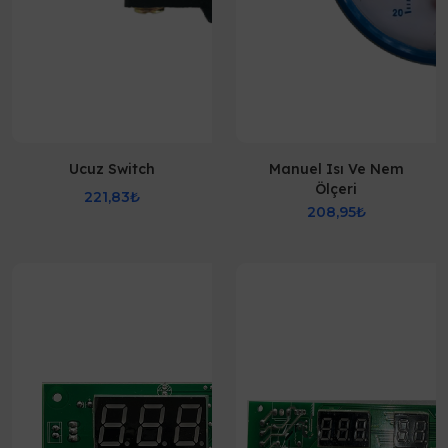
Ucuz Switch
Manuel Isı Ve Nem
Ölçeri
221,83₺
208,95₺