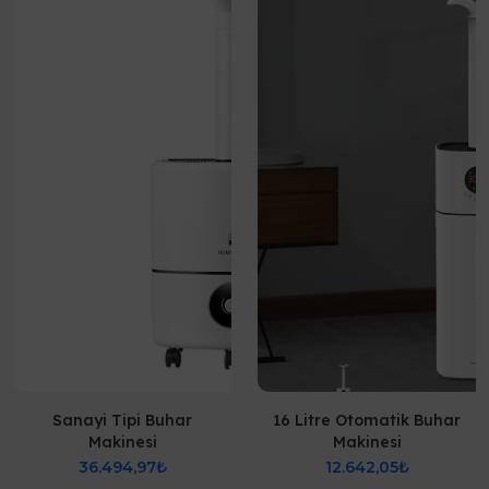
Sanayi Tipi Buhar
16 Litre Otomatik Buhar
Makinesi
Makinesi
36.494,97₺
12.642,05₺