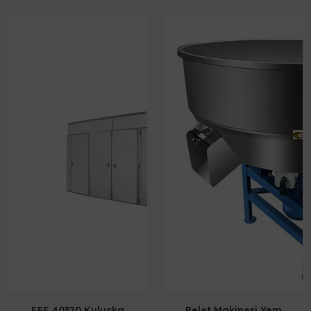
EFE 40320 Kuluçka
Pelet Makinesi Yem