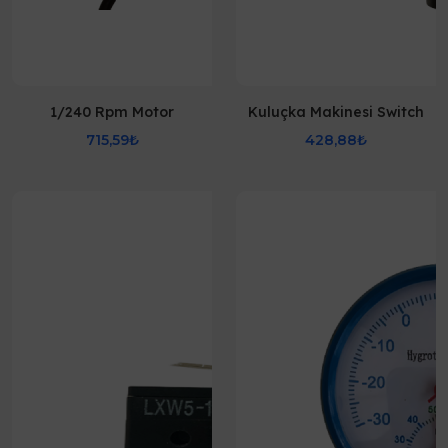
1/240 Rpm Motor
Kuluçka Makinesi Switch
715,59₺
428,88₺