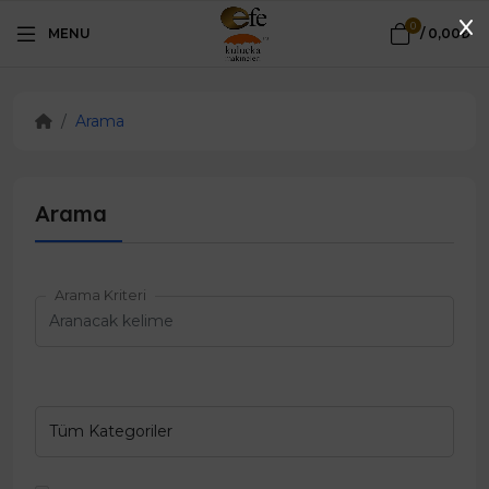
0
MENU
/
0,00₺
Arama
Arama
Arama Kriteri