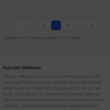
|<
<
1
2
3
4
>
>|
Gösterilen: 57 ile 84 arası, toplam: 90 (4 Sayfa)
Kuluçka Makinesi
Kuluçka Makinesi ile civciv üretimi, farklı amaçlara yönelik
olarak yapılmaktadır. Civcivler genelde doğal yolla çoğaltılır
ancak bu durum maliyeti arttırdığı gibi, üretim sürecini de
uzatır. Civciv çıkması için gerekli bir mühendislik çalışması
sonucu geliştirilen kuluçka makinesi, verimli üretim için ideal
ürünlerdir. Özel kontrol paneline sahip şekilde tasarlanan