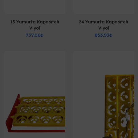
15 Yumurta Kapasiteli
24 Yumurta Kapasiteli
Viyol
Viyol
737,06₺
853,93₺