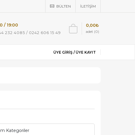
BÜLTEN
İLETIŞIM
0 / 19:00
0,00₺
adet (0)
4 232 4085 / 0242 606 15 49
ÜYE GIRIŞ /
ÜYE KAYIT