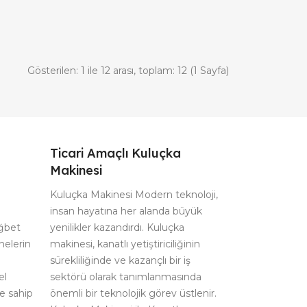
Gösterilen: 1 ile 12 arası, toplam: 12 (1 Sayfa)
Ticari Amaçlı Kuluçka
Makinesi
Kuluçka Makinesi Modern teknoloji,
insan hayatına her alanda büyük
ağbet
yenilikler kazandırdı. Kuluçka
nelerin
makinesi, kanatlı yetiştiriciliğinin
sürekliliğinde ve kazançlı bir iş
el
sektörü olarak tanımlanmasında
re sahip
önemli bir teknolojik görev üstlenir.