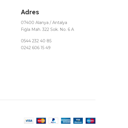
Adres
07400 Alanya / Antalya
Fığla Mah. 322 Sok. No. 6 A
0544 232 40 85
0242 606 15 49