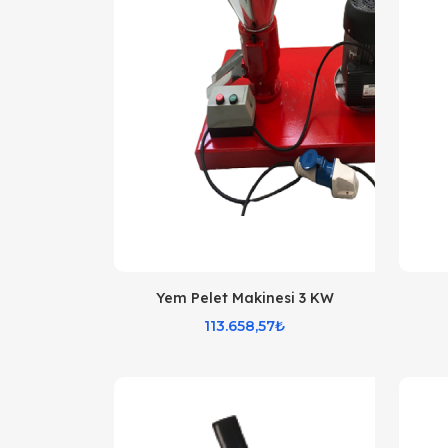
Yem Pelet Makinesi 3 KW
113.658,57₺