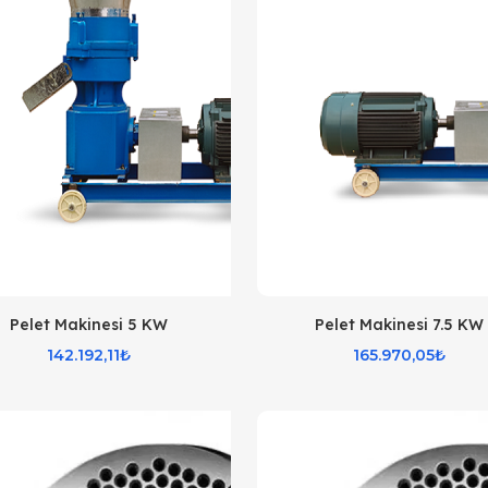
Pelet Makinesi 5 KW
Pelet Makinesi 7.5 KW
142.192,11₺
165.970,05₺