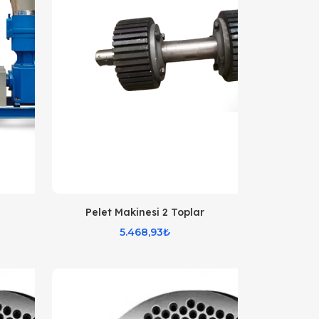
Pelet Makinesi 2 Toplar
5.468,93₺