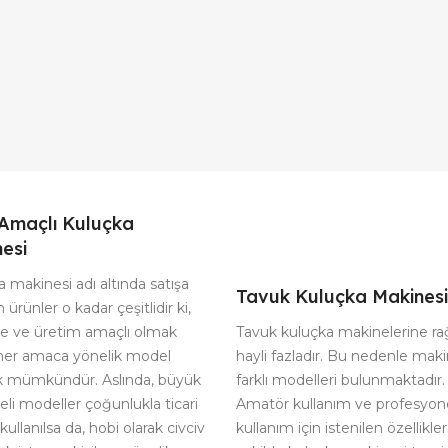
Amaçlı Kuluçka
esi
 makinesi adı altında satışa
Tavuk Kuluçka Makinesi
 ürünler o kadar çeşitlidir ki,
Tavuk kuluçka makinelerine r
te ve üretim amaçlı olmak
hayli fazladır. Bu nedenle maki
her amaca yönelik model
farklı modelleri bulunmaktadır.
 mümkündür. Aslında, büyük
Amatör kullanım ve profesyon
eli modeller çoğunlukla ticari
kullanım için istenilen özellikle
kullanılsa da, hobi olarak civciv