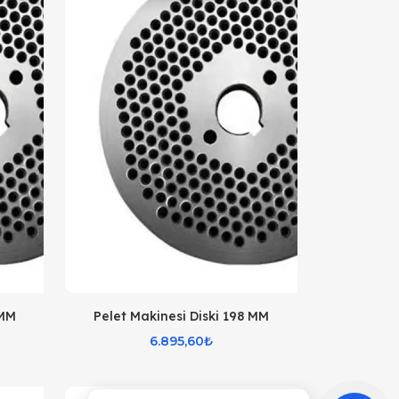
 MM
Pelet Makinesi Diski 198 MM
6.895,60₺