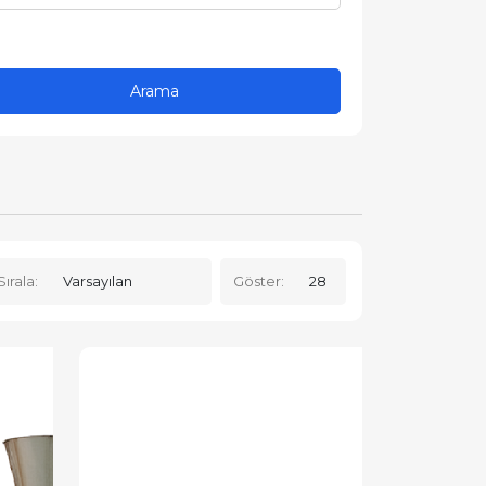
Sırala:
Göster: