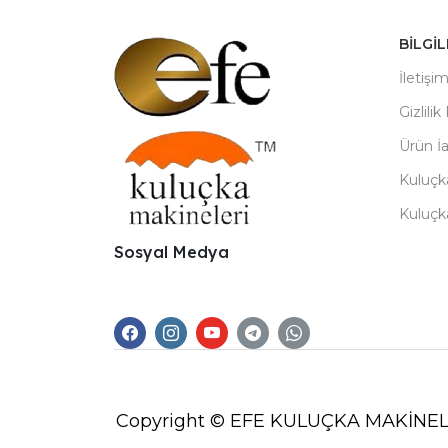
BILGI
İletişi
Gizlilik
Ürün İ
Kuluçk
Kuluçk
Sosyal Medya
Copyright © EFE KULUÇKA MAKİNEL