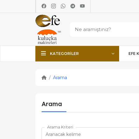
KATEGORILER
EFE 
Arama
Arama
Arama Kriteri