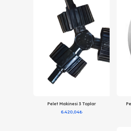
Pelet Makinesi 3 Toplar
Pe
6.420,04₺