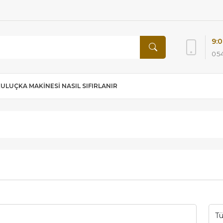
9:0
054
KULUÇKA MAKINESI NASIL SIFIRLANIR