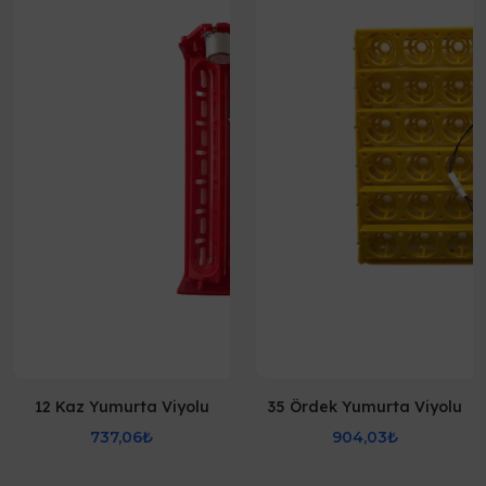
12 Kaz Yumurta Viyolu
35 Ördek Yumurta Viyolu
737,06₺
904,03₺