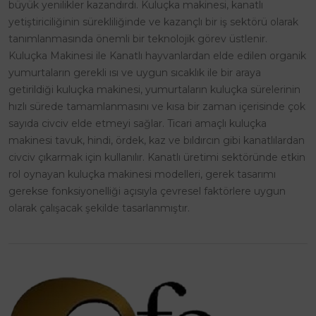
büyük yenilikler kazandırdı. Kuluçka makinesi, kanatlı
yetiştiriciliğinin sürekliliğinde ve kazançlı bir iş sektörü olarak
tanımlanmasında önemli bir teknolojik görev üstlenir.
Kuluçka Makinesi ile Kanatlı hayvanlardan elde edilen organik
yumurtaların gerekli ısı ve uygun sıcaklık ile bir araya
getirildiği kuluçka makinesi, yumurtaların kuluçka sürelerinin
hızlı sürede tamamlanmasını ve kısa bir zaman içerisinde çok
sayıda civciv elde etmeyi sağlar. Ticari amaçlı kuluçka
makinesi tavuk, hindi, ördek, kaz ve bıldırcın gibi kanatlılardan
civciv çıkarmak için kullanılır. Kanatlı üretimi sektöründe etkin
rol oynayan kuluçka makinesi modelleri, gerek tasarımı
gerekse fonksiyonelliği açısıyla çevresel faktörlere uygun
olarak çalışacak şekilde tasarlanmıştır.