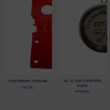
Viyol Motoru Tutacağı
AC 12 Volt 1/240 RPM
motor
78,71₺
698,89₺