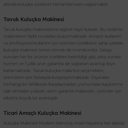
altında kuluçka sürelerini tamamlamasını sağlamaktır.
Tavuk Kuluçka Makinesi
Tavuk kuluçka makinelerine rağbet hayli fazladır. Bu nedenle
makinelerin farklı modelleri bulunmaktadır. Amatör kullanım
ve profesyonel kullanım için istenilen özelliklere sahip şekilde
kuluçka makinesi temin etmek de mümkündür. Satışa
sunulan her bir ürünün özellikleri belirtildiği gibi, satış sonrası
hizmet ve 1 yıllık ürün garantisi de sağlanan avantajı ikiye
katlamaktadır. Tavuk kuluçka makinesi seçenekleri,
üreticilerin işini fazlasıyla kolaylaştırmaktadır. Dışarıdan
herhangi bir tehlikeyle karşılaşmadan, yumurtaları kaybetme
riski olmadan yüksek verim garantili makineler, üreticiler için
elbette büyük bir avantajdır.
Ticari Amaçlı Kuluçka Makinesi
Kuluçka Makinesi Modern teknoloji, insan hayatına her alanda