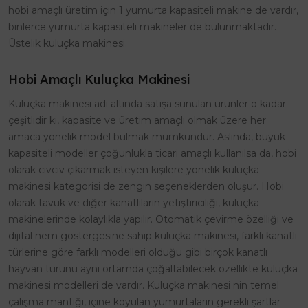
hobi amaçlı üretim için 1 yumurta kapasiteli makine de vardır,
binlerce yumurta kapasiteli makineler de bulunmaktadır.
Üstelik kuluçka makinesi.
Hobi Amaçlı Kuluçka Makinesi
Kuluçka makinesi adı altında satışa sunulan ürünler o kadar
çeşitlidir ki, kapasite ve üretim amaçlı olmak üzere her
amaca yönelik model bulmak mümkündür. Aslında, büyük
kapasiteli modeller çoğunlukla ticari amaçlı kullanılsa da, hobi
olarak civciv çıkarmak isteyen kişilere yönelik kuluçka
makinesi kategorisi de zengin seçeneklerden oluşur. Hobi
olarak tavuk ve diğer kanatlıların yetiştiriciliği, kuluçka
makinelerinde kolaylıkla yapılır. Otomatik çevirme özelliği ve
dijital nem göstergesine sahip kuluçka makinesi, farklı kanatlı
türlerine göre farklı modelleri olduğu gibi birçok kanatlı
hayvan türünü aynı ortamda çoğaltabilecek özellikte kuluçka
makinesi modelleri de vardır. Kuluçka makinesi nin temel
çalışma mantığı, içine koyulan yumurtaların gerekli şartlar