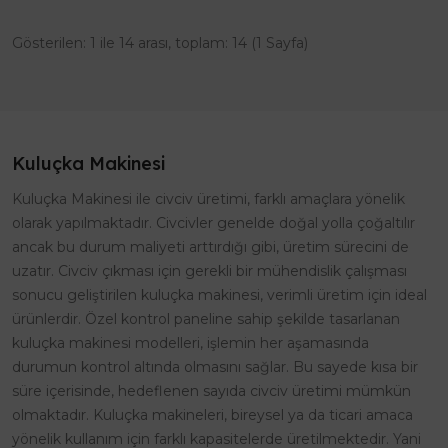
Gösterilen: 1 ile 14 arası, toplam: 14 (1 Sayfa)
Kuluçka Makinesi
Kuluçka Makinesi ile civciv üretimi, farklı amaçlara yönelik
olarak yapılmaktadır. Civcivler genelde doğal yolla çoğaltılır
ancak bu durum maliyeti arttırdığı gibi, üretim sürecini de
uzatır. Civciv çıkması için gerekli bir mühendislik çalışması
sonucu geliştirilen kuluçka makinesi, verimli üretim için ideal
ürünlerdir. Özel kontrol paneline sahip şekilde tasarlanan
kuluçka makinesi modelleri, işlemin her aşamasında
durumun kontrol altında olmasını sağlar. Bu sayede kısa bir
süre içerisinde, hedeflenen sayıda civciv üretimi mümkün
olmaktadır. Kuluçka makineleri, bireysel ya da ticari amaca
yönelik kullanım için farklı kapasitelerde üretilmektedir. Yani