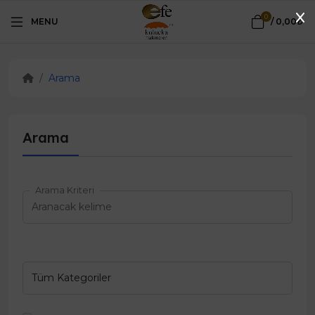
0
MENU
/
0,00₺
Arama
Arama
Arama Kriteri