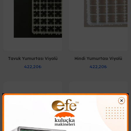
Tavuk Yumurtası Viyolü
Hindi Yumurtası Viyolü
422,20₺
422,20₺