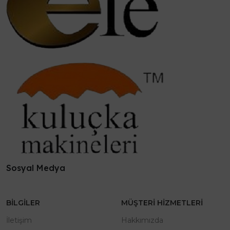
Sosyal Medya
BILGILER
MÜŞTERI HIZMETLERI
İletişim
Hakkımızda