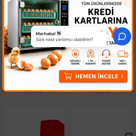
×
Merhaba! 👋
Size nasıl yardımcı olabilirim?
54 Tavuk Yumurta
Ördek Yumurtası Taşıma
Viyolü
Viyolu
519,99₺
85,87₺