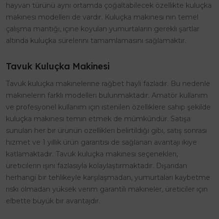
hayvan türünü aynı ortamda çoğaltabilecek özellikte kuluçka
makinesi modelleri de vardır. Kuluçka makinesi nin temel
çalışma mantığı, içine koyulan yumurtaların gerekli şartlar
altında kuluçka sürelerini tamamlamasını sağlamaktır.
Tavuk Kuluçka Makinesi
Tavuk kuluçka makinelerine rağbet hayli fazladır. Bu nedenle
makinelerin farklı modelleri bulunmaktadır. Amatör kullanım
ve profesyonel kullanım için istenilen özelliklere sahip şekilde
kuluçka makinesi temin etmek de mümkündür. Satışa
sunulan her bir ürünün özellikleri belirtildiği gibi, satış sonrası
hizmet ve 1 yıllık ürün garantisi de sağlanan avantajı ikiye
katlamaktadır. Tavuk kuluçka makinesi seçenekleri,
üreticilerin işini fazlasıyla kolaylaştırmaktadır. Dışarıdan
herhangi bir tehlikeyle karşılaşmadan, yumurtaları kaybetme
riski olmadan yüksek verim garantili makineler, üreticiler için
elbette büyük bir avantajdır.