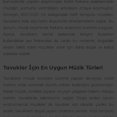
kümeslerde yapılan araştırmalar, belirli frekans aralıklarındaki
müziğin yumurta verimliliğini artırdığını ortaya koymuştur.
Örneğin, 500-1000 Hz aralığındaki hafif tempolu müzikler,
tavukların kalp atış hızını düşürerek rahatlamalarını sağlar. Bu
durum, müzik seçiminde frekans analizinin önemini vurgular.
Ayrıca, tavukların kendi aralarında iletişim kurarken
kullandıkları ses frekansları da vardır; bu nedenle, doğadaki
sesleri taklit eden müzikler onlar için daha doğal ve kabul
edilebilir olabilir.
Tavuklar İçin En Uygun Müzik Türleri
Tavukların müzik tercihleri üzerine yapılan deneyler, belirli
türlerin onlar üzerinde olumlu etkiler bıraktığını göstermiştir.
Klasik müzik, özellikle piyano ve yaylı çalgıların hakim olduğu
eserler, tavuklarda sakinleşme sağlar. Doğa sesleri içeren
enstrümantal müzikler de tavuklar için idealdir çünkü bu
sesler, tavukların doğal yaşam ortamını yansıtır. Hızlı tempolu