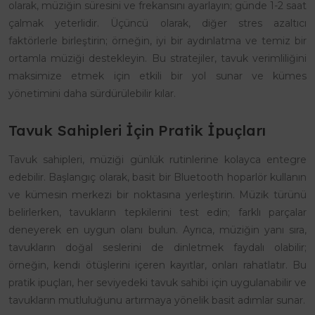
olarak, müziğin süresini ve frekansını ayarlayın; günde 1-2 saat
çalmak yeterlidir. Üçüncü olarak, diğer stres azaltıcı
faktörlerle birleştirin; örneğin, iyi bir aydınlatma ve temiz bir
ortamla müziği destekleyin. Bu stratejiler, tavuk verimliliğini
maksimize etmek için etkili bir yol sunar ve kümes
yönetimini daha sürdürülebilir kılar.
Tavuk Sahipleri İçin Pratik İpuçları
Tavuk sahipleri, müziği günlük rutinlerine kolayca entegre
edebilir. Başlangıç olarak, basit bir Bluetooth hoparlör kullanın
ve kümesin merkezi bir noktasına yerleştirin. Müzik türünü
belirlerken, tavukların tepkilerini test edin; farklı parçalar
deneyerek en uygun olanı bulun. Ayrıca, müziğin yanı sıra,
tavukların doğal seslerini de dinletmek faydalı olabilir;
örneğin, kendi ötüşlerini içeren kayıtlar, onları rahatlatır. Bu
pratik ipuçları, her seviyedeki tavuk sahibi için uygulanabilir ve
tavukların mutluluğunu artırmaya yönelik basit adımlar sunar.