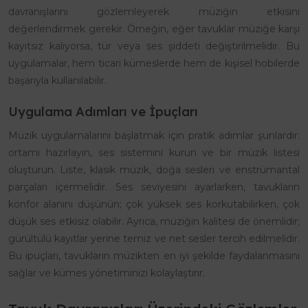
davranışlarını gözlemleyerek müziğin etkisini
değerlendirmek gerekir. Örneğin, eğer tavuklar müziğe karşı
kayıtsız kalıyorsa, tür veya ses şiddeti değiştirilmelidir. Bu
uygulamalar, hem ticari kümeslerde hem de kişisel hobilerde
başarıyla kullanılabilir.
Uygulama Adımları ve İpuçları
Müzik uygulamalarını başlatmak için pratik adımlar şunlardır:
ortamı hazırlayın, ses sistemini kurun ve bir müzik listesi
oluşturun. Liste, klasik müzik, doğa sesleri ve enstrümantal
parçaları içermelidir. Ses seviyesini ayarlarken, tavukların
konfor alanını düşünün; çok yüksek ses korkutabilirken, çok
düşük ses etkisiz olabilir. Ayrıca, müziğin kalitesi de önemlidir;
gürültülü kayıtlar yerine temiz ve net sesler tercih edilmelidir.
Bu ipuçları, tavukların müzikten en iyi şekilde faydalanmasını
sağlar ve kümes yönetiminizi kolaylaştırır.