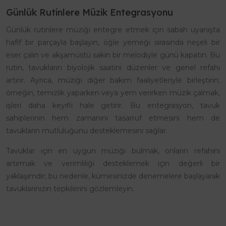
Günlük Rutinlere Müzik Entegrasyonu
Günlük rutinlere müziği entegre etmek için sabah uyanışta
hafif bir parçayla başlayın, öğle yemeği sırasında neşeli bir
eser çalın ve akşamüstü sakin bir melodiyle günü kapatın. Bu
rutin, tavukların biyolojik saatini düzenler ve genel refahı
artırır. Ayrıca, müziği diğer bakım faaliyetleriyle birleştirin;
örneğin, temizlik yaparken veya yem verirken müzik çalmak,
işleri daha keyifli hale getirir. Bu entegrasyon, tavuk
sahiplerinin hem zamanını tasarruf etmesini hem de
tavukların mutluluğunu desteklemesini sağlar.
Tavuklar için en uygun müziği bulmak, onların refahını
artırmak ve verimliliği desteklemek için değerli bir
yaklaşımdır; bu nedenle, kümesinizde denemelere başlayarak
tavuklarınızın tepkilerini gözlemleyin.