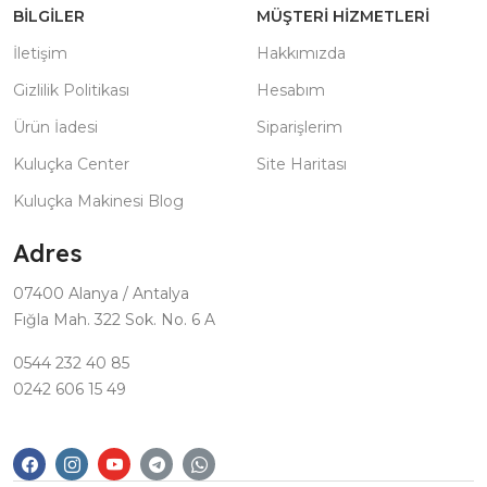
BILGILER
MÜŞTERI HIZMETLERI
İletişim
Hakkımızda
Gizlilik Politikası
Hesabım
Ürün İadesi
Siparişlerim
Kuluçka Center
Site Haritası
Kuluçka Makinesi Blog
Adres
07400 Alanya / Antalya
Fığla Mah. 322 Sok. No. 6 A
0544 232 40 85
0242 606 15 49