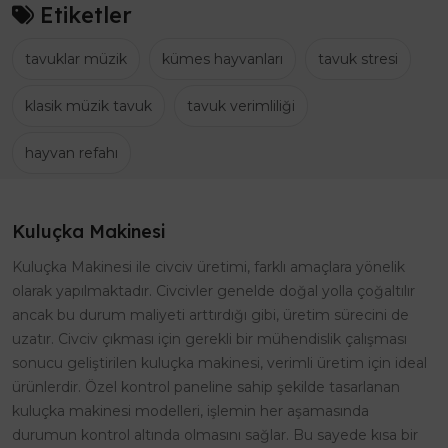
Etiketler
tavuklar müzik
kümes hayvanları
tavuk stresi
klasik müzik tavuk
tavuk verimliliği
hayvan refahı
Kuluçka Makinesi
Kuluçka Makinesi ile civciv üretimi, farklı amaçlara yönelik
olarak yapılmaktadır. Civcivler genelde doğal yolla çoğaltılır
ancak bu durum maliyeti arttırdığı gibi, üretim sürecini de
uzatır. Civciv çıkması için gerekli bir mühendislik çalışması
sonucu geliştirilen kuluçka makinesi, verimli üretim için ideal
ürünlerdir. Özel kontrol paneline sahip şekilde tasarlanan
kuluçka makinesi modelleri, işlemin her aşamasında
durumun kontrol altında olmasını sağlar. Bu sayede kısa bir