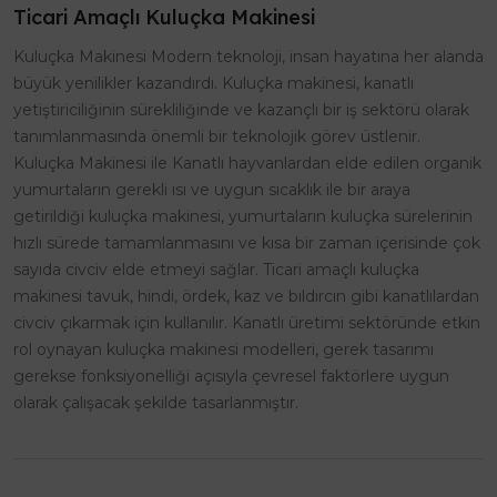
Ticari Amaçlı Kuluçka Makinesi
Kuluçka Makinesi Modern teknoloji, insan hayatına her alanda
büyük yenilikler kazandırdı. Kuluçka makinesi, kanatlı
yetiştiriciliğinin sürekliliğinde ve kazançlı bir iş sektörü olarak
tanımlanmasında önemli bir teknolojik görev üstlenir.
Kuluçka Makinesi ile Kanatlı hayvanlardan elde edilen organik
yumurtaların gerekli ısı ve uygun sıcaklık ile bir araya
getirildiği kuluçka makinesi, yumurtaların kuluçka sürelerinin
hızlı sürede tamamlanmasını ve kısa bir zaman içerisinde çok
sayıda civciv elde etmeyi sağlar. Ticari amaçlı kuluçka
makinesi tavuk, hindi, ördek, kaz ve bıldırcın gibi kanatlılardan
civciv çıkarmak için kullanılır. Kanatlı üretimi sektöründe etkin
rol oynayan kuluçka makinesi modelleri, gerek tasarımı
gerekse fonksiyonelliği açısıyla çevresel faktörlere uygun
olarak çalışacak şekilde tasarlanmıştır.