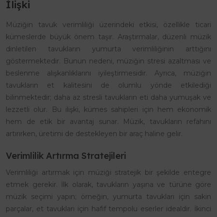
İlişki
Müziğin tavuk verimliliği üzerindeki etkisi, özellikle ticari
kümeslerde büyük önem taşır. Araştırmalar, düzenli müzik
dinletilen tavukların yumurta verimliliğinin arttığını
göstermektedir. Bunun nedeni, müziğin stresi azaltması ve
beslenme alışkanlıklarını iyileştirmesidir. Ayrıca, müziğin
tavukların et kalitesini de olumlu yönde etkilediği
bilinmektedir; daha az stresli tavukların eti daha yumuşak ve
lezzetli olur. Bu ilişki, kümes sahipleri için hem ekonomik
hem de etik bir avantaj sunar. Müzik, tavukların refahını
artırırken, üretimi de destekleyen bir araç haline gelir.
Verimlilik Artırma Stratejileri
Verimliliği artırmak için müziği stratejik bir şekilde entegre
etmek gerekir. İlk olarak, tavukların yaşına ve türüne göre
müzik seçimi yapın; örneğin, yumurta tavukları için sakin
parçalar, et tavukları için hafif tempolu eserler idealdir. İkinci