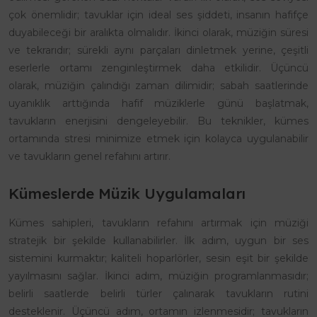
çok önemlidir; tavuklar için ideal ses şiddeti, insanın hafifçe
duyabileceği bir aralıkta olmalıdır. İkinci olarak, müziğin süresi
ve tekrarıdır; sürekli aynı parçaları dinletmek yerine, çeşitli
eserlerle ortamı zenginleştirmek daha etkilidir. Üçüncü
olarak, müziğin çalındığı zaman dilimidir; sabah saatlerinde
uyanıklık arttığında hafif müziklerle günü başlatmak,
tavukların enerjisini dengeleyebilir. Bu teknikler, kümes
ortamında stresi minimize etmek için kolayca uygulanabilir
ve tavukların genel refahını artırır.
Kümeslerde Müzik Uygulamaları
Kümes sahipleri, tavukların refahını artırmak için müziği
stratejik bir şekilde kullanabilirler. İlk adım, uygun bir ses
sistemini kurmaktır; kaliteli hoparlörler, sesin eşit bir şekilde
yayılmasını sağlar. İkinci adım, müziğin programlanmasıdır;
belirli saatlerde belirli türler çalınarak tavukların rutini
desteklenir. Üçüncü adım, ortamın izlenmesidir; tavukların