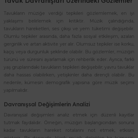
Tavuk Davranışları Üzerindeki Gözlemler
Tavukların müziğe verdiği tepkileri gözlemlemek, en iyi
yaklaşımı belirlemek için kritiktir. Müzik çalındığında,
tavukların hareketleri, ses çıkışı ve yem tüketimi değişebilir.
Olumlu tepkiler arasında, daha fazla sosyal etkileşim, azalan
gerginlik ve artan aktivite yer alır. Olumsuz tepkiler ise korku,
kaçış veya durgunluk şeklinde olabilir. Bu gözlemler, müziğin
türünü ve süresini ayarlamak için rehberlik eder. Ayrıca, farklı
yaş gruplarındaki tavukların tepkileri değişebilir; yavru tavuklar
daha hassas olabilirken, yetişkinler daha dirençli olabilir. Bu
nedenle, kümesin demografik yapısına göre müzik seçimi
yapılmalıdır.
Davranışsal Değişimlerin Analizi
Davranışsal değişimleri analiz etmek için düzenli kayıtlar
tutmak faydalıdır. Örneğin, müziğin başlangıcından sonuna
kadar tavukların hareket rotalarını not etmek, etkisini