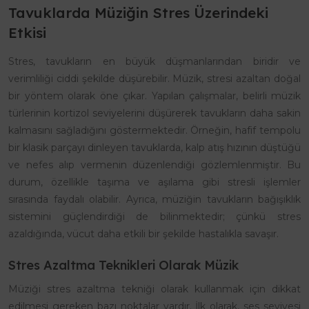
Tavuklarda Müziğin Stres Üzerindeki
Etkisi
Stres, tavukların en büyük düşmanlarından biridir ve
verimliliği ciddi şekilde düşürebilir. Müzik, stresi azaltan doğal
bir yöntem olarak öne çıkar. Yapılan çalışmalar, belirli müzik
türlerinin kortizol seviyelerini düşürerek tavukların daha sakin
kalmasını sağladığını göstermektedir. Örneğin, hafif tempolu
bir klasik parçayı dinleyen tavuklarda, kalp atış hızının düştüğü
ve nefes alıp vermenin düzenlendiği gözlemlenmiştir. Bu
durum, özellikle taşıma ve aşılama gibi stresli işlemler
sırasında faydalı olabilir. Ayrıca, müziğin tavukların bağışıklık
sistemini güçlendirdiği de bilinmektedir; çünkü stres
azaldığında, vücut daha etkili bir şekilde hastalıkla savaşır.
Stres Azaltma Teknikleri Olarak Müzik
Müziği stres azaltma tekniği olarak kullanmak için dikkat
edilmesi gereken bazı noktalar vardır. İlk olarak, ses seviyesi