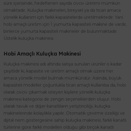
süre içerisinde, hedeflenen sayıda civciv üretimi mümkün
olmaktadır. Kuluçka makineleri, bireysel ya da ticari amaca
yönelik kullanım için farklı kapasitelerde üretilmektedir. Yani
hobi amaçlı üretim için 1 yumurta kapasiteli makine de vardır,
binlerce yumurta kapasiteli makineler de bulunmaktadır.
Üstelik kuluçka makinesi.
Hobi Amaçlı Kuluçka Makinesi
Kuluçka makinesi adı altında satışa sunulan ürünler o kadar
çeşitlidir ki, kapasite ve üretim amaçlı olmak üzere her
amaca yönelik model bulmak mümkündür. Aslında, büyük
kapasiteli modeller çoğunlukla ticari amaçlı kullanılsa da, hobi
olarak civciv çıkarmak isteyen kişilere yönelik kuluçka
makinesi kategorisi de zengin seçeneklerden oluşur. Hobi
olarak tavuk ve diğer kanatlıların yetiştiriciliği, kuluçka
makinelerinde kolaylıkla yapılır. Otomatik çevirme özelliği ve
dijital nem göstergesine sahip kuluçka makinesi, farklı kanatlı
türlerine göre farklı modelleri olduğu gibi birçok kanatlı