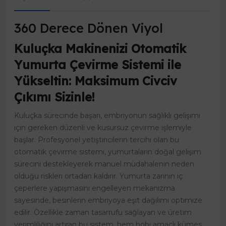
360 Derece Dönen Viyol
Kuluçka Makinenizi Otomatik
Yumurta Çevirme Sistemi ile
Yükseltin: Maksimum Civciv
Çıkımı Sizinle!
Kuluçka sürecinde başarı, embriyonun sağlıklı gelişimi
için gereken düzenli ve kusursuz çevirme işlemiyle
başlar. Profesyonel yetiştiricilerin tercihi olan bu
otomatik çevirme sistemi, yumurtaların doğal gelişim
sürecini destekleyerek manuel müdahalenin neden
olduğu riskleri ortadan kaldırır. Yumurta zarının iç
çeperlere yapışmasını engelleyen mekanizma
sayesinde, besinlerin embriyoya eşit dağılımı optimize
edilir. Özellikle zaman tasarrufu sağlayan ve üretim
verimliliğini artıran bu sistem, hem hobi amaçlı kümes