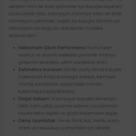
sahipleri hem de ticari işletmeler için kuluçka başarısını
sürdürülebilir kılan, hata payını minimize eden en kritik
otomasyon yatırımıdır. Sağlıklı bir kuluçka dönemi için
teknolojinin sunduğu bu standartları mutlaka
değerlendirin.
Maksimum Çıkım Performansı:
Yumurtaları
nazikçe ve düzenli aralıklarla çevirerek embriyo
gelişimini destekler, çıkım oranlarınızı artırır.
Zahmetsiz Kurulum:
Silindir viyolü Kendi kuluçka
makinenize kolayca entegre edebilir, karmaşık
montaj süreçleriyle uğraşmadan hemen
kullanmaya başlayabilirsiniz.
Doğal Gelişim:
Anne kuşun kuluçka davranışını
taklit eden yatay çevirme sistemi, civcivlerinizin
hayata daha sağlıklı ve güçlü başlamasını sağlar.
Geniş Uyumluluk:
Tavuk, hindi, kaz, keklik, sülün,
ördek ve tavus kuşu yumurtaları için idealdir.