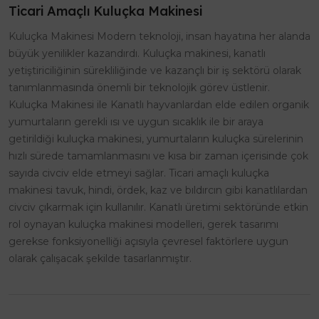
Ticari Amaçlı Kuluçka Makinesi
Kuluçka Makinesi Modern teknoloji, insan hayatına her alanda
büyük yenilikler kazandırdı. Kuluçka makinesi, kanatlı
yetiştiriciliğinin sürekliliğinde ve kazançlı bir iş sektörü olarak
tanımlanmasında önemli bir teknolojik görev üstlenir.
Kuluçka Makinesi ile Kanatlı hayvanlardan elde edilen organik
yumurtaların gerekli ısı ve uygun sıcaklık ile bir araya
getirildiği kuluçka makinesi, yumurtaların kuluçka sürelerinin
hızlı sürede tamamlanmasını ve kısa bir zaman içerisinde çok
sayıda civciv elde etmeyi sağlar. Ticari amaçlı kuluçka
makinesi tavuk, hindi, ördek, kaz ve bıldırcın gibi kanatlılardan
civciv çıkarmak için kullanılır. Kanatlı üretimi sektöründe etkin
rol oynayan kuluçka makinesi modelleri, gerek tasarımı
gerekse fonksiyonelliği açısıyla çevresel faktörlere uygun
olarak çalışacak şekilde tasarlanmıştır.