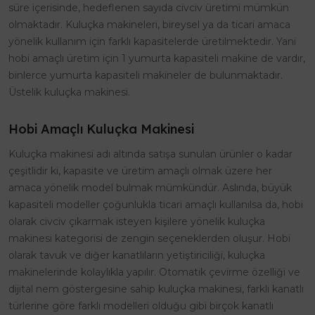
süre içerisinde, hedeflenen sayıda civciv üretimi mümkün
olmaktadır. Kuluçka makineleri, bireysel ya da ticari amaca
yönelik kullanım için farklı kapasitelerde üretilmektedir. Yani
hobi amaçlı üretim için 1 yumurta kapasiteli makine de vardır,
binlerce yumurta kapasiteli makineler de bulunmaktadır.
Üstelik kuluçka makinesi.
Hobi Amaçlı Kuluçka Makinesi
Kuluçka makinesi adı altında satışa sunulan ürünler o kadar
çeşitlidir ki, kapasite ve üretim amaçlı olmak üzere her
amaca yönelik model bulmak mümkündür. Aslında, büyük
kapasiteli modeller çoğunlukla ticari amaçlı kullanılsa da, hobi
olarak civciv çıkarmak isteyen kişilere yönelik kuluçka
makinesi kategorisi de zengin seçeneklerden oluşur. Hobi
olarak tavuk ve diğer kanatlıların yetiştiriciliği, kuluçka
makinelerinde kolaylıkla yapılır. Otomatik çevirme özelliği ve
dijital nem göstergesine sahip kuluçka makinesi, farklı kanatlı
türlerine göre farklı modelleri olduğu gibi birçok kanatlı