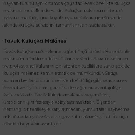
hayvan türünü aynı ortamda çoğaltabilecek özellikte kuluçka
makinesi modelleri de vardır. Kuluçka makinesi nin temel
çalışma mantığı, içine koyulan yumurtaların gerekli şartlar
altında kuluçka sürelerini tamamlamasını sağlamaktır.
Tavuk Kuluçka Makinesi
Tavuk kuluçka makinelerine rağbet hayli fazladır. Bu nedenle
makinelerin farklı modelleri bulunmaktadır. Amatör kullanım
ve profesyonel kullanım için istenilen özelliklere sahip şekilde
kuluçka makinesi temin etmek de mümkündür. Satışa
sunulan her bir ürünün özellikleri belirtildiği gibi, satış sonrası
hizmet ve 1 yıllık ürün garantisi de sağlanan avantajı ikiye
katlamaktadır. Tavuk kuluçka makinesi seçenekleri,
üreticilerin işini fazlasıyla kolaylaştırmaktadır. Dışarıdan
herhangi bir tehlikeyle karşılaşmadan, yumurtaları kaybetme
riski olmadan yüksek verim garantili makineler, üreticiler için
elbette büyük bir avantajdır.