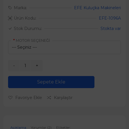
Marka:
EFE Kuluçka Makineleri
Ürün Kodu:
EFE-1096A
Stok Durumu:
Stokta var
MOTOR SEÇENEĞİ
Sepete Ekle
Favoriye Ekle
Karşılaştır
Açıklama
Yorumlar (2)
Etiketler: