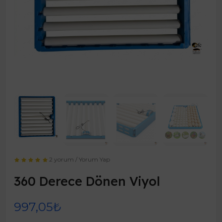
2 yorum
/
Yorum Yap
360 Derece Dönen Viyol
997,05₺