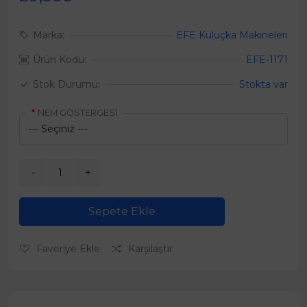
Marka:
EFE Kuluçka Makineleri
Ürün Kodu:
EFE-1171
Stok Durumu:
Stokta var
NEM GÖSTERGESİ
Sepete Ekle
Favoriye Ekle
Karşılaştır