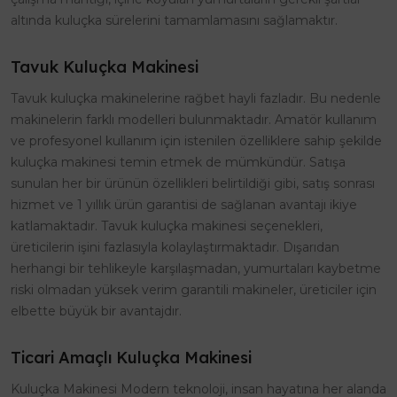
altında kuluçka sürelerini tamamlamasını sağlamaktır.
Tavuk Kuluçka Makinesi
Tavuk kuluçka makinelerine rağbet hayli fazladır. Bu nedenle
makinelerin farklı modelleri bulunmaktadır. Amatör kullanım
ve profesyonel kullanım için istenilen özelliklere sahip şekilde
kuluçka makinesi temin etmek de mümkündür. Satışa
sunulan her bir ürünün özellikleri belirtildiği gibi, satış sonrası
hizmet ve 1 yıllık ürün garantisi de sağlanan avantajı ikiye
katlamaktadır. Tavuk kuluçka makinesi seçenekleri,
üreticilerin işini fazlasıyla kolaylaştırmaktadır. Dışarıdan
herhangi bir tehlikeyle karşılaşmadan, yumurtaları kaybetme
riski olmadan yüksek verim garantili makineler, üreticiler için
elbette büyük bir avantajdır.
Ticari Amaçlı Kuluçka Makinesi
Kuluçka Makinesi Modern teknoloji, insan hayatına her alanda