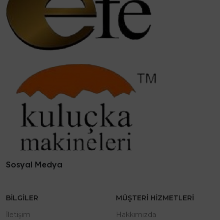
Sosyal Medya
BILGILER
MÜŞTERI HIZMETLERI
İletişim
Hakkımızda