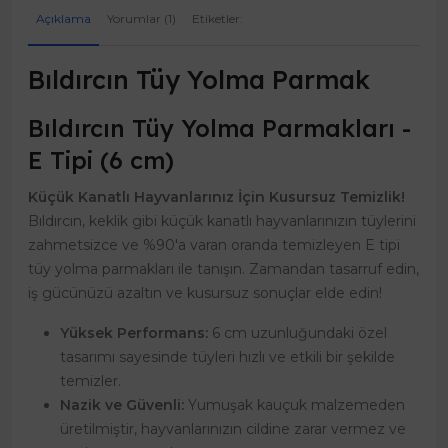
Açıklama
Yorumlar (1)
Etiketler:
Bıldırcın Tüy Yolma Parmak
Bıldırcın Tüy Yolma Parmakları -
E Tipi (6 cm)
Küçük Kanatlı Hayvanlarınız İçin Kusursuz Temizlik!
Bıldırcın, keklik gibi küçük kanatlı hayvanlarınızın tüylerini
zahmetsizce ve %90'a varan oranda temizleyen E tipi
tüy yolma parmakları ile tanışın. Zamandan tasarruf edin,
iş gücünüzü azaltın ve kusursuz sonuçlar elde edin!
Yüksek Performans:
6 cm uzunluğundaki özel
tasarımı sayesinde tüyleri hızlı ve etkili bir şekilde
temizler.
Nazik ve Güvenli:
Yumuşak kauçuk malzemeden
üretilmiştir, hayvanlarınızın cildine zarar vermez ve