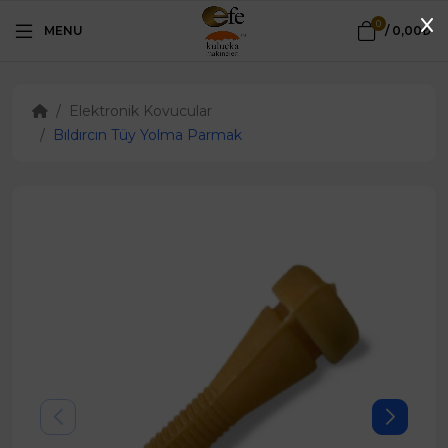
0
MENU
/
0,00₺
Elektronik Kovucular
Bıldırcın Tüy Yolma Parmak