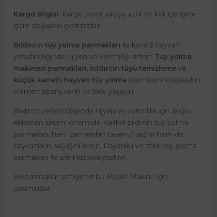
Kargo Bilgisi:
Kargo ücreti alıcıya aittir ve koli içeriğine
göre değişiklik gösterebilir.
Bıldırcın tüy yolma parmakları
ile kanatlı hayvan
yetiştiriciliğinde hijyen ve verimliliği artırın.
Tüy yolma
makinesi parmakları
,
bıldırcın tüyü temizleme
ve
küçük kanatlı hayvan tüy yolma
işlemlerini kolaylaştırır.
Hemen sipariş verin ve farkı yaşayın!
Bıldırcın yetiştiriciliğinde hijyen ve verimlilik için doğru
ekipman seçimi önemlidir. Kaliteli bıldırcın tüy yolma
parmakları, hem zamandan tasarruf sağlar hem de
hayvanların sağlığını korur. Dayanıklı ve etkili tüy yolma
parmakları ile işlerinizi kolaylaştırın.
Bu parmaklar sattığımız bu Model Makine için
uyumludur.