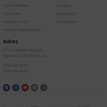
Gizlilik Politikası
Hesabım
Ürün İadesi
Siparişlerim
Kuluçka Center
Site Haritası
Kuluçka Makinesi Blog
Adres
07400 Alanya / Antalya
Fığla Mah. 322 Sok. No. 6 A
0544 232 40 85
0242 606 15 49