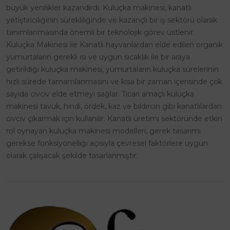
büyük yenilikler kazandırdı. Kuluçka makinesi, kanatlı
yetiştiriciliğinin sürekliliğinde ve kazançlı bir iş sektörü olarak
tanımlanmasında önemli bir teknolojik görev üstlenir.
Kuluçka Makinesi ile Kanatlı hayvanlardan elde edilen organik
yumurtaların gerekli ısı ve uygun sıcaklık ile bir araya
getirildiği kuluçka makinesi, yumurtaların kuluçka sürelerinin
hızlı sürede tamamlanmasını ve kısa bir zaman içerisinde çok
sayıda civciv elde etmeyi sağlar. Ticari amaçlı kuluçka
makinesi tavuk, hindi, ördek, kaz ve bıldırcın gibi kanatlılardan
civciv çıkarmak için kullanılır. Kanatlı üretimi sektöründe etkin
rol oynayan kuluçka makinesi modelleri, gerek tasarımı
gerekse fonksiyonelliği açısıyla çevresel faktörlere uygun
olarak çalışacak şekilde tasarlanmıştır.