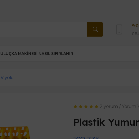
9:0
054
KULUÇKA MAKINESI NASIL SIFIRLANIR
 Viyolu
2 yorum
/
Yorum 
Plastik Yumur