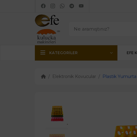
KATEGORILER
EFE 
Elektronik Kovucular
Plastik Yumurta