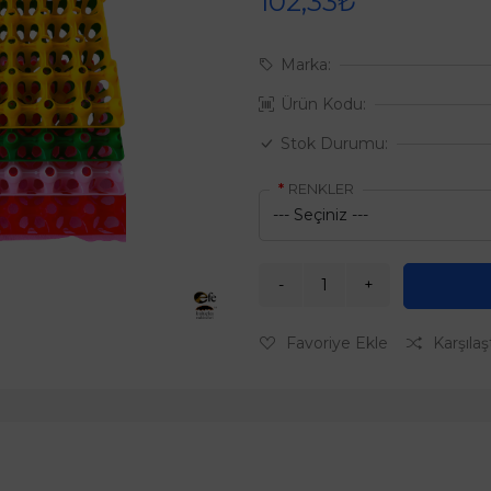
102,33₺
Marka:
Ürün Kodu:
Stok Durumu:
RENKLER
Favoriye Ekle
Karşılaş