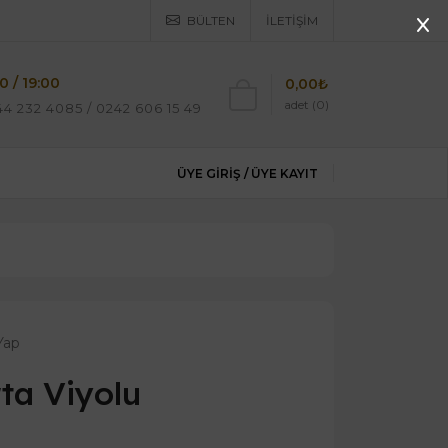
BÜLTEN
İLETIŞIM
0 / 19:00
0,00₺
adet (0)
4 232 4085 / 0242 606 15 49
ÜYE GIRIŞ /
ÜYE KAYIT
Yap
ta Viyolu