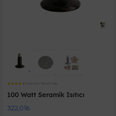
3 yorum
/
Yorum Yap
100 Watt Seramik Isıtıcı
322,01₺