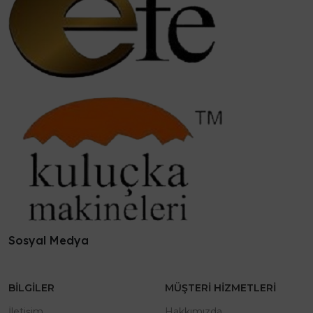
Sosyal Medya
BILGILER
MÜŞTERI HIZMETLERI
İletişim
Hakkımızda