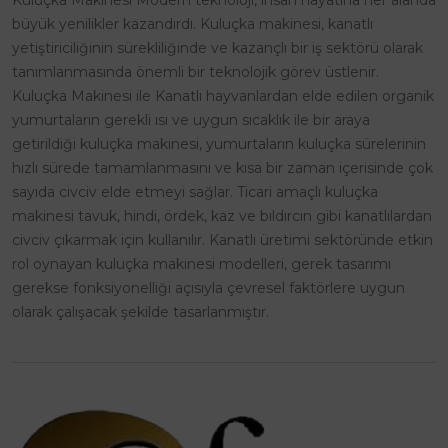
büyük yenilikler kazandırdı. Kuluçka makinesi, kanatlı
yetiştiriciliğinin sürekliliğinde ve kazançlı bir iş sektörü olarak
tanımlanmasında önemli bir teknolojik görev üstlenir.
Kuluçka Makinesi ile Kanatlı hayvanlardan elde edilen organik
yumurtaların gerekli ısı ve uygun sıcaklık ile bir araya
getirildiği kuluçka makinesi, yumurtaların kuluçka sürelerinin
hızlı sürede tamamlanmasını ve kısa bir zaman içerisinde çok
sayıda civciv elde etmeyi sağlar. Ticari amaçlı kuluçka
makinesi tavuk, hindi, ördek, kaz ve bıldırcın gibi kanatlılardan
civciv çıkarmak için kullanılır. Kanatlı üretimi sektöründe etkin
rol oynayan kuluçka makinesi modelleri, gerek tasarımı
gerekse fonksiyonelliği açısıyla çevresel faktörlere uygun
olarak çalışacak şekilde tasarlanmıştır.