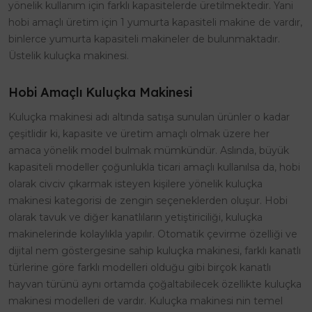
yönelik kullanım için farklı kapasitelerde üretilmektedir. Yani
hobi amaçlı üretim için 1 yumurta kapasiteli makine de vardır,
binlerce yumurta kapasiteli makineler de bulunmaktadır.
Üstelik kuluçka makinesi.
Hobi Amaçlı Kuluçka Makinesi
Kuluçka makinesi adı altında satışa sunulan ürünler o kadar
çeşitlidir ki, kapasite ve üretim amaçlı olmak üzere her
amaca yönelik model bulmak mümkündür. Aslında, büyük
kapasiteli modeller çoğunlukla ticari amaçlı kullanılsa da, hobi
olarak civciv çıkarmak isteyen kişilere yönelik kuluçka
makinesi kategorisi de zengin seçeneklerden oluşur. Hobi
olarak tavuk ve diğer kanatlıların yetiştiriciliği, kuluçka
makinelerinde kolaylıkla yapılır. Otomatik çevirme özelliği ve
dijital nem göstergesine sahip kuluçka makinesi, farklı kanatlı
türlerine göre farklı modelleri olduğu gibi birçok kanatlı
hayvan türünü aynı ortamda çoğaltabilecek özellikte kuluçka
makinesi modelleri de vardır. Kuluçka makinesi nin temel