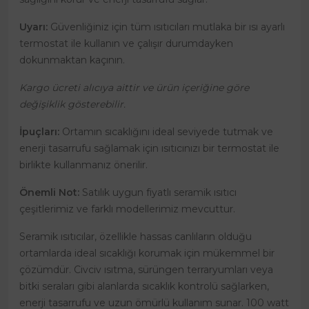
Uyarı:
Güvenliğiniz için tüm ısıtıcıları mutlaka bir ısı ayarlı
termostat ile kullanın ve çalışır durumdayken
dokunmaktan kaçının.
Kargo ücreti alıcıya aittir ve ürün içeriğine göre
değişiklik gösterebilir.
İpuçları:
Ortamın sıcaklığını ideal seviyede tutmak ve
enerji tasarrufu sağlamak için ısıtıcınızı bir termostat ile
birlikte kullanmanız önerilir.
Önemli Not:
Satılık uygun fiyatlı seramik ısıtıcı
çeşitlerimiz ve farklı modellerimiz mevcuttur.
Seramik ısıtıcılar, özellikle hassas canlıların olduğu
ortamlarda ideal sıcaklığı korumak için mükemmel bir
çözümdür. Civciv ısıtma, sürüngen terraryumları veya
bitki seraları gibi alanlarda sıcaklık kontrolü sağlarken,
enerji tasarrufu ve uzun ömürlü kullanım sunar. 100 watt