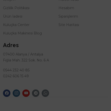
Gizlilik Politikası
Hesabım
Ürün İadesi
Siparişlerim
Kuluçka Center
Site Haritası
Kuluçka Makinesi Blog
Adres
07400 Alanya / Antalya
Fığla Mah. 322 Sok. No. 6 A
0544 232 40 85
0242 606 15 49