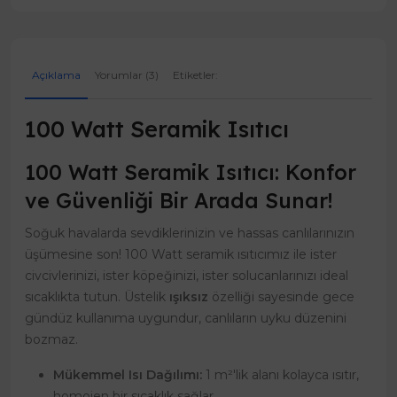
Açıklama
Yorumlar (3)
Etiketler:
100 Watt Seramik Isıtıcı
100 Watt Seramik Isıtıcı: Konfor
ve Güvenliği Bir Arada Sunar!
Soğuk havalarda sevdiklerinizin ve hassas canlılarınızın
üşümesine son! 100 Watt seramik ısıtıcımız ile ister
civcivlerinizi, ister köpeğinizi, ister solucanlarınızı ideal
sıcaklıkta tutun. Üstelik
ışıksız
özelliği sayesinde gece
gündüz kullanıma uygundur, canlıların uyku düzenini
bozmaz.
Mükemmel Isı Dağılımı:
1 m²'lik alanı kolayca ısıtır,
homojen bir sıcaklık sağlar.