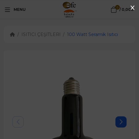
0
MENU
/
0,00₺
ISITICI ÇEŞİTLERİ
100 Watt Seramik Isıtıcı