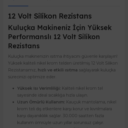
12 Volt Silikon Rezistans
Kuluçka Makineniz İçin Yüksek
Performanslı 12 Volt Silikon
Rezistans
Kuluçka makinenizin ısıtma ihtiyacını güvenle karşılayın!
Yüksek kaliteli nikel krom telden üretilmiş 12 Volt Silikon
Rezistansımız,
hızlı ve etkili ısıtma
sağlayarak kuluçka
sürecinizi optimize eder.
Yüksek Isı Verimliliği:
Kaliteli nikel krom tel
sayesinde ideal sıcaklığa hızla ulaşın.
Uzun Ömürlü Kullanım:
Kauçuk mantolama, nikel
krom teli dış etkenlere karşı korur ve kıvrılmalara
karşı dayanıklılık sağlar. 30.000 saatten fazla
kullanım ömrüyle uzun yıllar sorunsuz çalışır.