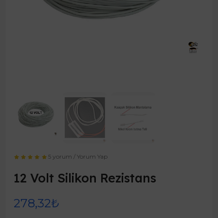
5 yorum
/
Yorum Yap
12 Volt Silikon Rezistans
278,32₺