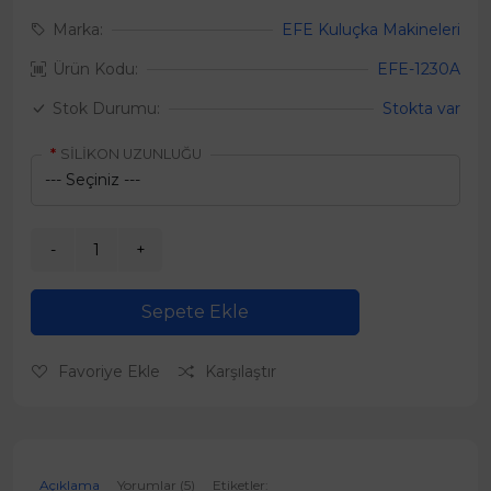
Marka:
EFE Kuluçka Makineleri
Ürün Kodu:
EFE-1230A
Stok Durumu:
Stokta var
SİLİKON UZUNLUĞU
Sepete Ekle
Favoriye Ekle
Karşılaştır
Açıklama
Yorumlar (5)
Etiketler: