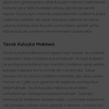
dijital nem göstergesine sahip kuluçka makinesi, farklı kanatlı
türlerine göre farklı modelleri olduğu gibi birçok kanatlı
hayvan türünü aynı ortamda çoğaltabilecek özellikte kuluçka
makinesi modelleri de vardır. Kuluçka makinesi nin temel
çalışma mantığı, içine koyulan yumurtaların gerekli şartlar
altında kuluçka sürelerini tamamlamasını sağlamaktır.
Tavuk Kuluçka Makinesi
Tavuk kuluçka makinelerine rağbet hayli fazladır. Bu nedenle
makinelerin farklı modelleri bulunmaktadır. Amatör kullanım
ve profesyonel kullanım için istenilen özelliklere sahip şekilde
kuluçka makinesi temin etmek de mümkündür. Satışa
sunulan her bir ürünün özellikleri belirtildiği gibi, satış sonrası
hizmet ve 1 yıllık ürün garantisi de sağlanan avantajı ikiye
katlamaktadır. Tavuk kuluçka makinesi seçenekleri,
üreticilerin işini fazlasıyla kolaylaştırmaktadır. Dışarıdan
herhangi bir tehlikeyle karşılaşmadan, yumurtaları kaybetme
riski olmadan yüksek verim garantili makineler, üreticiler için