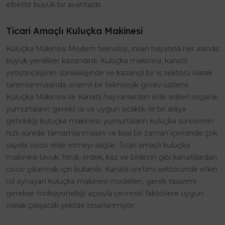
elbette büyük bir avantajdır.
Ticari Amaçlı Kuluçka Makinesi
Kuluçka Makinesi Modern teknoloji, insan hayatına her alanda
büyük yenilikler kazandırdı. Kuluçka makinesi, kanatlı
yetiştiriciliğinin sürekliliğinde ve kazançlı bir iş sektörü olarak
tanımlanmasında önemli bir teknolojik görev üstlenir.
Kuluçka Makinesi ile Kanatlı hayvanlardan elde edilen organik
yumurtaların gerekli ısı ve uygun sıcaklık ile bir araya
getirildiği kuluçka makinesi, yumurtaların kuluçka sürelerinin
hızlı sürede tamamlanmasını ve kısa bir zaman içerisinde çok
sayıda civciv elde etmeyi sağlar. Ticari amaçlı kuluçka
makinesi tavuk, hindi, ördek, kaz ve bıldırcın gibi kanatlılardan
civciv çıkarmak için kullanılır. Kanatlı üretimi sektöründe etkin
rol oynayan kuluçka makinesi modelleri, gerek tasarımı
gerekse fonksiyonelliği açısıyla çevresel faktörlere uygun
olarak çalışacak şekilde tasarlanmıştır.