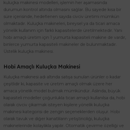
kuluçka makinesi modelleri, işlemin her aşamasında
durumun kontrol altında olmasını sağlar. Bu sayede kısa bir
süre içerisinde, hedeflenen sayıda civciv üretimi mümkün
olmaktadır. Kuluçka makineleri, bireysel ya da ticari amaca
yönelik kullanım için farklı kapasitelerde üretilmektedir. Yani
hobi amaçlı üretim için 1 yumurta kapasiteli makine de vardır,
binlerce yumurta kapasiteli makineler de bulunmaktadır.
Üstelik kuluçka makinesi.
Hobi Amaçlı Kuluçka Makinesi
Kuluçka makinesi adı altında satışa sunulan ürünler o kadar
çeşitlidir ki, kapasite ve üretim amaçlı olmak üzere her
amaca yönelik model bulmak mümkündür. Aslında, büyük
kapasiteli modeller çoğunlukla ticari amaçlı kullanılsa da, hobi
olarak civciv çıkarmak isteyen kişilere yönelik kuluçka
makinesi kategorisi de zengin seçeneklerden oluşur. Hobi
olarak tavuk ve diğer kanatlıların yetiştiriciliği, kuluçka
makinelerinde kolaylıkla yapılır. Otomatik çevirme özelliği ve