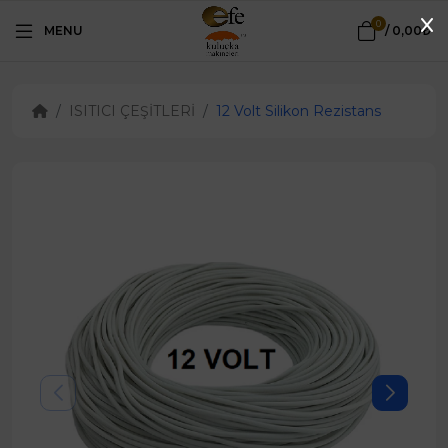
0
MENU
/
0,00₺
ISITICI ÇEŞİTLERİ
12 Volt Silikon Rezistans