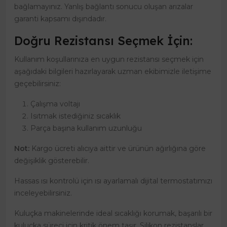
bağlamayınız. Yanlış bağlantı sonucu oluşan arızalar
garanti kapsamı dışındadır.
Doğru Rezistansı Seçmek İçin:
Kullanım koşullarınıza en uygun rezistansı seçmek için
aşağıdaki bilgileri hazırlayarak uzman ekibimizle iletişime
geçebilirsiniz:
Çalışma voltajı
Isıtmak istediğiniz sıcaklık
Parça başına kullanım uzunluğu
Not:
Kargo ücreti alıcıya aittir ve ürünün ağırlığına göre
değişiklik gösterebilir.
Hassas ısı kontrolü için ısı ayarlamalı dijital termostatımızı
inceleyebilirsiniz.
Kuluçka makinelerinde ideal sıcaklığı korumak, başarılı bir
kuluçka süreci için kritik önem taşır. Silikon rezistanslar,