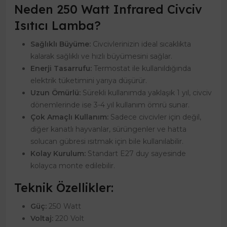
Neden 250 Watt Infrared Civciv
Isıtıcı Lamba?
Sağlıklı Büyüme:
Civcivlerinizin ideal sıcaklıkta
kalarak sağlıklı ve hızlı büyümesini sağlar.
Enerji Tasarrufu:
Termostat ile kullanıldığında
elektrik tüketimini yarıya düşürür.
Uzun Ömürlü:
Sürekli kullanımda yaklaşık 1 yıl, civciv
dönemlerinde ise 3-4 yıl kullanım ömrü sunar.
Çok Amaçlı Kullanım:
Sadece civcivler için değil,
diğer kanatlı hayvanlar, sürüngenler ve hatta
solucan gübresi ısıtmak için bile kullanılabilir.
Kolay Kurulum:
Standart E27 duy sayesinde
kolayca monte edilebilir.
Teknik Özellikler:
Güç:
250 Watt
Voltaj:
220 Volt