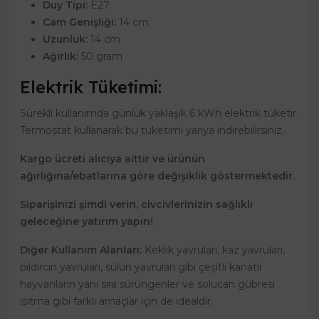
Duy Tipi:
E27
Cam Genişliği:
14 cm
Uzunluk:
14 cm
Ağırlık:
50 gram
Elektrik Tüketimi:
Sürekli kullanımda günlük yaklaşık 6 kWh elektrik tüketir.
Termostat kullanarak bu tüketimi yarıya indirebilirsiniz.
Kargo ücreti alıcıya aittir ve ürünün
ağırlığına/ebatlarına göre değişiklik göstermektedir.
Siparişinizi şimdi verin, civcivlerinizin sağlıklı
geleceğine yatırım yapın!
Diğer Kullanım Alanları:
Keklik yavruları, kaz yavruları,
bıldırcın yavruları, sülün yavruları gibi çeşitli kanatlı
hayvanların yanı sıra sürüngenler ve solucan gübresi
ısıtma gibi farklı amaçlar için de idealdir.