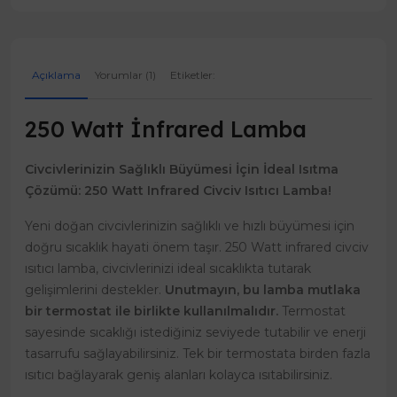
Açıklama
Yorumlar (1)
Etiketler:
250 Watt İnfrared Lamba
Civcivlerinizin Sağlıklı Büyümesi İçin İdeal Isıtma
Çözümü: 250 Watt Infrared Civciv Isıtıcı Lamba!
Yeni doğan civcivlerinizin sağlıklı ve hızlı büyümesi için
doğru sıcaklık hayati önem taşır. 250 Watt infrared civciv
ısıtıcı lamba, civcivlerinizi ideal sıcaklıkta tutarak
gelişimlerini destekler.
Unutmayın, bu lamba mutlaka
bir termostat ile birlikte kullanılmalıdır.
Termostat
sayesinde sıcaklığı istediğiniz seviyede tutabilir ve enerji
tasarrufu sağlayabilirsiniz. Tek bir termostata birden fazla
ısıtıcı bağlayarak geniş alanları kolayca ısıtabilirsiniz.