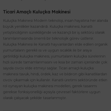
Ticari Amaçlı Kuluçka Makinesi
Kuluçka Makinesi Modern teknoloji, insan hayatına her alanda
büyük yenilikler kazandırdı. Kuluçka makinesi, kanatlı
yetiştiriciliğinin sürekliliğinde ve kazançlı bir iş sektörü olarak
tanımlanmasında önemli bir teknolojik görev üstlenir.
Kuluçka Makinesi ile Kanatlı hayvanlardan elde edilen organik
yumurtaların gerekli ısı ve uygun sıcaklık ile bir araya
getirildiği kuluçka makinesi, yumurtaların kuluçka sürelerinin
hızlı sürede tamamlanmasını ve kısa bir zaman içerisinde çok
sayıda civciv elde etmeyi sağlar. Ticari amaçlı kuluçka
makinesi tavuk, hindi, ördek, kaz ve bıldırcın gibi kanatlılardan
civciv çıkarmak için kullanılır. Kanatlı üretimi sektöründe etkin
rol oynayan kuluçka makinesi modelleri, gerek tasarımı
gerekse fonksiyonelliği açısıyla çevresel faktörlere uygun
olarak çalışacak şekilde tasarlanmıştır.