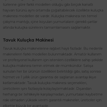
türlerine göre farklı modelleri olduğu gibi birçok kanatlı
hayvan türünü aynı ortamda çoğaltabilecek özellikte kuluçka
makinesi modelleri de vardır. Kuluçka makinesi nin temel
çalışma mantığı, içine koyulan yumurtaların gerekli şartlar
altında kuluçka sürelerini tamamlamasını sağlamaktır.
Tavuk Kuluçka Makinesi
Tavuk kuluçka makinelerine rağbet hayli fazladır. Bu nedenle
makinelerin farklı modelleri bulunmaktadır. Amatör kullanım
ve profesyonel kullanım için istenilen özelliklere sahip şekilde
kuluçka makinesi temin etmek de mümkündür. Satışa
sunulan her bir ürünün özellikleri belirtildiği gibi, satış sonrası
hizmet ve 1 yıllık ürün garantisi de sağlanan avantajı ikiye
katlamaktadır. Tavuk kuluçka makinesi seçenekleri,
üreticilerin işini fazlasıyla kolaylaştırmaktadır. Dışarıdan
herhangi bir tehlikeyle karşılaşmadan, yumurtaları kaybetme
riski olmadan yüksek verim garantili makineler, üreticiler için
elbette büyük bir avantajdır.