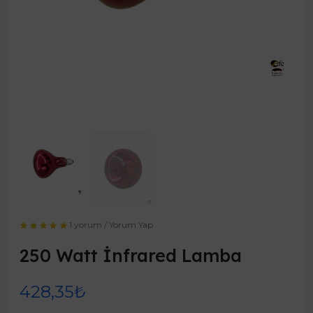
1 yorum
/
Yorum Yap
250 Watt İnfrared Lamba
428,35₺