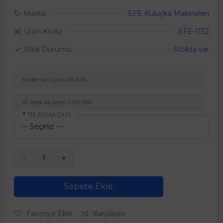
Marka:
EFE Kuluçka Makineleri
Ürün Kodu:
EFE-1132
Stok Durumu:
Stokta var
6 adet ve üzeri 416,46₺
10 adet ve üzeri 404,56₺
TIJ ASMA DUY
Sepete Ekle
Favoriye Ekle
Karşılaştır