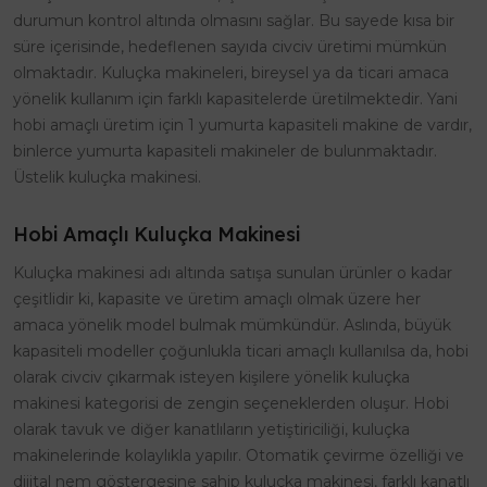
durumun kontrol altında olmasını sağlar. Bu sayede kısa bir
süre içerisinde, hedeflenen sayıda civciv üretimi mümkün
olmaktadır. Kuluçka makineleri, bireysel ya da ticari amaca
yönelik kullanım için farklı kapasitelerde üretilmektedir. Yani
hobi amaçlı üretim için 1 yumurta kapasiteli makine de vardır,
binlerce yumurta kapasiteli makineler de bulunmaktadır.
Üstelik kuluçka makinesi.
Hobi Amaçlı Kuluçka Makinesi
Kuluçka makinesi adı altında satışa sunulan ürünler o kadar
çeşitlidir ki, kapasite ve üretim amaçlı olmak üzere her
amaca yönelik model bulmak mümkündür. Aslında, büyük
kapasiteli modeller çoğunlukla ticari amaçlı kullanılsa da, hobi
olarak civciv çıkarmak isteyen kişilere yönelik kuluçka
makinesi kategorisi de zengin seçeneklerden oluşur. Hobi
olarak tavuk ve diğer kanatlıların yetiştiriciliği, kuluçka
makinelerinde kolaylıkla yapılır. Otomatik çevirme özelliği ve
dijital nem göstergesine sahip kuluçka makinesi, farklı kanatlı