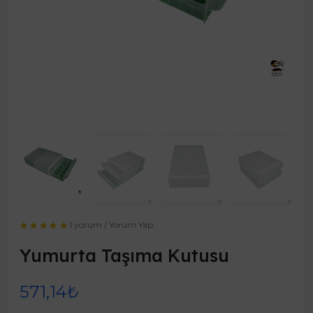
1 yorum
/
Yorum Yap
Yumurta Taşıma Kutusu
571,14₺