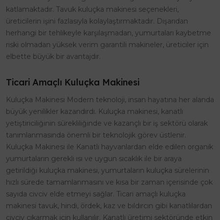
katlamaktadır. Tavuk kuluçka makinesi seçenekleri,
üreticilerin işini fazlasıyla kolaylaştırmaktadır. Dışarıdan
herhangi bir tehlikeyle karşılaşmadan, yumurtaları kaybetme
riski olmadan yüksek verim garantili makineler, üreticiler için
elbette büyük bir avantajdır.
Ticari Amaçlı Kuluçka Makinesi
Kuluçka Makinesi Modern teknoloji, insan hayatına her alanda
büyük yenilikler kazandırdı. Kuluçka makinesi, kanatlı
yetiştiriciliğinin sürekliliğinde ve kazançlı bir iş sektörü olarak
tanımlanmasında önemli bir teknolojik görev üstlenir.
Kuluçka Makinesi ile Kanatlı hayvanlardan elde edilen organik
yumurtaların gerekli ısı ve uygun sıcaklık ile bir araya
getirildiği kuluçka makinesi, yumurtaların kuluçka sürelerinin
hızlı sürede tamamlanmasını ve kısa bir zaman içerisinde çok
sayıda civciv elde etmeyi sağlar. Ticari amaçlı kuluçka
makinesi tavuk, hindi, ördek, kaz ve bıldırcın gibi kanatlılardan
civciv çıkarmak için kullanılır. Kanatlı üretimi sektöründe etkin