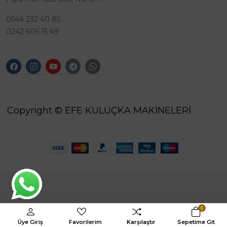
0544 232 40 85
0242 606 15 49
Copyright © EFE KULUÇKA MAKİNELERİ
0
Üye Giriş
Favorilerim
Karşılaştır
Sepetime Git