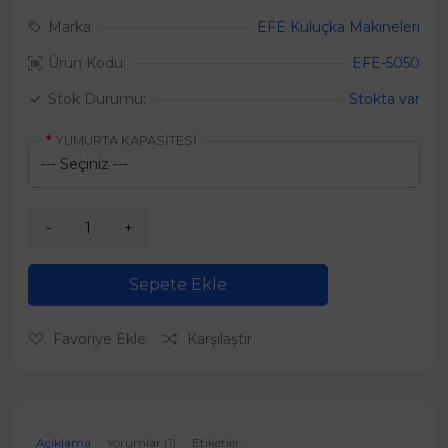
Marka:
EFE Kuluçka Makineleri
Ürün Kodu:
EFE-5050
Stok Durumu:
Stokta var
YUMURTA KAPASİTESİ
Sepete Ekle
Favoriye Ekle
Karşılaştır
Açıklama
Yorumlar (1)
Etiketler: