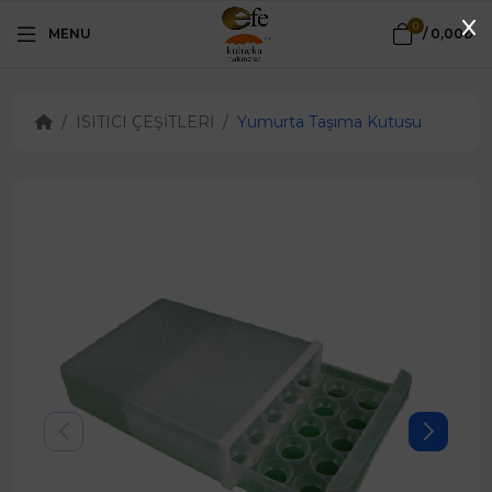
0
MENU
/
0,00₺
ISITICI ÇEŞİTLERİ
Yumurta Taşıma Kutusu