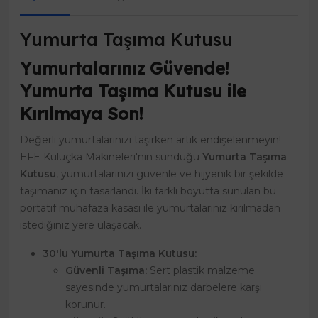
Yumurta Taşıma Kutusu
Yumurtalarınız Güvende!
Yumurta Taşıma Kutusu ile
Kırılmaya Son!
Değerli yumurtalarınızı taşırken artık endişelenmeyin!
EFE Kuluçka Makineleri'nin sunduğu
Yumurta Taşıma
Kutusu
, yumurtalarınızı güvenle ve hijyenik bir şekilde
taşımanız için tasarlandı. İki farklı boyutta sunulan bu
portatif muhafaza kasası ile yumurtalarınız kırılmadan
istediğiniz yere ulaşacak.
30'lu Yumurta Taşıma Kutusu:
Güvenli Taşıma:
Sert plastik malzeme
sayesinde yumurtalarınız darbelere karşı
korunur.