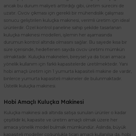
ancak bu durum maliyeti arttırdığı gibi, üretim sürecini de
uzatır. Civciv çıkması için gerekli bir mühendislik çalışması
sonucu geliştirilen kuluçka makinesi, verimli üretim için ideal
ürünlerdir. Özel kontrol paneline sahip şekilde tasarlanan
kuluçka makinesi modelleri, işlemin her aşamasında
durumun kontrol altında olmasını sağlar. Bu sayede kısa bir
süre içerisinde, hedeflenen sayıda civciv üretimi mümkün
olmaktadır. Kuluçka makineleri, bireysel ya da ticari amaca
yönelik kullanım için farklı kapasitelerde üretilmektedir. Yani
hobi amaçlı üretim için 1 yumurta kapasiteli makine de vardır,
binlerce yumurta kapasiteli makineler de bulunmaktadır.
Üstelik kuluçka makinesi.
Hobi Amaçlı Kuluçka Makinesi
Kuluçka makinesi adı altında satışa sunulan ürünler o kadar
çeşitlidir ki, kapasite ve üretim amaçlı olmak üzere her
amaca yönelik model bulmak mümkündür. Aslında, büyük
kapasiteli modeller çoğunlukla ticari amaçlı kullanılsa da, hobi