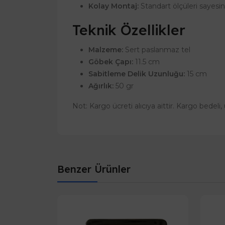
Kolay Montaj:
Standart ölçüleri sayesin
Teknik Özellikler
Malzeme:
Sert paslanmaz tel
Göbek Çapı:
11.5 cm
Sabitleme Delik Uzunluğu:
15 cm
Ağırlık:
50 gr
Not: Kargo ücreti alıcıya aittir. Kargo bedel
Benzer Ürünler