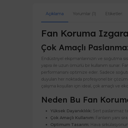
Açıklama
Yorumlar (1)
Etiketler:
Fan Koruma Izgara
Çok Amaçlı Paslanma
Endüstriyel ekipmanlarınızın ve soğutma sis
yapısı ile uzun ömürlü bir kullanım sunar. F
performansını optimize eder. Sadece soğutma 
duyulan her noktada profesyonel bir çözüm 
çalışma koşulları için ideal, çok amaçlı ve eko
Neden Bu Fan Koruma I
Yüksek Dayanıklılık:
Sert paslanmaz tel
Çok Amaçlı Kullanım:
Fanların yanı sıra
Optimum Tasarım:
Hava sirkülasyonun