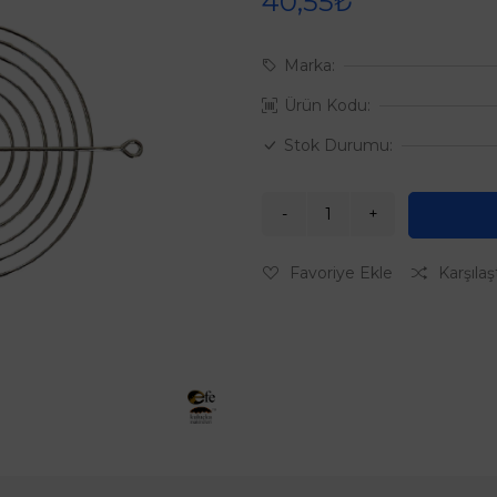
40,55₺
Marka:
Ürün Kodu:
Stok Durumu:
Favoriye Ekle
Karşılaş