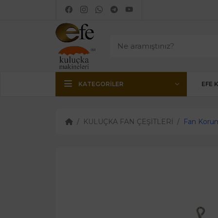
KATEGORILER
EFE 
KULUÇKA FAN ÇEŞİTLERİ
Fan Korum