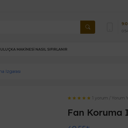
9:0
054
KULUÇKA MAKINESI NASIL SIFIRLANIR
a Izgarası
1 yorum
/
Yorum 
Fan Koruma I