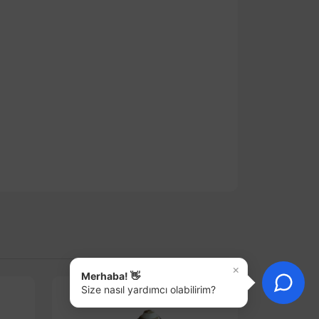
×
Merhaba! 👋
Size nasıl yardımcı olabilirim?