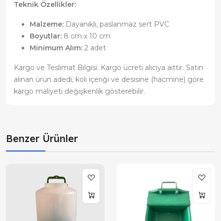
Teknik Özellikler:
Malzeme:
Dayanıklı, paslanmaz sert PVC
Boyutlar:
8 cm x 10 cm
Minimum Alım:
2 adet
Kargo ve Teslimat Bilgisi: Kargo ücreti alıcıya aittir. Satın
alınan ürün adedi, koli içeriği ve desisine (hacmine) göre
kargo maliyeti değişkenlik gösterebilir.
Benzer Ürünler