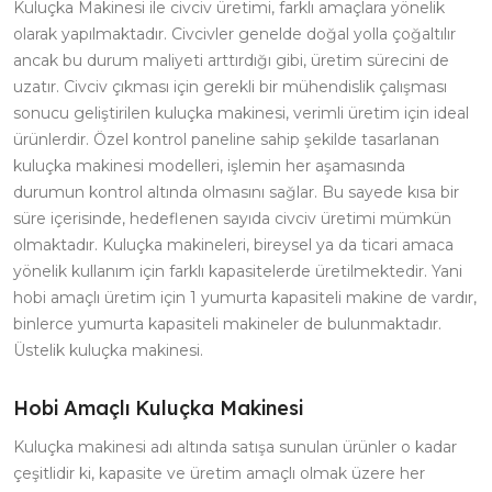
Kuluçka Makinesi ile civciv üretimi, farklı amaçlara yönelik
olarak yapılmaktadır. Civcivler genelde doğal yolla çoğaltılır
ancak bu durum maliyeti arttırdığı gibi, üretim sürecini de
uzatır. Civciv çıkması için gerekli bir mühendislik çalışması
sonucu geliştirilen kuluçka makinesi, verimli üretim için ideal
ürünlerdir. Özel kontrol paneline sahip şekilde tasarlanan
kuluçka makinesi modelleri, işlemin her aşamasında
durumun kontrol altında olmasını sağlar. Bu sayede kısa bir
süre içerisinde, hedeflenen sayıda civciv üretimi mümkün
olmaktadır. Kuluçka makineleri, bireysel ya da ticari amaca
yönelik kullanım için farklı kapasitelerde üretilmektedir. Yani
hobi amaçlı üretim için 1 yumurta kapasiteli makine de vardır,
binlerce yumurta kapasiteli makineler de bulunmaktadır.
Üstelik kuluçka makinesi.
Hobi Amaçlı Kuluçka Makinesi
Kuluçka makinesi adı altında satışa sunulan ürünler o kadar
çeşitlidir ki, kapasite ve üretim amaçlı olmak üzere her