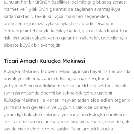
sunulan her bir ürünün özellikleri belirtildiği gibi, satış sonrası
hizmet ve 1 yıllık ürün garantisi de sağlanan avantajı ikiye
katlamaktadır. Tavuk kuluçka makinesi seçenekleri,
üreticilerin işini fazlasıyla kolaylaştırmaktadır. Dışarıdan
herhangi bir tehlikeyle karşılaşmadan, yumurtaları kaybetme
riski olmadan yüksek verim garantili makineler, üreticiler için
elbette büyük bir avantajdır.
Ticari Amaçlı Kuluçka Makinesi
Kuluçka Makinesi Modern teknoloji, insan hayatına her alanda
büyük yenilikler kazandırdı. Kuluçka makinesi, kanatlı
yetiştiriciliğinin sürekliliğinde ve kazançlı bir iş sektörü olarak
tanımlanmasında önemli bir teknolojik görev üstlenir.
Kuluçka Makinesi ile Kanatlı hayvanlardan elde edilen organik
yumurtaların gerekli ısı ve uygun sıcaklık ile bir araya
getirildiği kuluçka makinesi, yumurtaların kuluçka sürelerinin
hızlı sürede tamamlanmasını ve kısa bir zaman içerisinde çok
sayıda civciv elde etmeyi sağlar. Ticari amaçlı kuluçka