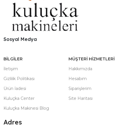
Sosyal Medya
BILGILER
MÜŞTERI HIZMETLERI
İletişim
Hakkımızda
Gizlilik Politikası
Hesabım
Ürün İadesi
Siparişlerim
Kuluçka Center
Site Haritası
Kuluçka Makinesi Blog
Adres