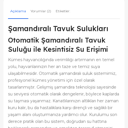
Açıklama
Yorumlar (2)
Etiketler:
Şamandıralı Tavuk Sulukları
Otomatik Şamandıralı Tavuk
Suluğu ile Kesintisiz Su Erişimi
Kümes hayvancılığında verimliliği artırmanın en temel
yolu, hayvanlarınızın her an taze ve temiz suya
ulaşabilmesidir. Otomatik şamandıralı suluk sistemimiz,
profesyonel kümes yönetimi için özel olarak
tasarlanmıştır. Gelişmiş şamandıra teknolojisi sayesinde
su seviyesi otomatik olarak dengelenir, böylece kaplarda
su taşması yaşanmaz. Kanatlılarınızın altlıkları her zaman
kuru kalır, bu da hastalıklara karşı dirençli ve sağlıklı bir
yaşam alanı oluşturmanıza yardımcı olur. Kurulumu son
derece pratik olan bu sistem, doğrudan su hattına