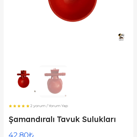
2 yorum
/
Yorum Yap
Şamandıralı Tavuk Sulukları
42,80₺