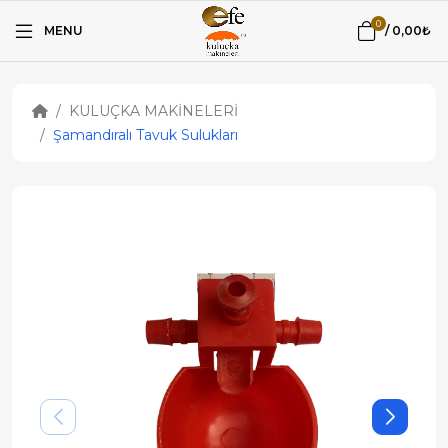
0
MENU
/
0,00₺
KULUÇKA MAKİNELERİ
Şamandıralı Tavuk Sulukları