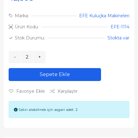
Marka:
EFE Kuluçka Makineleri
Ürün Kodu:
EFE-1114
Stok Durumu:
Stokta var
Sepete Ekle
Favoriye Ekle
Karşılaştır
Satın alabilmek için asgari adet: 2