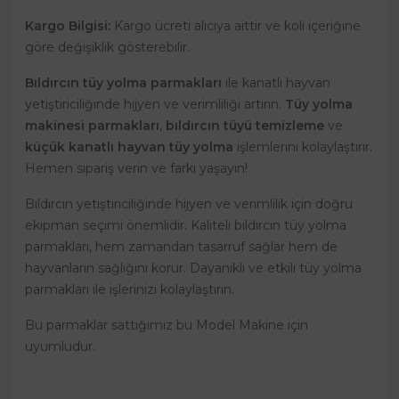
Kargo Bilgisi:
Kargo ücreti alıcıya aittir ve koli içeriğine
göre değişiklik gösterebilir.
Bıldırcın tüy yolma parmakları
ile kanatlı hayvan
yetiştiriciliğinde hijyen ve verimliliği artırın.
Tüy yolma
makinesi parmakları
,
bıldırcın tüyü temizleme
ve
küçük kanatlı hayvan tüy yolma
işlemlerini kolaylaştırır.
Hemen sipariş verin ve farkı yaşayın!
Bıldırcın yetiştiriciliğinde hijyen ve verimlilik için doğru
ekipman seçimi önemlidir. Kaliteli bıldırcın tüy yolma
parmakları, hem zamandan tasarruf sağlar hem de
hayvanların sağlığını korur. Dayanıklı ve etkili tüy yolma
parmakları ile işlerinizi kolaylaştırın.
Bu parmaklar sattığımız bu Model Makine için
uyumludur.