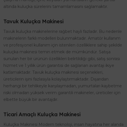
altında kuluçka sürelerini tamamlamasını sağlamaktır.
Tavuk Kuluçka Makinesi
Tavuk kuluçka makinelerine rağbet hayli fazladır. Bu nedenle
makinelerin farklı modelleri bulunmaktadır. Amatör kullanım
ve profesyonel kullanım için istenilen özelliklere sahip şekilde
kuluçka makinesi temin etmek de mümkündür. Satışa
sunulan her bir ürünün özellikleri belirtildiği gibi, satış sonrası
hizmet ve 1 yıllık ürün garantisi de sağlanan avantajı ikiye
katlamaktadır. Tavuk kuluçka makinesi seçenekleri,
üreticilerin işini fazlasıyla kolaylaştırmaktadır. Dışarıdan
herhangi bir tehlikeyle karşılaşmadan, yumurtaları kaybetme
riski olmadan yüksek verim garantili makineler, üreticiler için
elbette büyük bir avantajdır.
Ticari Amaçlı Kuluçka Makinesi
Kuluçka Makinesi Modern teknoloji, insan hayatına her alanda