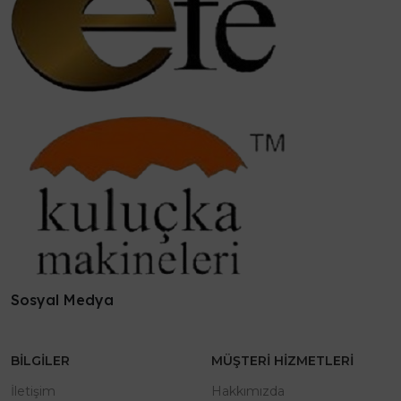
Sosyal Medya
BILGILER
MÜŞTERI HIZMETLERI
İletişim
Hakkımızda