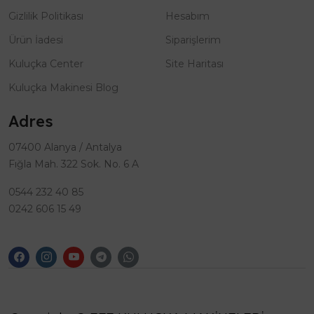
Gizlilik Politikası
Hesabım
Ürün İadesi
Siparişlerim
Kuluçka Center
Site Haritası
Kuluçka Makinesi Blog
Adres
07400 Alanya / Antalya
Fığla Mah. 322 Sok. No. 6 A
0544 232 40 85
0242 606 15 49