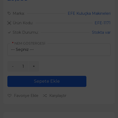
Marka:
EFE Kuluçka Makineleri
Ürün Kodu:
EFE-1171
Stok Durumu:
Stokta var
NEM GÖSTERGESİ
Sepete Ekle
Favoriye Ekle
Karşılaştır