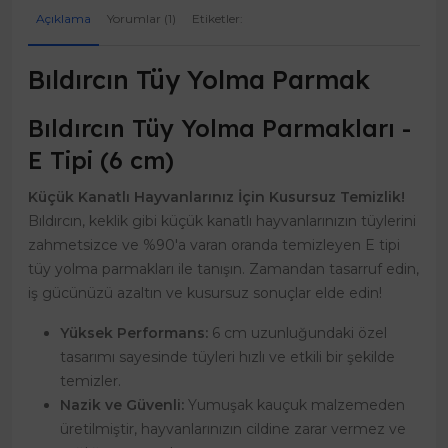
Açıklama
Yorumlar (1)
Etiketler:
Bıldırcın Tüy Yolma Parmak
Bıldırcın Tüy Yolma Parmakları -
E Tipi (6 cm)
Küçük Kanatlı Hayvanlarınız İçin Kusursuz Temizlik!
Bıldırcın, keklik gibi küçük kanatlı hayvanlarınızın tüylerini
zahmetsizce ve %90'a varan oranda temizleyen E tipi
tüy yolma parmakları ile tanışın. Zamandan tasarruf edin,
iş gücünüzü azaltın ve kusursuz sonuçlar elde edin!
Yüksek Performans:
6 cm uzunluğundaki özel
tasarımı sayesinde tüyleri hızlı ve etkili bir şekilde
temizler.
Nazik ve Güvenli:
Yumuşak kauçuk malzemeden
üretilmiştir, hayvanlarınızın cildine zarar vermez ve