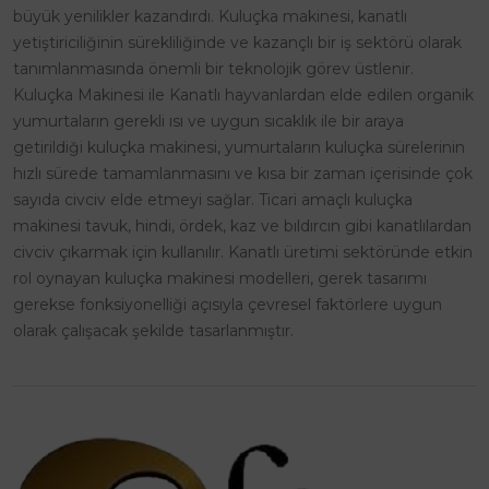
büyük yenilikler kazandırdı. Kuluçka makinesi, kanatlı
yetiştiriciliğinin sürekliliğinde ve kazançlı bir iş sektörü olarak
tanımlanmasında önemli bir teknolojik görev üstlenir.
Kuluçka Makinesi ile Kanatlı hayvanlardan elde edilen organik
yumurtaların gerekli ısı ve uygun sıcaklık ile bir araya
getirildiği kuluçka makinesi, yumurtaların kuluçka sürelerinin
hızlı sürede tamamlanmasını ve kısa bir zaman içerisinde çok
sayıda civciv elde etmeyi sağlar. Ticari amaçlı kuluçka
makinesi tavuk, hindi, ördek, kaz ve bıldırcın gibi kanatlılardan
civciv çıkarmak için kullanılır. Kanatlı üretimi sektöründe etkin
rol oynayan kuluçka makinesi modelleri, gerek tasarımı
gerekse fonksiyonelliği açısıyla çevresel faktörlere uygun
olarak çalışacak şekilde tasarlanmıştır.