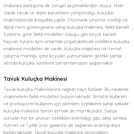
makinesi kategorisi de zengin seçeneklerden oluşur. Hobi
olarak tavuk ve diğer kanatlıların yetiştiriciliği, kuluçka
makinelerinde kolaylıkla yapılır. Otomatik çevirme özelliği ve
dijital nem göstergesine sahip kuluçka makinesi, farklı kanatlı
türlerine göre farklı modelleri olduğu gibi birçok kanatlı
hayvan türünü aynı ortamda çoğaltabilecek özellikte kuluçka
makinesi modelleri de vardır. Kuluçka makinesi nin temel
çalışma mantığı, içine koyulan yumurtaların gerekli şartlar
altında kuluçka sürelerini tamamlamasını sağlamaktır.
Tavuk Kuluçka Makinesi
Tavuk kuluçka makinelerine rağbet hayli fazladır. Bu nedenle
makinelerin farklı modelleri bulunmaktadır. Amatör kullanım
ve profesyonel kullanım için istenilen özelliklere sahip şekilde
kuluçka makinesi temin etmek de mümkündür. Satışa
sunulan her bir ürünün özellikleri belirtildiği gibi, satış sonrası
hizmet ve 1 yıllık ürün garantisi de sağlanan avantajı ikiye
katlamaktadır. Tavuk kuluçka makinesi seçenekleri,