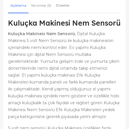
Açıklama
Yorumlar (5)
Etiketler:
Kuluçka Makinesi Nem Sensorü
Kuluçka Makinesi Nem Sensorü
, Dijital Kuluçka
Makinesi 5 volt Nem Sensorü ile kuluçka makinesinin
içerisindeki nemi kontrol eder. Ev yapımı Kuluçka
Makinesi için dijital Nem Sensorü mutlaka
gerekmektedir. Yumurta gelişim inde ve yumurta çıkım
dönemlerinde nemi dijital ortamda takip etmenizi
sağlar. El yapımı kuluçka makinası Efe Kuluçka
Makineleri kumanda paneli ve farklı kumanda panelleri
ile çalışmaktadır. Kendi yapmış olduğunuz el yapımı
kuluçka makinası içindeki nemi gösterir ve özellikle hobi
amaçlı kuluçkalık ta çok faydalı ve rağbet gören Kuluçka
Makinesi Nem Sensorü Efe Kuluçka Makineleri yedek
parça kategorisine girerek piyasada yerini almıştır.
5 volt nem sensörü Kuluçka Makinesi özellikler fazla