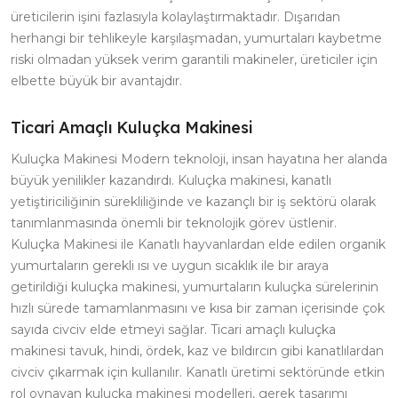
üreticilerin işini fazlasıyla kolaylaştırmaktadır. Dışarıdan
herhangi bir tehlikeyle karşılaşmadan, yumurtaları kaybetme
riski olmadan yüksek verim garantili makineler, üreticiler için
elbette büyük bir avantajdır.
Ticari Amaçlı Kuluçka Makinesi
Kuluçka Makinesi Modern teknoloji, insan hayatına her alanda
büyük yenilikler kazandırdı. Kuluçka makinesi, kanatlı
yetiştiriciliğinin sürekliliğinde ve kazançlı bir iş sektörü olarak
tanımlanmasında önemli bir teknolojik görev üstlenir.
Kuluçka Makinesi ile Kanatlı hayvanlardan elde edilen organik
yumurtaların gerekli ısı ve uygun sıcaklık ile bir araya
getirildiği kuluçka makinesi, yumurtaların kuluçka sürelerinin
hızlı sürede tamamlanmasını ve kısa bir zaman içerisinde çok
sayıda civciv elde etmeyi sağlar. Ticari amaçlı kuluçka
makinesi tavuk, hindi, ördek, kaz ve bıldırcın gibi kanatlılardan
civciv çıkarmak için kullanılır. Kanatlı üretimi sektöründe etkin
rol oynayan kuluçka makinesi modelleri, gerek tasarımı