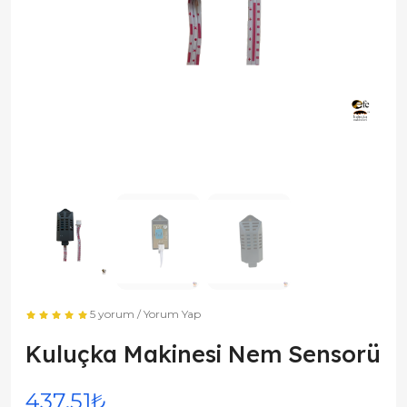
5 yorum
/
Yorum Yap
Kuluçka Makinesi Nem Sensorü
437,51₺