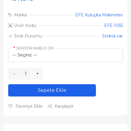
Marka:
EFE Kuluçka Makineleri
Ürün Kodu:
EFE-1055
Stok Durumu:
Stokta var
SENSÖR KABLO CM
Sepete Ekle
Favoriye Ekle
Karşılaştır