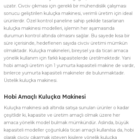
uzatır. Civciv çıkması için gerekli bir mühendislik çalışması
sonucu geliştirilen kuluçka makinesi, verimli üretim için ideal
ürünlerdir. Özel kontrol paneline sahip şekilde tasarlanan
kuluçka makinesi modelleri, işlemin her aşamasında
durumun kontrol altında olmasını sağlar. Bu sayede kısa bir
süre içerisinde, hedeflenen sayıda civciv üretimi mümkün
olmaktadır. Kuluçka makineleri, bireysel ya da ticari amaca
yönelik kullanım için farklı kapasitelerde üretilmektedir. Yani
hobi amaçlı üretim için 1 yumurta kapasiteli makine de vardır,
binlerce yumurta kapasiteli makineler de bulunmaktadır.
Üstelik kuluçka makinesi.
Hobi Amaçlı Kuluçka Makinesi
Kuluçka makinesi adı altında satışa sunulan ürünler o kadar
çeşitlidir ki, kapasite ve üretim amaçlı olmak üzere her
amaca yönelik model bulmak mümkündür. Aslında, büyük
kapasiteli modeller çoğunlukla ticari amaçlı kullanılsa da, hobi
olarak civciv çıkarmak isteyen kişilere yönelik kuluçka