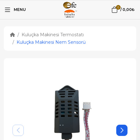
0
MENU
/
0,00₺
Kuluçka Makinesi Termostatı
Kuluçka Makinesi Nem Sensorü