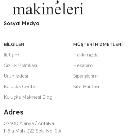
Sosyal Medya
BILGILER
MÜŞTERI HIZMETLERI
İletişim
Hakkımızda
Gizlilik Politikası
Hesabım
Ürün İadesi
Siparişlerim
Kuluçka Center
Site Haritası
Kuluçka Makinesi Blog
Adres
07400 Alanya / Antalya
Fığla Mah. 322 Sok. No. 6 A