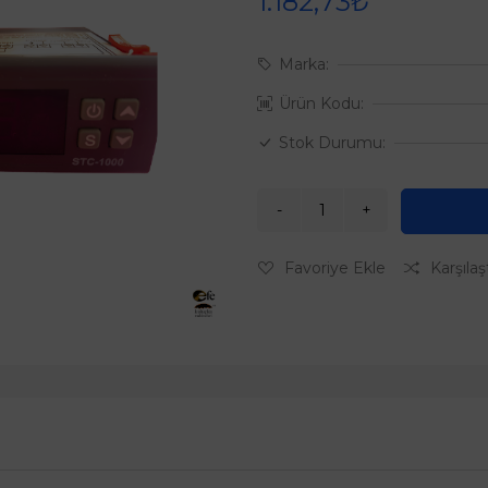
1.182,73₺
Marka:
Ürün Kodu:
Stok Durumu:
Favoriye Ekle
Karşılaş