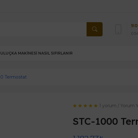
9:0
054
KULUÇKA MAKINESI NASIL SIFIRLANIR
0 Termostat
1 yorum
/
Yorum 
STC-1000 Ter