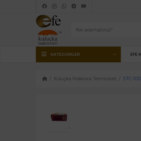
KATEGORILER
EFE 
Kuluçka Makinesi Termostatı
STC-100