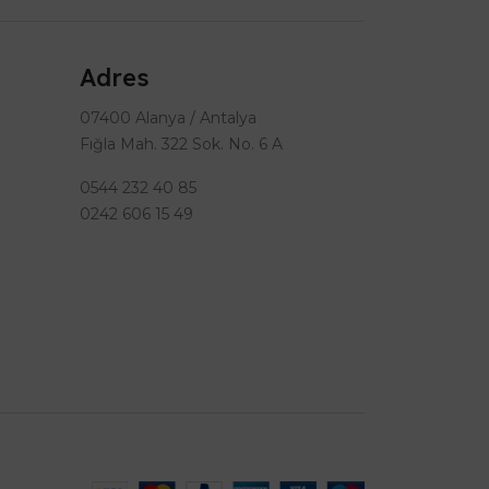
Adres
07400 Alanya / Antalya
Fığla Mah. 322 Sok. No. 6 A
0544 232 40 85
0242 606 15 49