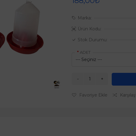
188,00₺
Marka:
Ürün Kodu:
Stok Durumu:
ADET
Favoriye Ekle
Karşılaş