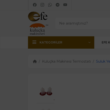
KATEGORILER
EFE 
Kuluçka Makinesi Termostatı
Suluk Y