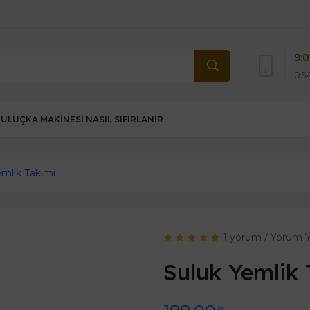
9:0
054
KULUÇKA MAKINESI NASIL SIFIRLANIR
emlik Takımı
1 yorum
/
Yorum 
Suluk Yemlik 