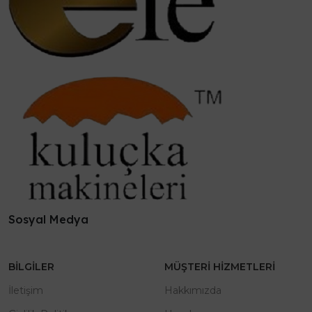
Sosyal Medya
BILGILER
MÜŞTERI HIZMETLERI
İletişim
Hakkımızda