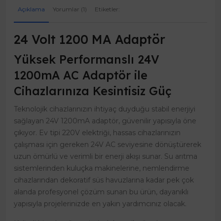
Açıklama
Yorumlar (1)
Etiketler:
24 Volt 1200 MA Adaptör
Yüksek Performanslı 24V
1200mA AC Adaptör ile
Cihazlarınıza Kesintisiz Güç
Teknolojik cihazlarınızın ihtiyaç duyduğu stabil enerjiyi
sağlayan 24V 1200mA adaptör, güvenilir yapısıyla öne
çıkıyor. Ev tipi 220V elektriği, hassas cihazlarınızın
çalışması için gereken 24V AC seviyesine dönüştürerek
uzun ömürlü ve verimli bir enerji akışı sunar. Su arıtma
sistemlerinden kuluçka makinelerine, nemlendirme
cihazlarından dekoratif süs havuzlarına kadar pek çok
alanda profesyonel çözüm sunan bu ürün, dayanıklı
yapısıyla projelerinizde en yakın yardımcınız olacak.