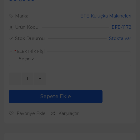
Marka:
EFE Kuluçka Makineleri
Ürün Kodu:
EFE-1172
Stok Durumu:
Stokta var
ELEKTRİK FİŞİ
Sepete Ekle
Favoriye Ekle
Karşılaştır