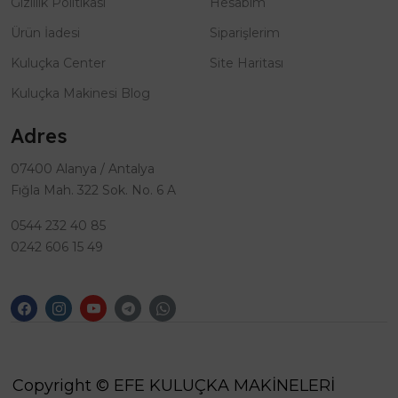
Gizlilik Politikası
Hesabım
Ürün İadesi
Siparişlerim
Kuluçka Center
Site Haritası
Kuluçka Makinesi Blog
Adres
07400 Alanya / Antalya
Fığla Mah. 322 Sok. No. 6 A
0544 232 40 85
0242 606 15 49
Copyright © EFE KULUÇKA MAKİNELERİ