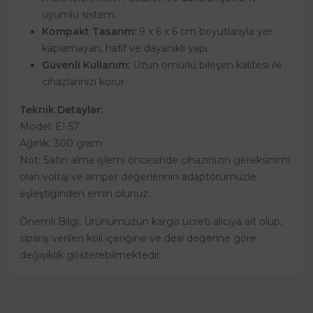
uyumlu sistem.
Kompakt Tasarım:
9 x 6 x 6 cm boyutlarıyla yer
kaplamayan, hafif ve dayanıklı yapı.
Güvenli Kullanım:
Uzun ömürlü bileşen kalitesi ile
cihazlarınızı korur.
Teknik Detaylar:
Model: EI 57
Ağırlık: 300 gram
Not: Satın alma işlemi öncesinde cihazınızın gereksinimi
olan voltaj ve amper değerlerinin adaptörümüzle
eşleştiğinden emin olunuz.
Önemli Bilgi: Ürünümüzün kargo ücreti alıcıya ait olup,
sipariş verilen koli içeriğine ve desi değerine göre
değişiklik gösterebilmektedir.