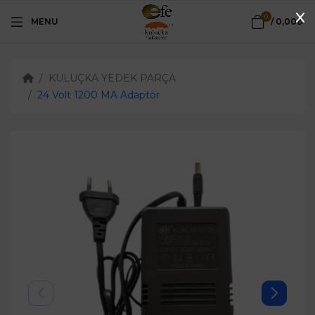
0
MENU
/
0,00₺
KULUÇKA YEDEK PARÇA
24 Volt 1200 MA Adaptör