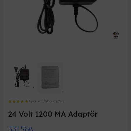
1 yorum
/
Yorum Yap
24 Volt 1200 MA Adaptör
331,56₺