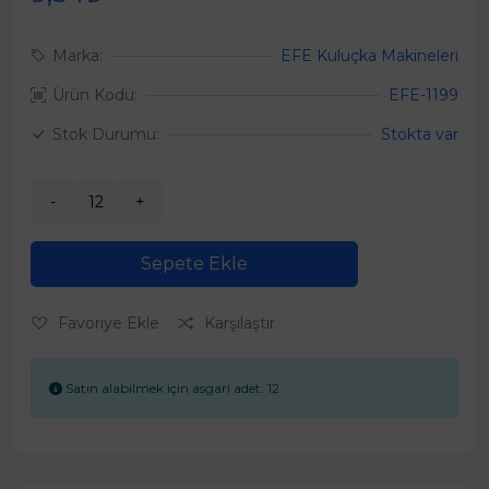
Marka:
EFE Kuluçka Makineleri
Ürün Kodu:
EFE-1199
Stok Durumu:
Stokta var
Sepete Ekle
Favoriye Ekle
Karşılaştır
Satın alabilmek için asgari adet: 12