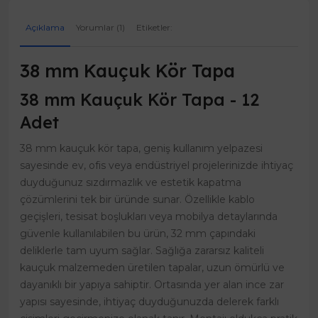
Açıklama
Yorumlar (1)
Etiketler:
38 mm Kauçuk Kör Tapa
38 mm Kauçuk Kör Tapa - 12
Adet
38 mm kauçuk kör tapa, geniş kullanım yelpazesi
sayesinde ev, ofis veya endüstriyel projelerinizde ihtiyaç
duyduğunuz sızdırmazlık ve estetik kapatma
çözümlerini tek bir üründe sunar. Özellikle kablo
geçişleri, tesisat boşlukları veya mobilya detaylarında
güvenle kullanılabilen bu ürün, 32 mm çapındaki
deliklerle tam uyum sağlar. Sağlığa zararsız kaliteli
kauçuk malzemeden üretilen tapalar, uzun ömürlü ve
dayanıklı bir yapıya sahiptir. Ortasında yer alan ince zar
yapısı sayesinde, ihtiyaç duyduğunuzda delerek farklı