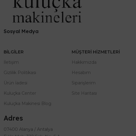
Sosyal Medya
BILGILER
MÜŞTERI HIZMETLERI
İletişim
Hakkımızda
Gizlilik Politikası
Hesabım
Ürün İadesi
Siparişlerim
Kuluçka Center
Site Haritası
Kuluçka Makinesi Blog
Adres
07400 Alanya / Antalya