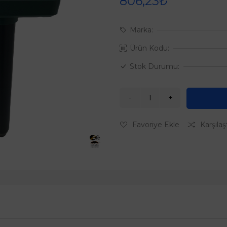
806,23₺
Marka:
Ürün Kodu:
Stok Durumu:
Favoriye Ekle
Karşılaş