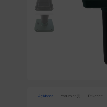
Açıklama
Yorumlar (1)
Etiketler: