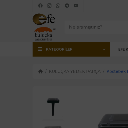
KATEGORILER
EFE 
KULUÇKA YEDEK PARÇA
Köstebek 