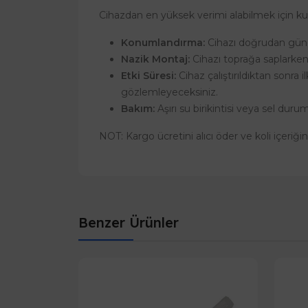
Cihazdan en yüksek verimi alabilmek için k
Konumlandırma:
Cihazı doğrudan güneş
Nazik Montaj:
Cihazı toprağa saplarken 
Etki Süresi:
Cihaz çalıştırıldıktan sonra 
gözlemleyeceksiniz.
Bakım:
Aşırı su birikintisi veya sel duru
NOT: Kargo ücretini alıcı öder ve koli içeriği
Benzer Ürünler