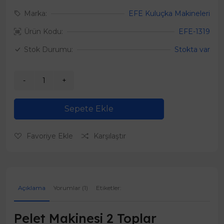
Marka:
EFE Kuluçka Makineleri
Ürün Kodu:
EFE-1319
Stok Durumu:
Stokta var
Sepete Ekle
Favoriye Ekle
Karşılaştır
Açıklama
Yorumlar (1)
Etiketler:
Pelet Makinesi 2 Toplar