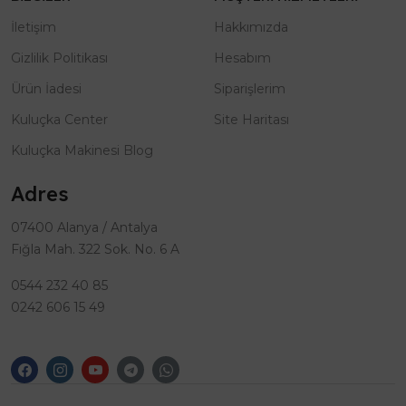
İletişim
Hakkımızda
Gizlilik Politikası
Hesabım
Ürün İadesi
Siparişlerim
Kuluçka Center
Site Haritası
Kuluçka Makinesi Blog
Adres
07400 Alanya / Antalya
Fığla Mah. 322 Sok. No. 6 A
0544 232 40 85
0242 606 15 49