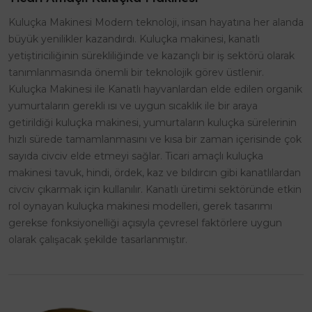
Kuluçka Makinesi Modern teknoloji, insan hayatına her alanda
büyük yenilikler kazandırdı. Kuluçka makinesi, kanatlı
yetiştiriciliğinin sürekliliğinde ve kazançlı bir iş sektörü olarak
tanımlanmasında önemli bir teknolojik görev üstlenir.
Kuluçka Makinesi ile Kanatlı hayvanlardan elde edilen organik
yumurtaların gerekli ısı ve uygun sıcaklık ile bir araya
getirildiği kuluçka makinesi, yumurtaların kuluçka sürelerinin
hızlı sürede tamamlanmasını ve kısa bir zaman içerisinde çok
sayıda civciv elde etmeyi sağlar. Ticari amaçlı kuluçka
makinesi tavuk, hindi, ördek, kaz ve bıldırcın gibi kanatlılardan
civciv çıkarmak için kullanılır. Kanatlı üretimi sektöründe etkin
rol oynayan kuluçka makinesi modelleri, gerek tasarımı
gerekse fonksiyonelliği açısıyla çevresel faktörlere uygun
olarak çalışacak şekilde tasarlanmıştır.