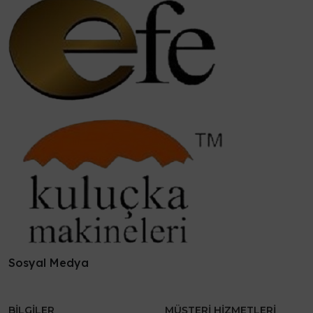
Sosyal Medya
BILGILER
MÜŞTERI HIZMETLERI