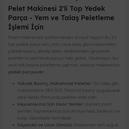
Pelet Makinesi 2'li Top Yedek
Parça - Yem ve Talaş Peletleme
İşlemi İçin
Pelet makinenizin performansını zirveye taşıyın! Bu 2'li
top yedek parça seti, yem veya talaş gibi malzemeleri
yüksek basınç altında diskin deliklerinden geçirerek
peletleme işlemini kusursuz hale getirir. Unutmayın, bu
ürün tek başına peletleme yapmaz, sadece makinenizin
yedek parçasıdır
.
Yüksek Basınç, Mükemmel Peletler:
Toz talaş gibi
malzemelere 280-300 Ton/cm2 basınç uygulayarak
ideal tablet formunda peletler elde edin.
Hayvanlarınız İçin Hazır Yemler:
Üretilen pelet
yemler, hayvanlarınıza sunulmaya hazır, besleyici ve
kolay tüketilebilir formdadır.
Dayanıklı ve Uzun Ömürlü:
Paslanmaz sert soğuk