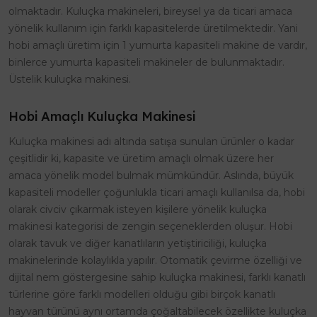
olmaktadır. Kuluçka makineleri, bireysel ya da ticari amaca
yönelik kullanım için farklı kapasitelerde üretilmektedir. Yani
hobi amaçlı üretim için 1 yumurta kapasiteli makine de vardır,
binlerce yumurta kapasiteli makineler de bulunmaktadır.
Üstelik kuluçka makinesi.
Hobi Amaçlı Kuluçka Makinesi
Kuluçka makinesi adı altında satışa sunulan ürünler o kadar
çeşitlidir ki, kapasite ve üretim amaçlı olmak üzere her
amaca yönelik model bulmak mümkündür. Aslında, büyük
kapasiteli modeller çoğunlukla ticari amaçlı kullanılsa da, hobi
olarak civciv çıkarmak isteyen kişilere yönelik kuluçka
makinesi kategorisi de zengin seçeneklerden oluşur. Hobi
olarak tavuk ve diğer kanatlıların yetiştiriciliği, kuluçka
makinelerinde kolaylıkla yapılır. Otomatik çevirme özelliği ve
dijital nem göstergesine sahip kuluçka makinesi, farklı kanatlı
türlerine göre farklı modelleri olduğu gibi birçok kanatlı
hayvan türünü aynı ortamda çoğaltabilecek özellikte kuluçka