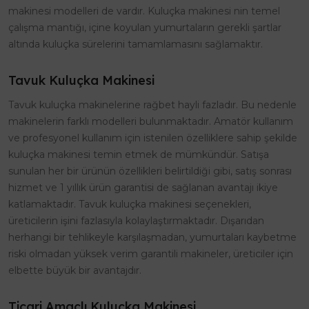
makinesi modelleri de vardır. Kuluçka makinesi nin temel
çalışma mantığı, içine koyulan yumurtaların gerekli şartlar
altında kuluçka sürelerini tamamlamasını sağlamaktır.
Tavuk Kuluçka Makinesi
Tavuk kuluçka makinelerine rağbet hayli fazladır. Bu nedenle
makinelerin farklı modelleri bulunmaktadır. Amatör kullanım
ve profesyonel kullanım için istenilen özelliklere sahip şekilde
kuluçka makinesi temin etmek de mümkündür. Satışa
sunulan her bir ürünün özellikleri belirtildiği gibi, satış sonrası
hizmet ve 1 yıllık ürün garantisi de sağlanan avantajı ikiye
katlamaktadır. Tavuk kuluçka makinesi seçenekleri,
üreticilerin işini fazlasıyla kolaylaştırmaktadır. Dışarıdan
herhangi bir tehlikeyle karşılaşmadan, yumurtaları kaybetme
riski olmadan yüksek verim garantili makineler, üreticiler için
elbette büyük bir avantajdır.
Ticari Amaçlı Kuluçka Makinesi