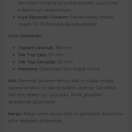
demirden üretilmiş bu yedek parçalar, uzun süreli
kullanım için tasarlanmıştır.
Isıya Dayanıklı Tasarım:
Yüksek basınç altında
oluşan 70-75 derecelik ısıya dayanıklıdır.
Ürün Özellikleri:
Toplam Uzunluk:
158 mm
Tek Top Çapı:
63 mm
Tek Top Genişliği:
40 mm
Malzeme:
Paslanmaz Sert Soğuk Demir
Not:
Resimde görünen kırmızı disk ve toplar modeli
sadece örnektir ve disk ile birlikte satılmaz. Genellikle
148 mm diskler için uygundur. Renk görselleri
değişkenlik gösterebilir.
Kargo:
Kargo ücreti alıcıya aittir ve gönderim durumuna
göre değişiklik gösterebilir.