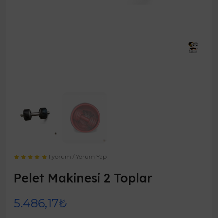
1 yorum
/
Yorum Yap
Pelet Makinesi 2 Toplar
5.486,17₺