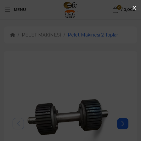
0
MENU
/
0,00₺
PELET MAKİNESİ
Pelet Makinesi 2 Toplar