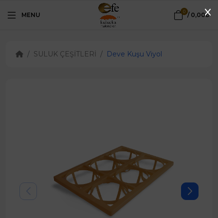
0
MENU
/
0,00₺
SULUK ÇEŞİTLERİ
Deve Kuşu Viyol