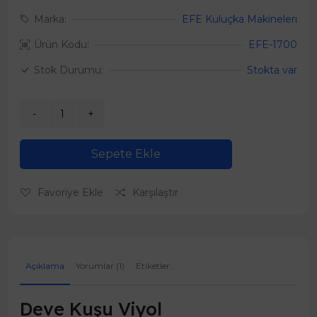
Marka:
EFE Kuluçka Makineleri
Ürün Kodu:
EFE-1700
Stok Durumu:
Stokta var
Sepete Ekle
Favoriye Ekle
Karşılaştır
Açıklama
Yorumlar (1)
Etiketler:
Deve Kuşu Viyol