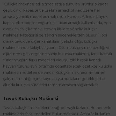
Kuluçka makinesi adı altında satışa sunulan ürünler o kadar
çeşitlidir ki, kapasite ve üretim amaçlı olmak üzere her
amaca yönelik model bulmak mümkündür. Aslında, büyük
kapasiteli modeller çoğunlukla ticari amaçlı kullanılsa da, hobi
olarak civciv çıkarmak isteyen kişilere yönelik kuluçka
makinesi kategorisi de zengin seçeneklerden oluşur. Hobi
olarak tavuk ve diğer kanatlıların yetiştiriciliği, kuluçka
makinelerinde kolaylıkla yapılır. Otomatik çevirme özelliği ve
dijital nem göstergesine sahip kuluçka makinesi, farklı kanatlı
türlerine göre farklı modelleri olduğu gibi birçok kanatlı
hayvan türünü aynı ortamda çoğaltabilecek özellikte kuluçka
makinesi modelleri de vardır. Kuluçka makinesi nin temel
çalışma mantığı, içine koyulan yumurtaların gerekli şartlar
altında kuluçka sürelerini tamamlamasını sağlamaktır.
Tavuk Kuluçka Makinesi
Tavuk kuluçka makinelerine rağbet hayli fazladır. Bu nedenle
makinelerin farklı modelleri bulunmaktadır. Amatör kullanım