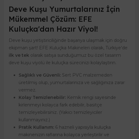
Deve Kuşu Yumurtalarınız İçin
Mükemmel Çözüm: EFE
Kuluçka'dan Hazır Viyol!
Deve kuşu yetiştiriciliğinde başarıya ulaşmak için doğru
ekipman şart! EFE Kuluçka Makineleri olarak, Türkiye'de
ilk ve tek
olarak satışa sunduğumuz bu özel tasarım
deve kuşu viyolü ile kuluçka sürecinizi kolaylaştırın.
Sağlıklı ve Güvenli:
Sert PVC malzemeden
üretilmiş olup, yumurtalarınıza ve sağlığınıza zarar
vermez.
Kolay Temizlenebilir:
Kemik rengi sayesinde
kirlenmeyi kolayca fark edebilir, basitçe
temizleyebilirsiniz. (Yakıcı temizleyiciler
kullanmayınız.)
Pratik Kullanım:
6 hazneli yapısıyla kuluçka
makinenizin raflarına kolayca yerleştirilir ve