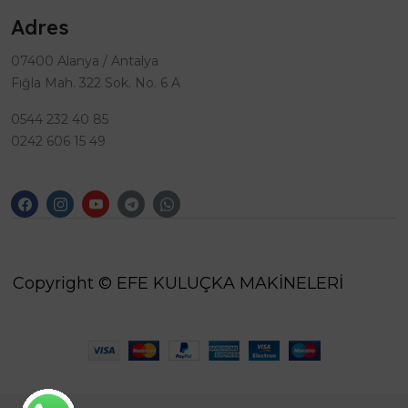
Adres
07400 Alanya / Antalya
Fığla Mah. 322 Sok. No. 6 A
0544 232 40 85
0242 606 15 49
Copyright © EFE KULUÇKA MAKİNELERİ