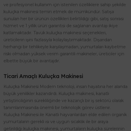
ve profesyonel kullanım için istenilen özelliklere sahip şekilde
kuluçka makinesi temin etmek de mümkündür. Satışa
sunulan her bir ürünün özellikleri belirtildiği gibi, satış sonrası
hizmet ve 1 yıllık ürün garantisi de sağlanan avantajı ikiye
katlamaktadır. Tavuk kuluçka makinesi seçenekleri,
üreticilerin işini fazlasıyla kolaylaştırmaktadır. Dışarıdan
herhangi bir tehlikeyle karşılaşmadan, yumurtaları kaybetme
riski olmadan yüksek verim garantili makineler, üreticiler için
elbette büyük bir avantajdır.
Ticari Amaçlı Kuluçka Makinesi
Kuluçka Makinesi Modern teknoloji, insan hayatına her alanda
büyük yenilikler kazandırdı. Kuluçka makinesi, kanatlı
yetiştiriciliğinin sürekliliğinde ve kazançlı bir iş sektörü olarak
tanımlanmasında önemli bir teknolojik görev üstlenir.
Kuluçka Makinesi ile Kanatlı hayvanlardan elde edilen organik
yumurtaların gerekli ısı ve uygun sıcaklık ile bir araya
getirildiği kuluçka makinesi, yumurtaların kuluçka sürelerinin