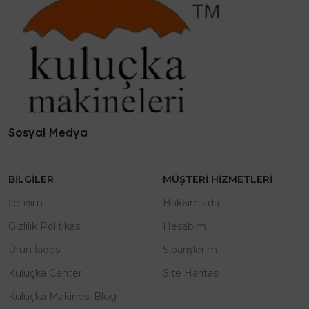
Sosyal Medya
BILGILER
MÜŞTERI HIZMETLERI
İletişim
Hakkımızda
Gizlilik Politikası
Hesabım
Ürün İadesi
Siparişlerim
Kuluçka Center
Site Haritası
Kuluçka Makinesi Blog