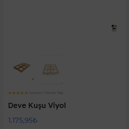
1 yorum
/
Yorum Yap
Deve Kuşu Viyol
1.175,95₺