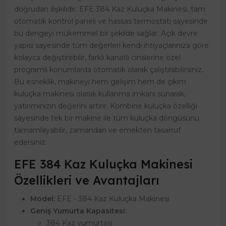
doğrudan ilişkilidir. EFE 384 Kaz Kuluçka Makinesi, tam
otomatik kontrol paneli ve hassas termostatı sayesinde
bu dengeyi mükemmel bir şekilde sağlar. Açık devre
yapısı sayesinde tüm değerleri kendi ihtiyaçlarınıza göre
kolayca değiştirebilir, farklı kanatlı cinslerine özel
programlı konumlarda otomatik olarak çalıştırabilirsiniz.
Bu esneklik, makineyi hem gelişim hem de çıkım
kuluçka makinesi olarak kullanma imkanı sunarak,
yatırımınızın değerini artırır. Kombine kuluçka özelliği
sayesinde tek bir makine ile tüm kuluçka döngüsünü
tamamlayabilir, zamandan ve emekten tasarruf
edersiniz.
EFE 384 Kaz Kuluçka Makinesi
Özellikleri ve Avantajları
Model:
EFE - 384 Kaz Kuluçka Makinesi
Geniş Yumurta Kapasitesi:
384 Kaz yumurtası