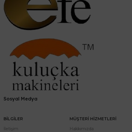
Sosyal Medya
BILGILER
MÜŞTERI HIZMETLERI
İletişim
Hakkımızda