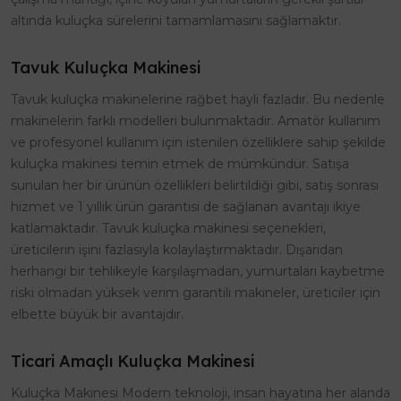
altında kuluçka sürelerini tamamlamasını sağlamaktır.
Tavuk Kuluçka Makinesi
Tavuk kuluçka makinelerine rağbet hayli fazladır. Bu nedenle
makinelerin farklı modelleri bulunmaktadır. Amatör kullanım
ve profesyonel kullanım için istenilen özelliklere sahip şekilde
kuluçka makinesi temin etmek de mümkündür. Satışa
sunulan her bir ürünün özellikleri belirtildiği gibi, satış sonrası
hizmet ve 1 yıllık ürün garantisi de sağlanan avantajı ikiye
katlamaktadır. Tavuk kuluçka makinesi seçenekleri,
üreticilerin işini fazlasıyla kolaylaştırmaktadır. Dışarıdan
herhangi bir tehlikeyle karşılaşmadan, yumurtaları kaybetme
riski olmadan yüksek verim garantili makineler, üreticiler için
elbette büyük bir avantajdır.
Ticari Amaçlı Kuluçka Makinesi
Kuluçka Makinesi Modern teknoloji, insan hayatına her alanda