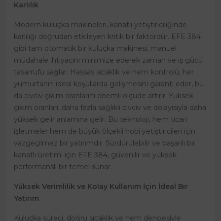
Karlılık
Modern kuluçka makineleri, kanatlı yetiştiriciliğinde
karlılığı doğrudan etkileyen kritik bir faktördür. EFE 384
gibi tam otomatik bir kuluçka makinesi, manuel
müdahale ihtiyacını minimize ederek zaman ve iş gücü
tasarrufu sağlar. Hassas sıcaklık ve nem kontrolü, her
yumurtanın ideal koşullarda gelişmesini garanti eder, bu
da civciv çıkım oranlarını önemli ölçüde artırır. Yüksek
çıkım oranları, daha fazla sağlıklı civciv ve dolayısıyla daha
yüksek gelir anlamına gelir. Bu teknoloji, hem ticari
işletmeler hem de büyük ölçekli hobi yetiştiricileri için
vazgeçilmez bir yatırımdır. Sürdürülebilir ve başarılı bir
kanatlı üretimi için EFE 384, güvenilir ve yüksek
performanslı bir temel sunar.
Yüksek Verimlilik ve Kolay Kullanım İçin İdeal Bir
Yatırım
Kuluçka süreci, doğru sıcaklık ve nem dengesiyle