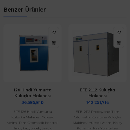
Benzer Ürünler
126 Hindi Yumurta
EFE 2112 Kuluçka
Kuluçka Makinesi
Makinesi
36.585,81₺
142.251,71₺
EFE 126 Hindi Yumurta
EFE-2112 Profesyonel Tam
Kuluçka Makinesi: Yüksek
Otomatik Kombine Kuluçka
Verim, Tam Otomatik Kontrol!
Makinesi: Yüksek Verim, Kolay
Hindi, kaz, ördek, tavuk,
Kullanım Kaz Yumurtası