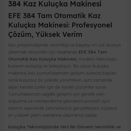
384 Kaz Kuluçka Makinesi
EFE 384 Tam Otomatik Kaz
Kuluçka Makinesi: Profesyonel
Çözüm, Yüksek Verim
Kaz yetiştiriciliğinde verimliliği ve başarıyı en üst düzeye
çıkarmak isteyenler için tasarlanan
EFE 384 Tam
Otomatik Kaz Kuluçka Makinesi
, modern teknolojiyi
kullanım kolaylığı ile birleştiriyor. Bu üstün kuluçka
makinesi, kaz yumurtalarınızın gelişim sürecini baştan
sona kusursuz bir şekilde yönetirken, aynı zamanda
diğer kanatlı türleri için de esnek çözümler sunar.
Yumurtalarınızın sağlıklı gelişimi için gerekli olan
soğutma ve nemlendirme işlemlerini portatif viyol
sistemi sayesinde zahmetsizce gerçekleştirir, böylece
en yüksek çıkım oranlarına ulaşmanızı sağlar.
Kuluçka Teknolojisinde Yeni Bir Dönem: Verimlilik ve