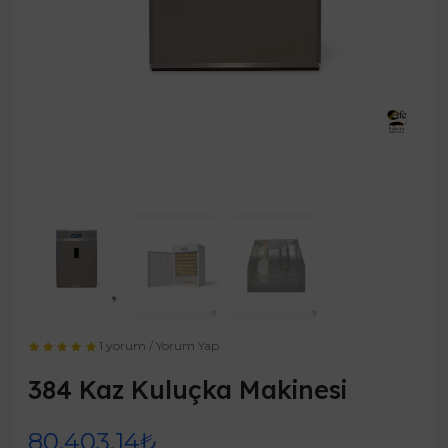
1 yorum
/
Yorum Yap
384 Kaz Kuluçka Makinesi
80.403,14₺