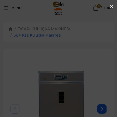
0
MENU
/
0,00₺
TİCARİ KULUÇKA MAKİNESİ
384 Kaz Kuluçka Makinesi