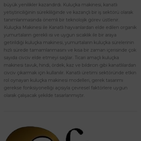
büyük yenilikler kazandırdı. Kuluçka makinesi, kanatlı
yetiştiriciliğinin sürekliliğinde ve kazançlı bir iş sektörü olarak
tanımlanmasında önemli bir teknolojik görev üstlenir.
Kuluçka Makinesi ile Kanatlı hayvanlardan elde edilen organik
yumurtaların gerekli ısı ve uygun sıcaklık ile bir araya
getirildiği kuluçka makinesi, yumurtaların kuluçka sürelerinin
hızlı sürede tamamlanmasını ve kısa bir zaman içerisinde çok
sayıda civciv elde etmeyi sağlar. Ticari amaçlı kuluçka
makinesi tavuk, hindi, ördek, kaz ve bıldırcın gibi kanatlılardan
civciv çıkarmak için kullanılır. Kanatlı üretimi sektöründe etkin
rol oynayan kuluçka makinesi modelleri, gerek tasarımı
gerekse fonksiyonelliği açısıyla çevresel faktörlere uygun
olarak çalışacak şekilde tasarlanmıştır.