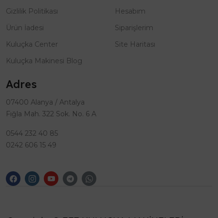
Gizlilik Politikası
Hesabım
Ürün İadesi
Siparişlerim
Kuluçka Center
Site Haritası
Kuluçka Makinesi Blog
Adres
07400 Alanya / Antalya
Fığla Mah. 322 Sok. No. 6 A
0544 232 40 85
0242 606 15 49