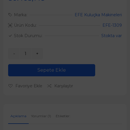
Marka:
EFE Kuluçka Makineleri
Ürün Kodu:
EFE-1309
Stok Durumu:
Stokta var
Sepete Ekle
Favoriye Ekle
Karşılaştır
Açıklama
Yorumlar (1)
Etiketler: