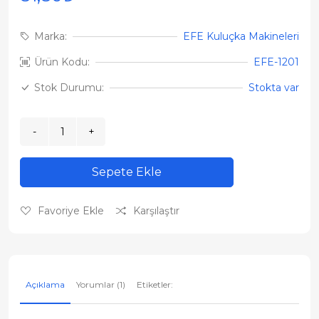
Marka:
EFE Kuluçka Makineleri
Ürün Kodu:
EFE-1201
Stok Durumu:
Stokta var
Sepete Ekle
Favoriye Ekle
Karşılaştır
Açıklama
Yorumlar (1)
Etiketler: