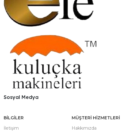
Sosyal Medya
BILGILER
MÜŞTERI HIZMETLERI
İletişim
Hakkımızda