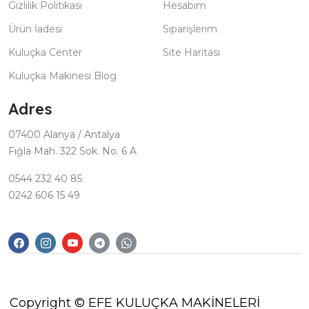
Gizlilik Politikası
Hesabım
Ürün İadesi
Siparişlerim
Kuluçka Center
Site Haritası
Kuluçka Makinesi Blog
Adres
07400 Alanya / Antalya
Fığla Mah. 322 Sok. No. 6 A
0544 232 40 85
0242 606 15 49
Copyright © EFE KULUÇKA MAKİNELERİ