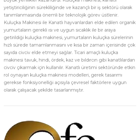
büyük yenilikler kazandırdı. Kuluçka makinesi, kanatlı
yetiştiriciliğinin sürekliliğinde ve kazançlı bir iş sektörü olarak
tanımlanmasında önemli bir teknolojik görev üstlenir.
Kuluçka Makinesi ile Kanatlı hayvanlardan elde edilen organik
yumurtaların gerekli ısı ve uygun sıcaklık ile bir araya
getirildiği kuluçka makinesi, yumurtaların kuluçka sürelerinin
hızlı sürede tamamlanmasını ve kısa bir zaman içerisinde çok
sayıda civciv elde etmeyi sağlar. Ticari amaçlı kuluçka
makinesi tavuk, hindi, ördek, kaz ve bıldırcın gibi kanatlılardan
civciv çıkarmak için kullanılır. Kanatlı üretimi sektöründe etkin
rol oynayan kuluçka makinesi modelleri, gerek tasarımı
gerekse fonksiyonelliği açısıyla çevresel faktörlere uygun
olarak çalışacak şekilde tasarlanmıştır.