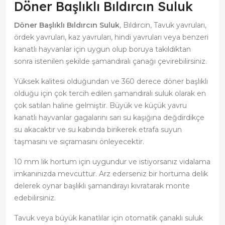
Döner Başlıklı Bıldırcın Suluk
Döner Başlıklı Bıldırcın Suluk
, Bıldırcın, Tavuk yavruları,
ördek yavruları, kaz yavruları, hindi yavruları veya benzeri
kanatlı hayvanlar için uygun olup boruya takıldıktan
sonra istenilen şekilde şamandıralı çanağı çevirebilirsiniz.
Yüksek kalitesi olduğundan ve 360 derece döner başlıklı
olduğu için çok tercih edilen şamandıralı suluk olarak en
çok satılan haline gelmiştir. Büyük ve küçük yavru
kanatlı hayvanlar gagalarını sarı su kaşığına değdirdikçe
su akacaktır ve su kabında birikerek etrafa suyun
taşmasını ve sıçramasını önleyecektir.
10 mm lik hortum için uygundur ve istiyorsanız vidalama
imkanınızda mevcuttur. Arz ederseniz bir hortuma delik
delerek oynar başlıklı şamandırayı kıvratarak monte
edebilirsiniz.
Tavuk veya büyük kanatlılar için otomatik çanaklı suluk