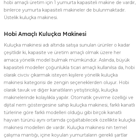
hobi amaçlı üretim için 1 yumurta kapasiteli makine de vardır,
binlerce yumurta kapasiteli makineler de bulunmaktadır.
Üstelik kuluçka makinesi.
Hobi Amaçlı Kuluçka Makinesi
Kuluçka makinesi adı altında satışa sunulan ürünler o kadar
çeşitlidir ki, kapasite ve üretim amaçlı olmak üzere her
amaca yönelik model bulmak mümkündür. Aslında, büyük
kapasiteli modeller çoğunlukla ticari amaçlı kullanılsa da, hobi
olarak civciv çıkarmak isteyen kişilere yönelik kuluçka
makinesi kategorisi de zengin seçeneklerden oluşur. Hobi
olarak tavuk ve diğer kanatlıların yetiştiriciliği, kuluçka
makinelerinde kolaylıkla yapılır. Otomatik çevirme özelliği ve
dijital nem göstergesine sahip kuluçka makinesi, farklı kanatlı
türlerine göre farklı modelleri olduğu gibi birçok kanatlı
hayvan türünü aynı ortamda çoğaltabilecek özellikte kuluçka
makinesi modelleri de vardır. Kuluçka makinesi nin temel
çalışma mantığı, içine koyulan yumurtaların gerekli şartlar