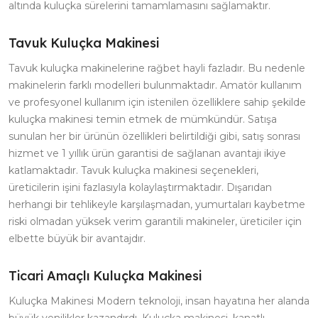
altında kuluçka sürelerini tamamlamasını sağlamaktır.
Tavuk Kuluçka Makinesi
Tavuk kuluçka makinelerine rağbet hayli fazladır. Bu nedenle
makinelerin farklı modelleri bulunmaktadır. Amatör kullanım
ve profesyonel kullanım için istenilen özelliklere sahip şekilde
kuluçka makinesi temin etmek de mümkündür. Satışa
sunulan her bir ürünün özellikleri belirtildiği gibi, satış sonrası
hizmet ve 1 yıllık ürün garantisi de sağlanan avantajı ikiye
katlamaktadır. Tavuk kuluçka makinesi seçenekleri,
üreticilerin işini fazlasıyla kolaylaştırmaktadır. Dışarıdan
herhangi bir tehlikeyle karşılaşmadan, yumurtaları kaybetme
riski olmadan yüksek verim garantili makineler, üreticiler için
elbette büyük bir avantajdır.
Ticari Amaçlı Kuluçka Makinesi
Kuluçka Makinesi Modern teknoloji, insan hayatına her alanda