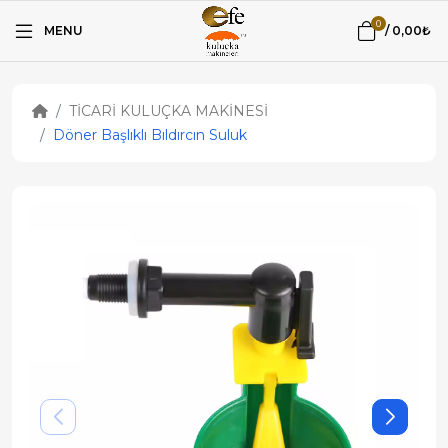
0
MENU
/
0,00₺
TİCARİ KULUÇKA MAKİNESİ
Döner Başlıklı Bıldırcın Suluk