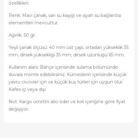
özellikleri:
Renk: Mavi çanak, sarı su kaşığı ve siyah su bağlantısı
elementleri mevcuttur.
Ağırlık: 50 gr.
Yeşil çanak ölçüsü: 40 mm üst çapı, ortadan yükseklik 35
mm, dirsek yüksekliği 35 mm, dirsek uzunluğu 65 mm.
Kullanım alanı: Bahçe içerisinde sulama bölümünde
duvara monte edebilirsiniz. Kümeslerin içerisinde küçük
yavru civcivler için ve küçük kuş türleri için uygun olur.
Kafes içi veya dışı.
Not: Kargo ücretini alıcı öder ve koli içeriğine göre fiyat
değişiyor.