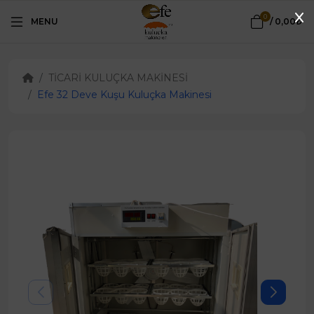
0
MENU
/
0,00₺
TİCARİ KULUÇKA MAKİNESİ
Efe 32 Deve Kuşu Kuluçka Makinesi