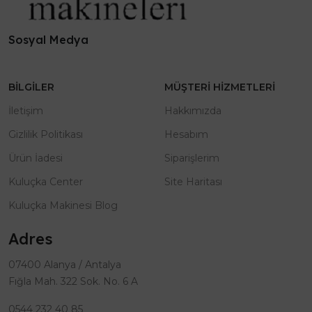
Sosyal Medya
BILGILER
MÜŞTERI HIZMETLERI
İletişim
Hakkımızda
Gizlilik Politikası
Hesabım
Ürün İadesi
Siparişlerim
Kuluçka Center
Site Haritası
Kuluçka Makinesi Blog
Adres
07400 Alanya / Antalya
Fığla Mah. 322 Sok. No. 6 A
0544 232 40 85