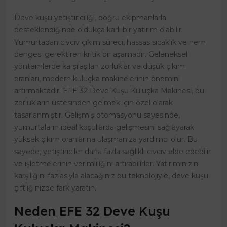
Deve kuşu yetiştiriciliği, doğru ekipmanlarla
desteklendiğinde oldukça karlı bir yatırım olabilir.
Yumurtadan civciv çıkım süreci, hassas sıcaklık ve nem
dengesi gerektiren kritik bir aşamadır. Geleneksel
yöntemlerde karşılaşılan zorluklar ve düşük çıkım
oranları, modern kuluçka makinelerinin önemini
artırmaktadır. EFE 32 Deve Kuşu Kuluçka Makinesi, bu
zorlukların üstesinden gelmek için özel olarak
tasarlanmıştır. Gelişmiş otomasyonu sayesinde,
yumurtaların ideal koşullarda gelişmesini sağlayarak
yüksek çıkım oranlarına ulaşmanıza yardımcı olur. Bu
sayede, yetiştiriciler daha fazla sağlıklı civciv elde edebilir
ve işletmelerinin verimliliğini artırabilirler. Yatırımınızın
karşılığını fazlasıyla alacağınız bu teknolojiyle, deve kuşu
çiftliğinizde fark yaratın.
Neden EFE 32 Deve Kuşu