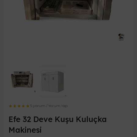
5 yorum
/
Yorum Yap
Efe 32 Deve Kuşu Kuluçka
Makinesi