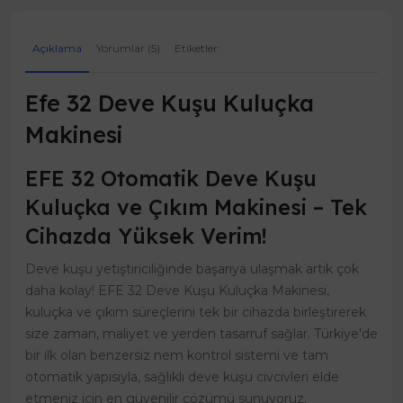
Açıklama
Yorumlar (5)
Etiketler:
Efe 32 Deve Kuşu Kuluçka
Makinesi
EFE 32 Otomatik Deve Kuşu
Kuluçka ve Çıkım Makinesi – Tek
Cihazda Yüksek Verim!
Deve kuşu yetiştiriciliğinde başarıya ulaşmak artık çok
daha kolay! EFE 32 Deve Kuşu Kuluçka Makinesi,
kuluçka ve çıkım süreçlerini tek bir cihazda birleştirerek
size zaman, maliyet ve yerden tasarruf sağlar. Türkiye'de
bir ilk olan benzersiz nem kontrol sistemi ve tam
otomatik yapısıyla, sağlıklı deve kuşu civcivleri elde
etmeniz için en güvenilir çözümü sunuyoruz.