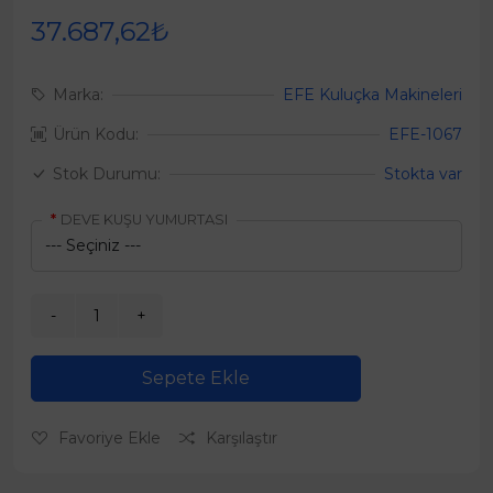
37.687,62₺
Marka:
EFE Kuluçka Makineleri
Ürün Kodu:
EFE-1067
Stok Durumu:
Stokta var
DEVE KUŞU YUMURTASI
Sepete Ekle
Favoriye Ekle
Karşılaştır