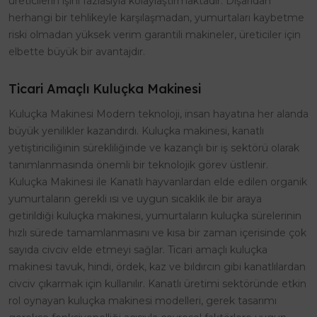
üreticilerin işini fazlasıyla kolaylaştırmaktadır. Dışarıdan
herhangi bir tehlikeyle karşılaşmadan, yumurtaları kaybetme
riski olmadan yüksek verim garantili makineler, üreticiler için
elbette büyük bir avantajdır.
Ticari Amaçlı Kuluçka Makinesi
Kuluçka Makinesi Modern teknoloji, insan hayatına her alanda
büyük yenilikler kazandırdı. Kuluçka makinesi, kanatlı
yetiştiriciliğinin sürekliliğinde ve kazançlı bir iş sektörü olarak
tanımlanmasında önemli bir teknolojik görev üstlenir.
Kuluçka Makinesi ile Kanatlı hayvanlardan elde edilen organik
yumurtaların gerekli ısı ve uygun sıcaklık ile bir araya
getirildiği kuluçka makinesi, yumurtaların kuluçka sürelerinin
hızlı sürede tamamlanmasını ve kısa bir zaman içerisinde çok
sayıda civciv elde etmeyi sağlar. Ticari amaçlı kuluçka
makinesi tavuk, hindi, ördek, kaz ve bıldırcın gibi kanatlılardan
civciv çıkarmak için kullanılır. Kanatlı üretimi sektöründe etkin
rol oynayan kuluçka makinesi modelleri, gerek tasarımı