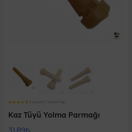
3 yorum
/
Yorum Yap
Kaz Tüyü Yolma Parmağı
31,89₺