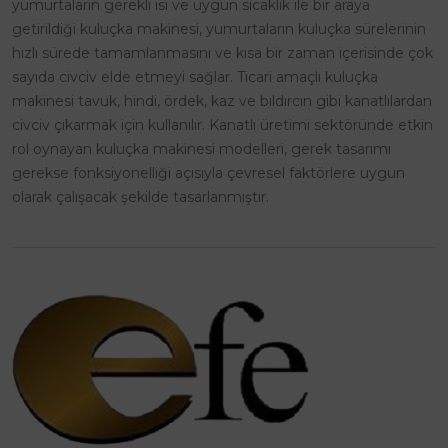
yumurtaların gerekli ısı ve uygun sıcaklık ile bir araya
getirildiği kuluçka makinesi, yumurtaların kuluçka sürelerinin
hızlı sürede tamamlanmasını ve kısa bir zaman içerisinde çok
sayıda civciv elde etmeyi sağlar. Ticari amaçlı kuluçka
makinesi tavuk, hindi, ördek, kaz ve bıldırcın gibi kanatlılardan
civciv çıkarmak için kullanılır. Kanatlı üretimi sektöründe etkin
rol oynayan kuluçka makinesi modelleri, gerek tasarımı
gerekse fonksiyonelliği açısıyla çevresel faktörlere uygun
olarak çalışacak şekilde tasarlanmıştır.