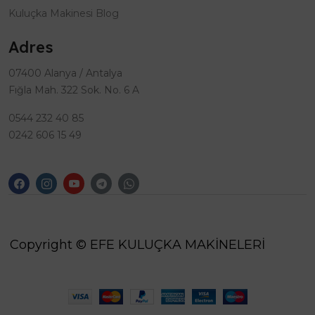
Kuluçka Makinesi Blog
Adres
07400 Alanya / Antalya
Fığla Mah. 322 Sok. No. 6 A
0544 232 40 85
0242 606 15 49
Copyright © EFE KULUÇKA MAKİNELERİ