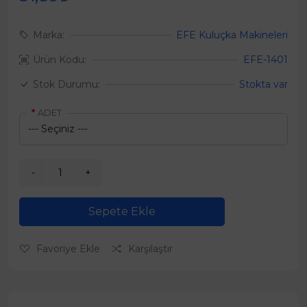
Marka:
EFE Kuluçka Makineleri
Ürün Kodu:
EFE-1401
Stok Durumu:
Stokta var
ADET
Sepete Ekle
Favoriye Ekle
Karşılaştır