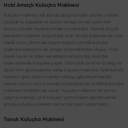
Hobi Amaçlı Kuluçka Makinesi
Kuluçka makinesi adı altında satışa sunulan ürünler o kadar
çeşitlidir ki, kapasite ve üretim amaçlı olmak üzere her
amaca yönelik model bulmak mümkündür. Aslında, büyük
kapasiteli modeller çoğunlukla ticari amaçlı kullanılsa da, hobi
olarak civciv çıkarmak isteyen kişilere yönelik kuluçka
makinesi kategorisi de zengin seçeneklerden oluşur. Hobi
olarak tavuk ve diğer kanatlıların yetiştiriciliği, kuluçka
makinelerinde kolaylıkla yapılır. Otomatik çevirme özelliği ve
dijital nem göstergesine sahip kuluçka makinesi, farklı kanatlı
türlerine göre farklı modelleri olduğu gibi birçok kanatlı
hayvan türünü aynı ortamda çoğaltabilecek özellikte kuluçka
makinesi modelleri de vardır. Kuluçka makinesi nin temel
çalışma mantığı, içine koyulan yumurtaların gerekli şartlar
altında kuluçka sürelerini tamamlamasını sağlamaktır.
Tavuk Kuluçka Makinesi