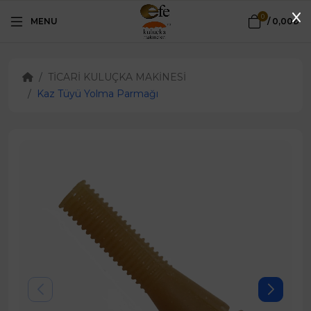
0
MENU
/
0,00₺
TİCARİ KULUÇKA MAKİNESİ
Kaz Tüyü Yolma Parmağı