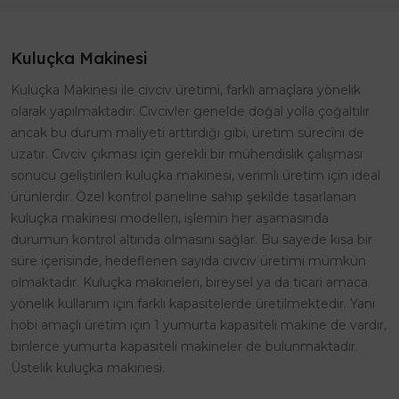
Kuluçka Makinesi
Kuluçka Makinesi ile civciv üretimi, farklı amaçlara yönelik
olarak yapılmaktadır. Civcivler genelde doğal yolla çoğaltılır
ancak bu durum maliyeti arttırdığı gibi, üretim sürecini de
uzatır. Civciv çıkması için gerekli bir mühendislik çalışması
sonucu geliştirilen kuluçka makinesi, verimli üretim için ideal
ürünlerdir. Özel kontrol paneline sahip şekilde tasarlanan
kuluçka makinesi modelleri, işlemin her aşamasında
durumun kontrol altında olmasını sağlar. Bu sayede kısa bir
süre içerisinde, hedeflenen sayıda civciv üretimi mümkün
olmaktadır. Kuluçka makineleri, bireysel ya da ticari amaca
yönelik kullanım için farklı kapasitelerde üretilmektedir. Yani
hobi amaçlı üretim için 1 yumurta kapasiteli makine de vardır,
binlerce yumurta kapasiteli makineler de bulunmaktadır.
Üstelik kuluçka makinesi.