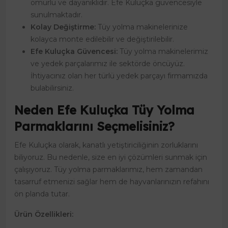
ömürlü ve dayanıklıdır. Efe Kuluçka güvencesiyle
sunulmaktadır.
Kolay Değiştirme:
Tüy yolma makinelerinize
kolayca monte edilebilir ve değiştirilebilir.
Efe Kuluçka Güvencesi:
Tüy yolma makinelerimiz
ve yedek parçalarımız ile sektörde öncüyüz.
İhtiyacınız olan her türlü yedek parçayı firmamızda
bulabilirsiniz.
Neden Efe Kuluçka Tüy Yolma
Parmaklarını Seçmelisiniz?
Efe Kuluçka olarak, kanatlı yetiştiriciliğinin zorluklarını
biliyoruz. Bu nedenle, size en iyi çözümleri sunmak için
çalışıyoruz. Tüy yolma parmaklarımız, hem zamandan
tasarruf etmenizi sağlar hem de hayvanlarınızın refahını
ön planda tutar.
Ürün Özellikleri: