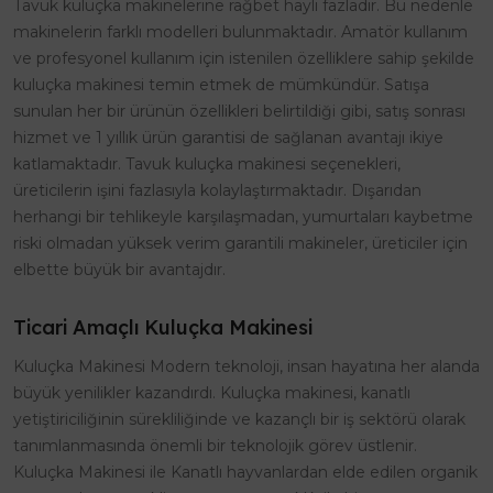
Tavuk kuluçka makinelerine rağbet hayli fazladır. Bu nedenle
makinelerin farklı modelleri bulunmaktadır. Amatör kullanım
ve profesyonel kullanım için istenilen özelliklere sahip şekilde
kuluçka makinesi temin etmek de mümkündür. Satışa
sunulan her bir ürünün özellikleri belirtildiği gibi, satış sonrası
hizmet ve 1 yıllık ürün garantisi de sağlanan avantajı ikiye
katlamaktadır. Tavuk kuluçka makinesi seçenekleri,
üreticilerin işini fazlasıyla kolaylaştırmaktadır. Dışarıdan
herhangi bir tehlikeyle karşılaşmadan, yumurtaları kaybetme
riski olmadan yüksek verim garantili makineler, üreticiler için
elbette büyük bir avantajdır.
Ticari Amaçlı Kuluçka Makinesi
Kuluçka Makinesi Modern teknoloji, insan hayatına her alanda
büyük yenilikler kazandırdı. Kuluçka makinesi, kanatlı
yetiştiriciliğinin sürekliliğinde ve kazançlı bir iş sektörü olarak
tanımlanmasında önemli bir teknolojik görev üstlenir.
Kuluçka Makinesi ile Kanatlı hayvanlardan elde edilen organik