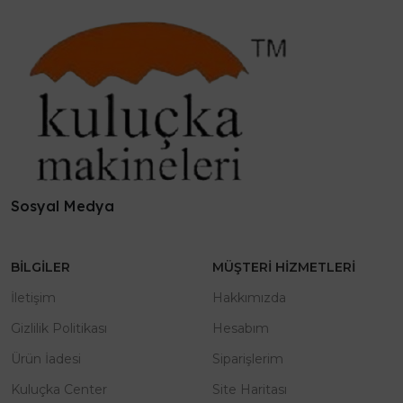
Sosyal Medya
BILGILER
MÜŞTERI HIZMETLERI
İletişim
Hakkımızda
Gizlilik Politikası
Hesabım
Ürün İadesi
Siparişlerim
Kuluçka Center
Site Haritası