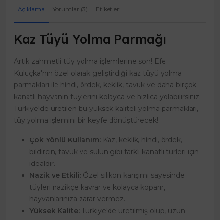
Açıklama
Yorumlar (3)
Etiketler:
Kaz Tüyü Yolma Parmağı
Artık zahmetli tüy yolma işlemlerine son! Efe
Kuluçka'nın özel olarak geliştirdiği kaz tüyü yolma
parmakları ile hindi, ördek, keklik, tavuk ve daha birçok
kanatlı hayvanın tüylerini kolayca ve hızlıca yolabilirsiniz.
Türkiye'de üretilen bu yüksek kaliteli yolma parmakları,
tüy yolma işlemini bir keyfe dönüştürecek!
Çok Yönlü Kullanım:
Kaz, keklik, hindi, ördek,
bıldırcın, tavuk ve sülün gibi farklı kanatlı türleri için
idealdir.
Nazik ve Etkili:
Özel silikon karışımı sayesinde
tüyleri nazikçe kavrar ve kolayca koparır,
hayvanlarınıza zarar vermez.
Yüksek Kalite:
Türkiye'de üretilmiş olup, uzun