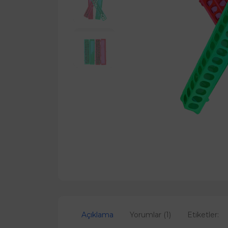
Açıklama
Yorumlar (1)
Etiketler: