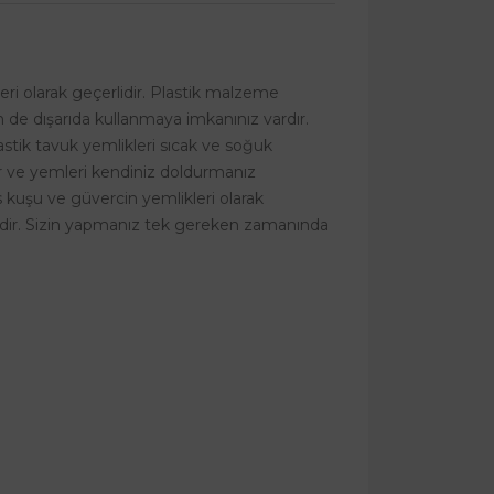
leri olarak geçerlidir. Plastik malzeme
de dışarıda kullanmaya imkanınız vardır.
stik tavuk yemlikleri sıcak ve soğuk
r ve yemleri kendiniz doldurmanız
us kuşu ve güvercin yemlikleri olarak
dir. Sizin yapmanız tek gereken zamanında