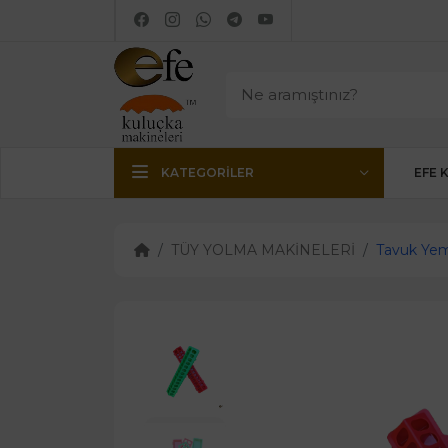
KATEGORILER
EFE 
TÜY YOLMA MAKİNELERİ
Tavuk Yeml