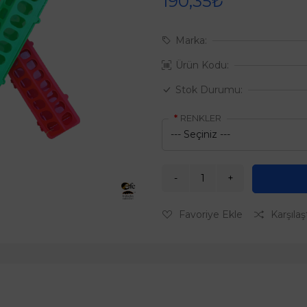
190,35₺
Marka:
Ürün Kodu:
Stok Durumu:
RENKLER
Favoriye Ekle
Karşılaş