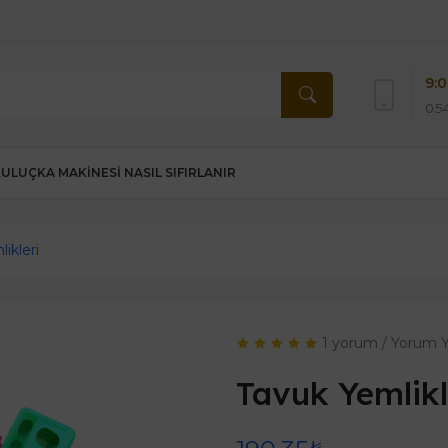
9:0
054
KULUÇKA MAKINESI NASIL SIFIRLANIR
ikleri
1 yorum
/
Yorum 
Tavuk Yemlikl