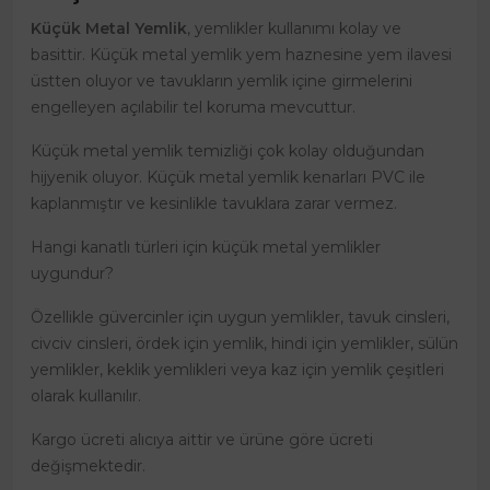
Küçük Metal Yemlik
, yemlikler kullanımı kolay ve
basittir. Küçük metal yemlik yem haznesine yem ilavesi
üstten oluyor ve tavukların yemlik içine girmelerini
engelleyen açılabilir tel koruma mevcuttur.
Küçük metal yemlik temizliği çok kolay olduğundan
hijyenik oluyor. Küçük metal yemlik kenarları PVC ile
kaplanmıştır ve kesinlikle tavuklara zarar vermez.
Hangi kanatlı türleri için küçük metal yemlikler
uygundur?
Özellikle güvercinler için uygun yemlikler, tavuk cinsleri,
civciv cinsleri, ördek için yemlik, hindi için yemlikler, sülün
yemlikler, keklik yemlikleri veya kaz için yemlik çeşitleri
olarak kullanılır.
Kargo ücreti alıcıya aittir ve ürüne göre ücreti
değişmektedir.