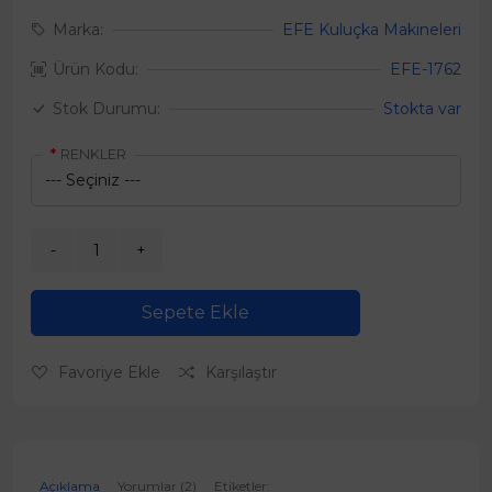
Marka:
EFE Kuluçka Makineleri
Ürün Kodu:
EFE-1762
Stok Durumu:
Stokta var
RENKLER
Sepete Ekle
Favoriye Ekle
Karşılaştır
Açıklama
Yorumlar (2)
Etiketler: