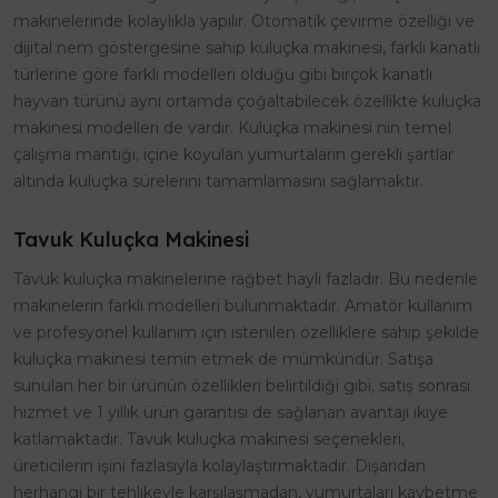
makinelerinde kolaylıkla yapılır. Otomatik çevirme özelliği ve
dijital nem göstergesine sahip kuluçka makinesi, farklı kanatlı
türlerine göre farklı modelleri olduğu gibi birçok kanatlı
hayvan türünü aynı ortamda çoğaltabilecek özellikte kuluçka
makinesi modelleri de vardır. Kuluçka makinesi nin temel
çalışma mantığı, içine koyulan yumurtaların gerekli şartlar
altında kuluçka sürelerini tamamlamasını sağlamaktır.
Tavuk Kuluçka Makinesi
Tavuk kuluçka makinelerine rağbet hayli fazladır. Bu nedenle
makinelerin farklı modelleri bulunmaktadır. Amatör kullanım
ve profesyonel kullanım için istenilen özelliklere sahip şekilde
kuluçka makinesi temin etmek de mümkündür. Satışa
sunulan her bir ürünün özellikleri belirtildiği gibi, satış sonrası
hizmet ve 1 yıllık ürün garantisi de sağlanan avantajı ikiye
katlamaktadır. Tavuk kuluçka makinesi seçenekleri,
üreticilerin işini fazlasıyla kolaylaştırmaktadır. Dışarıdan
herhangi bir tehlikeyle karşılaşmadan, yumurtaları kaybetme