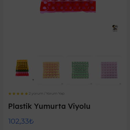
2 yorum
/
Yorum Yap
Plastik Yumurta Viyolu
102,33₺