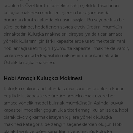
ürünlerdir. Özel kontrol paneline sahip şekilde tasarlanan
kuluçka makinesi modelleri, işlemin her aşamasında
durumun kontrol altında olmasını sağlar. Bu sayede kısa bir
süre içerisinde, hedeflenen sayıda civciv üretimi mümkün
olmaktadır. Kuluçka makineleri, bireysel ya da ticari amaca
yönelik kullanım için farklı kapasitelerde üretilmektedir. Yani
hobi amaçlı üretim için 1 yumurta kapasiteli makine de vardır,
binlerce yumurta kapasiteli makineler de bulunmaktadır.
Üstelik kuluçka makinesi.
Hobi Amaçlı Kuluçka Makinesi
Kuluçka makinesi adı altında satışa sunulan ürünler o kadar
çeşitlidir ki, kapasite ve üretim amaçlı olmak üzere her
amaca yönelik model bulmak mümkündür. Aslında, büyük
kapasiteli modeller çoğunlukla ticari amaçlı kullanılsa da, hobi
olarak civciv çıkarmak isteyen kişilere yönelik kuluçka
makinesi kategorisi de zengin seçeneklerden oluşur. Hobi
olarak tavuk ve diğer kanatlıların yetiştiriciliği, kuluçka