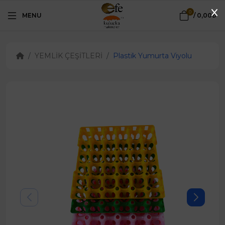
0
MENU
/
0,00₺
YEMLİK ÇEŞİTLERİ
Plastik Yumurta Viyolu