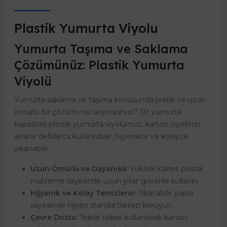
Plastik Yumurta Viyolu
Yumurta Taşıma ve Saklama
Çözümünüz: Plastik Yumurta
Viyolü
Yumurta saklama ve taşıma konusunda pratik ve uzun
ömürlü bir çözüm mü arıyorsunuz? 30 yumurta
kapasiteli plastik yumurta viyolümüz, karton viyollerin
aksine defalarca kullanılabilir, hijyeniktir ve kolayca
yıkanabilir.
Uzun Ömürlü ve Dayanıklı:
Yüksek kaliteli plastik
malzeme sayesinde uzun yıllar güvenle kullanın.
Hijyenik ve Kolay Temizlenir:
Yıkanabilir yapısı
sayesinde hijyen standartlarınızı koruyun.
Çevre Dostu:
Tekrar tekrar kullanılarak karton