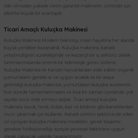
riski olmadan yüksek verim garantili makineler, üreticiler için
elbette büyük bir avantajdır.
Ticari Amaçlı Kuluçka Makinesi
Kuluçka Makinesi Modern teknoloji, insan hayatına her alanda
büyük yenilikler kazandırdı. Kuluçka makinesi, kanatlı
yetiştiriciliğinin sürekliliğinde ve kazançlı bir iş sektörü olarak
tanımlanmasında önemli bir teknolojik görev üstlenir.
Kuluçka Makinesi ile Kanatlı hayvanlardan elde edilen organik
yumurtaların gerekli ısı ve uygun sıcaklık ile bir araya
getirildiği kuluçka makinesi, yumurtaların kuluçka sürelerinin
hızlı sürede tamamlanmasını ve kısa bir zaman içerisinde çok
sayıda civciv elde etmeyi sağlar. Ticari amaçlı kuluçka
makinesi tavuk, hindi, ördek, kaz ve bıldırcın gibi kanatlılardan
civciv çıkarmak için kullanılır. Kanatlı üretimi sektöründe etkin
rol oynayan kuluçka makinesi modelleri, gerek tasarımı
gerekse fonksiyonelliği açısıyla çevresel faktörlere uygun
olarak çalışacak şekilde tasarlanmıştır.