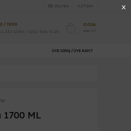
BÜLTEN
İLETIŞIM
0 / 19:00
0,00₺
adet (0)
4 232 4085 / 0242 606 15 49
ÜYE GIRIŞ /
ÜYE KAYIT
Yap
 1700 ML