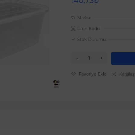
140,73₺
Marka:
Ürün Kodu:
Stok Durumu:
Favoriye Ekle
Karşılaş