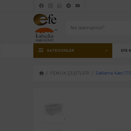
KATEGORILER
EFE 
YEMLİK ÇEŞİTLERİ
Saklama Kabı 17