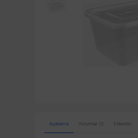
Açıklama
Yorumlar (1)
Etiketler: