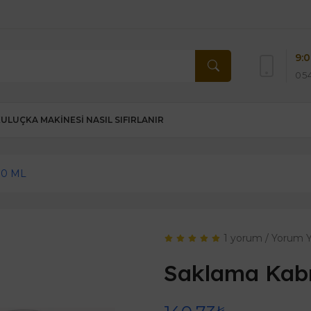
9:0
054
KULUÇKA MAKINESI NASIL SIFIRLANIR
00 ML
1 yorum
/
Yorum 
Saklama Kabı