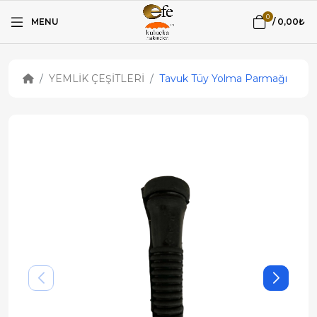
0
MENU
/
0,00₺
YEMLİK ÇEŞİTLERİ
Tavuk Tüy Yolma Parmağı