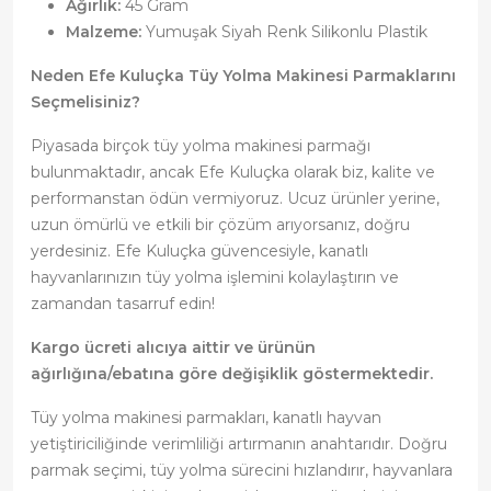
Ağırlık:
45 Gram
Malzeme:
Yumuşak Siyah Renk Silikonlu Plastik
Neden Efe Kuluçka Tüy Yolma Makinesi Parmaklarını
Seçmelisiniz?
Piyasada birçok tüy yolma makinesi parmağı
bulunmaktadır, ancak Efe Kuluçka olarak biz, kalite ve
performanstan ödün vermiyoruz. Ucuz ürünler yerine,
uzun ömürlü ve etkili bir çözüm arıyorsanız, doğru
yerdesiniz. Efe Kuluçka güvencesiyle, kanatlı
hayvanlarınızın tüy yolma işlemini kolaylaştırın ve
zamandan tasarruf edin!
Kargo ücreti alıcıya aittir ve ürünün
ağırlığına/ebatına göre değişiklik göstermektedir.
Tüy yolma makinesi parmakları, kanatlı hayvan
yetiştiriciliğinde verimliliği artırmanın anahtarıdır. Doğru
parmak seçimi, tüy yolma sürecini hızlandırır, hayvanlara