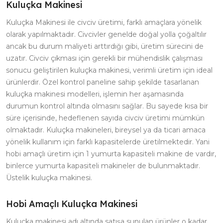
Kuluçka Makinesi
Kuluçka Makinesi ile civciv üretimi, farklı amaçlara yönelik
olarak yapılmaktadır. Civcivler genelde doğal yolla çoğaltılır
ancak bu durum maliyeti arttırdığı gibi, üretim sürecini de
uzatır. Civciv çıkması için gerekli bir mühendislik çalışması
sonucu geliştirilen kuluçka makinesi, verimli üretim için ideal
ürünlerdir. Özel kontrol paneline sahip şekilde tasarlanan
kuluçka makinesi modelleri, işlemin her aşamasında
durumun kontrol altında olmasını sağlar. Bu sayede kısa bir
süre içerisinde, hedeflenen sayıda civciv üretimi mümkün
olmaktadır. Kuluçka makineleri, bireysel ya da ticari amaca
yönelik kullanım için farklı kapasitelerde üretilmektedir. Yani
hobi amaçlı üretim için 1 yumurta kapasiteli makine de vardır,
binlerce yumurta kapasiteli makineler de bulunmaktadır.
Üstelik kuluçka makinesi.
Hobi Amaçlı Kuluçka Makinesi
Kuluçka makinesi adı altında satışa sunulan ürünler o kadar