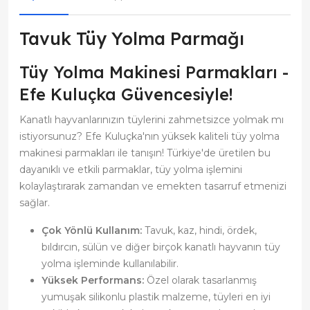
Tavuk Tüy Yolma Parmağı
Tüy Yolma Makinesi Parmakları -
Efe Kuluçka Güvencesiyle!
Kanatlı hayvanlarınızın tüylerini zahmetsizce yolmak mı
istiyorsunuz? Efe Kuluçka'nın yüksek kaliteli tüy yolma
makinesi parmakları ile tanışın! Türkiye'de üretilen bu
dayanıklı ve etkili parmaklar, tüy yolma işlemini
kolaylaştırarak zamandan ve emekten tasarruf etmenizi
sağlar.
Çok Yönlü Kullanım:
Tavuk, kaz, hindi, ördek,
bıldırcın, sülün ve diğer birçok kanatlı hayvanın tüy
yolma işleminde kullanılabilir.
Yüksek Performans:
Özel olarak tasarlanmış
yumuşak silikonlu plastik malzeme, tüyleri en iyi