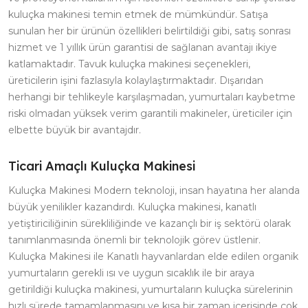
kuluçka makinesi temin etmek de mümkündür. Satışa
sunulan her bir ürünün özellikleri belirtildiği gibi, satış sonrası
hizmet ve 1 yıllık ürün garantisi de sağlanan avantajı ikiye
katlamaktadır. Tavuk kuluçka makinesi seçenekleri,
üreticilerin işini fazlasıyla kolaylaştırmaktadır. Dışarıdan
herhangi bir tehlikeyle karşılaşmadan, yumurtaları kaybetme
riski olmadan yüksek verim garantili makineler, üreticiler için
elbette büyük bir avantajdır.
Ticari Amaçlı Kuluçka Makinesi
Kuluçka Makinesi Modern teknoloji, insan hayatına her alanda
büyük yenilikler kazandırdı. Kuluçka makinesi, kanatlı
yetiştiriciliğinin sürekliliğinde ve kazançlı bir iş sektörü olarak
tanımlanmasında önemli bir teknolojik görev üstlenir.
Kuluçka Makinesi ile Kanatlı hayvanlardan elde edilen organik
yumurtaların gerekli ısı ve uygun sıcaklık ile bir araya
getirildiği kuluçka makinesi, yumurtaların kuluçka sürelerinin
hızlı sürede tamamlanmasını ve kısa bir zaman içerisinde çok