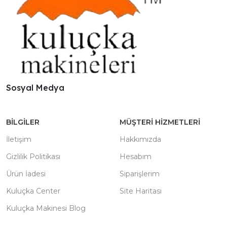
Sosyal Medya
BILGILER
MÜŞTERI HIZMETLERI
İletişim
Hakkımızda
Gizlilik Politikası
Hesabım
Ürün İadesi
Siparişlerim
Kuluçka Center
Site Haritası
Kuluçka Makinesi Blog