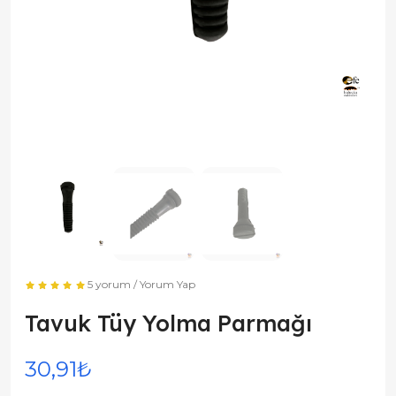
5 yorum
/
Yorum Yap
Tavuk Tüy Yolma Parmağı
30,91₺