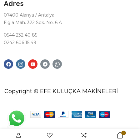
Adres
07400 Alanya / Antalya
Fığla Mah. 322 Sok. No. 6 A
0544 232 40 85
0242 606 15 49
Copyright © EFE KULUÇKA MAKİNELERİ
0