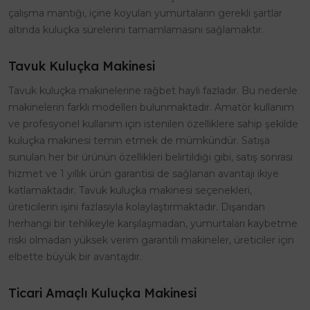
çalışma mantığı, içine koyulan yumurtaların gerekli şartlar
altında kuluçka sürelerini tamamlamasını sağlamaktır.
Tavuk Kuluçka Makinesi
Tavuk kuluçka makinelerine rağbet hayli fazladır. Bu nedenle
makinelerin farklı modelleri bulunmaktadır. Amatör kullanım
ve profesyonel kullanım için istenilen özelliklere sahip şekilde
kuluçka makinesi temin etmek de mümkündür. Satışa
sunulan her bir ürünün özellikleri belirtildiği gibi, satış sonrası
hizmet ve 1 yıllık ürün garantisi de sağlanan avantajı ikiye
katlamaktadır. Tavuk kuluçka makinesi seçenekleri,
üreticilerin işini fazlasıyla kolaylaştırmaktadır. Dışarıdan
herhangi bir tehlikeyle karşılaşmadan, yumurtaları kaybetme
riski olmadan yüksek verim garantili makineler, üreticiler için
elbette büyük bir avantajdır.
Ticari Amaçlı Kuluçka Makinesi