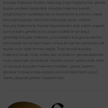
Kuluçka Makinesi Modern teknoloji, insan hayatına her alanda
büyük yenilikler kazandırdı. Kuluçka makinesi, kanatlı
yetiştiriciliğinin sürekliliğinde ve kazançlı bir iş sektörü olarak
tanımlanmasında önemli bir teknolojik görev üstlenir.
Kuluçka Makinesi ile Kanatlı hayvanlardan elde edilen organik
yumurtaların gerekli ısı ve uygun sıcaklık ile bir araya
getirildiği kuluçka makinesi, yumurtaların kuluçka sürelerinin
hızlı sürede tamamlanmasını ve kısa bir zaman içerisinde çok
sayıda civciv elde etmeyi sağlar. Ticari amaçlı kuluçka
makinesi tavuk, hindi, ördek, kaz ve bıldırcın gibi kanatlılardan
civciv çıkarmak için kullanılır. Kanatlı üretimi sektöründe etkin
rol oynayan kuluçka makinesi modelleri, gerek tasarımı
gerekse fonksiyonelliği açısıyla çevresel faktörlere uygun
olarak çalışacak şekilde tasarlanmıştır.