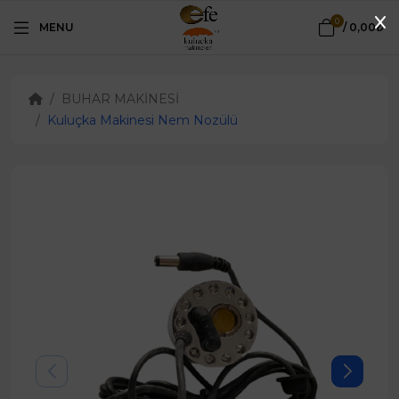
0
MENU
/
0,00₺
BUHAR MAKİNESİ
Kuluçka Makinesi Nem Nozülü