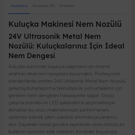
Açıklama
Yorumlar (15)
Etiketler:
Kuluçka Makinesi Nem Nozülü
24V Ultrasonik Metal Nem
Nozülü: Kuluçkalarınız İçin İdeal
Nem Dengesi
Kuluçka sürecinde başarıya ulaşmanın en önemli
anahtarı ideal nem seviyesini korumaktır. Profesyonel
standartlarda üretilen 24V Ultrasonik Metal Nem Nozülü,
gelişmiş buharlaştırma teknolojisi ile yumurtalarınız için
gereken nem dengesini hassasiyetle sağlar. Sessiz
çalışma prensibi ve LED ışıklandırma seçenekleriyle
donatılan bu ürün, makinelerinizin performansını
optimize ederek çıkım oranınızı artırmanıza yardımcı
olur. Dayanıklı metal gövdesi sayesinde uzun ömürlü bir
kullanım sürenize eşlik ederken, kompakt boyutuyla