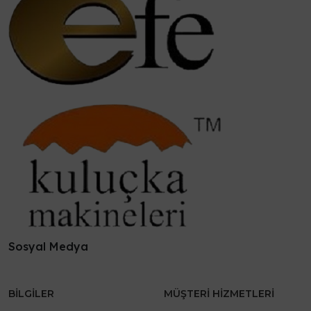
Sosyal Medya
BILGILER
MÜŞTERI HIZMETLERI