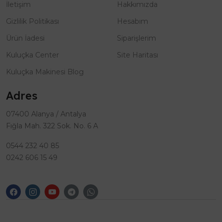
İletişim
Hakkımızda
Gizlilik Politikası
Hesabım
Ürün İadesi
Siparişlerim
Kuluçka Center
Site Haritası
Kuluçka Makinesi Blog
Adres
07400 Alanya / Antalya
Fığla Mah. 322 Sok. No. 6 A
0544 232 40 85
0242 606 15 49