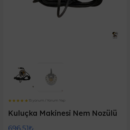
15 yorum
/
Yorum Yap
Kuluçka Makinesi Nem Nozülü
696,51₺