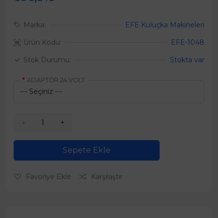
Marka:
EFE Kuluçka Makineleri
Ürün Kodu:
EFE-1048
Stok Durumu:
Stokta var
ADAPTÖR 24 VOLT
Sepete Ekle
Favoriye Ekle
Karşılaştır