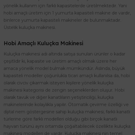
yönelik kullanım için farklı kapasitelerde üretilmektedir. Yani
hobi amaçlı üretim için 1 yumurta kapasiteli makine de vardır,
binlerce yumurta kapasiteli makineler de bulunmaktadır.
Üstelik kuluçka makinesi.
Hobi Amaçlı Kuluçka Makinesi
Kuluçka makinesi adı altında satışa sunulan ürünler o kadar
çeşitlidir ki, kapasite ve üretim amaçlı olmak üzere her
amaca yönelik model bulmak mümkündür. Aslında, büyük
kapasiteli modeller çoğunlukla ticari amaçlı kullanılsa da, hobi
olarak civciv çıkarmak isteyen kişilere yönelik kuluçka
makinesi kategorisi de zengin seçeneklerden oluşur. Hobi
olarak tavuk ve diğer kanatlıların yetiştiriciliği, kuluçka
makinelerinde kolaylıkla yapılır. Otomatik çevirme özelliği ve
dijital nem göstergesine sahip kuluçka makinesi, farklı kanatlı
türlerine göre farklı modelleri olduğu gibi birçok kanatlı
hayvan türünü aynı ortamda çoğaltabilecek özellikte kuluçka
makinesi modelleri de vardır. Kuluçka makinesi nin temel