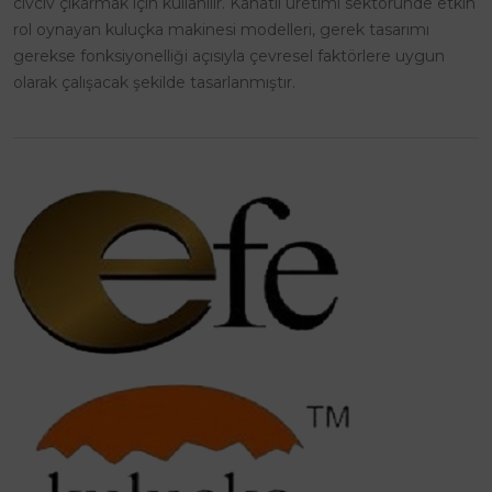
civciv çıkarmak için kullanılır. Kanatlı üretimi sektöründe etkin
rol oynayan kuluçka makinesi modelleri, gerek tasarımı
gerekse fonksiyonelliği açısıyla çevresel faktörlere uygun
olarak çalışacak şekilde tasarlanmıştır.