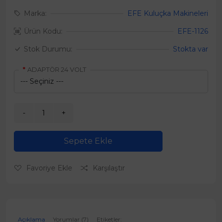
Marka:
EFE Kuluçka Makineleri
Ürün Kodu:
EFE-1126
Stok Durumu:
Stokta var
ADAPTÖR 24 VOLT
Sepete Ekle
Favoriye Ekle
Karşılaştır
Açıklama
Yorumlar (7)
Etiketler: