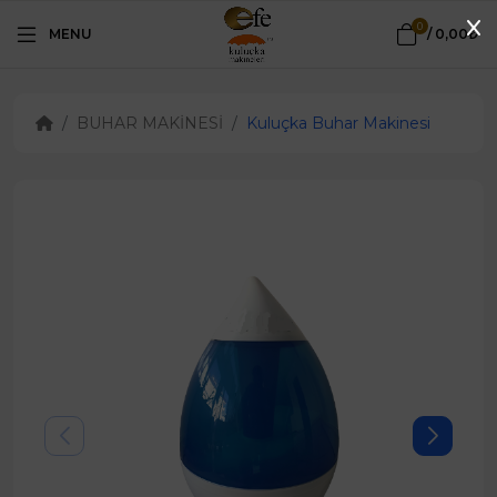
0
MENU
/
0,00₺
BUHAR MAKİNESİ
Kuluçka Buhar Makinesi