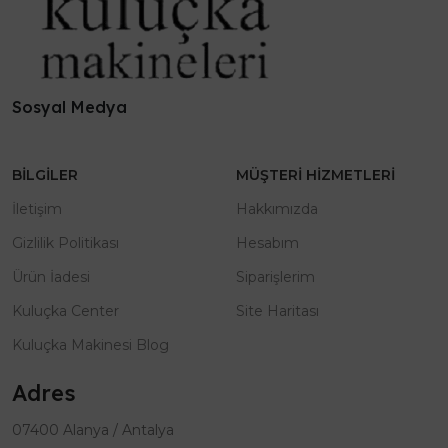
Sosyal Medya
BILGILER
MÜŞTERI HIZMETLERI
İletişim
Hakkımızda
Gizlilik Politikası
Hesabım
Ürün İadesi
Siparişlerim
Kuluçka Center
Site Haritası
Kuluçka Makinesi Blog
Adres
07400 Alanya / Antalya