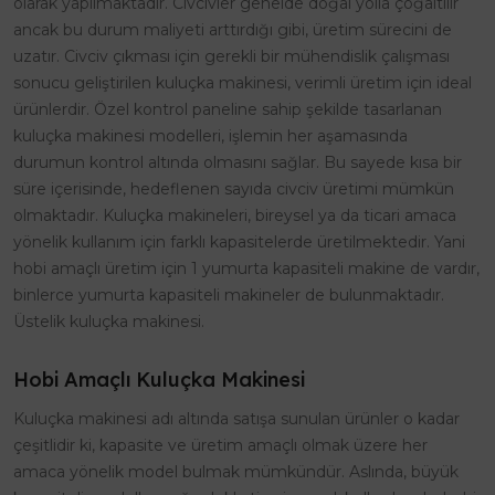
olarak yapılmaktadır. Civcivler genelde doğal yolla çoğaltılır
ancak bu durum maliyeti arttırdığı gibi, üretim sürecini de
uzatır. Civciv çıkması için gerekli bir mühendislik çalışması
sonucu geliştirilen kuluçka makinesi, verimli üretim için ideal
ürünlerdir. Özel kontrol paneline sahip şekilde tasarlanan
kuluçka makinesi modelleri, işlemin her aşamasında
durumun kontrol altında olmasını sağlar. Bu sayede kısa bir
süre içerisinde, hedeflenen sayıda civciv üretimi mümkün
olmaktadır. Kuluçka makineleri, bireysel ya da ticari amaca
yönelik kullanım için farklı kapasitelerde üretilmektedir. Yani
hobi amaçlı üretim için 1 yumurta kapasiteli makine de vardır,
binlerce yumurta kapasiteli makineler de bulunmaktadır.
Üstelik kuluçka makinesi.
Hobi Amaçlı Kuluçka Makinesi
Kuluçka makinesi adı altında satışa sunulan ürünler o kadar
çeşitlidir ki, kapasite ve üretim amaçlı olmak üzere her
amaca yönelik model bulmak mümkündür. Aslında, büyük