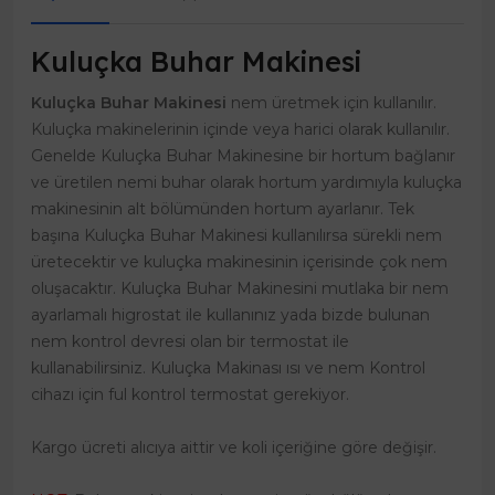
Kuluçka Buhar Makinesi
Kuluçka Buhar Makinesi
nem üretmek için kullanılır.
Kuluçka makinelerinin içinde veya harici olarak kullanılır.
Genelde Kuluçka Buhar Makinesine bir hortum bağlanır
ve üretilen nemi buhar olarak hortum yardımıyla kuluçka
makinesinin alt bölümünden hortum ayarlanır. Tek
başına Kuluçka Buhar Makinesi kullanılırsa sürekli nem
üretecektir ve kuluçka makinesinin içerisinde çok nem
oluşacaktır. Kuluçka Buhar Makinesini mutlaka bir nem
ayarlamalı higrostat ile kullanınız yada bizde bulunan
nem kontrol devresi olan bir termostat ile
kullanabilirsiniz. Kuluçka Makinası ısı ve nem Kontrol
cihazı için ful kontrol termostat gerekiyor.
Kargo ücreti alıcıya aittir ve koli içeriğine göre değişir.